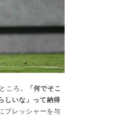
ところ。
「何でそこ
らしいな」って納得
にプレッシャーを与