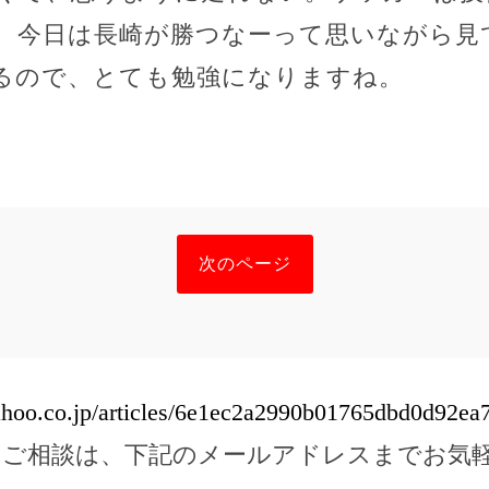
、今日は長崎が勝つなーって思いながら見
るので、とても勉強になりますね。
次のページ
yahoo.co.jp/articles/6e1ec2a2990b01765dbd0d92ea
のご相談は、下記のメールアドレスまでお気