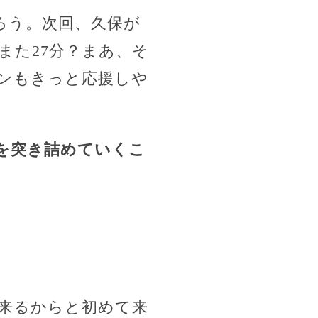
ろう。次回、久保が
また27分？まあ、そ
ァンもきっと応援しや
を突き詰めていくこ
が来るからと初めて来