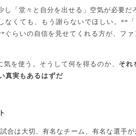
少し「堂々と自分を出せる」空気が必要だ
しなくても、もう謝らないでほしい。**「
**ぐらいの自信を見せてくれる方が、フ
に気を使う。そうして何を得るのか、
それ
い真実もあるはずだ
ト
業試合は大切、有名なチーム、有名な選手