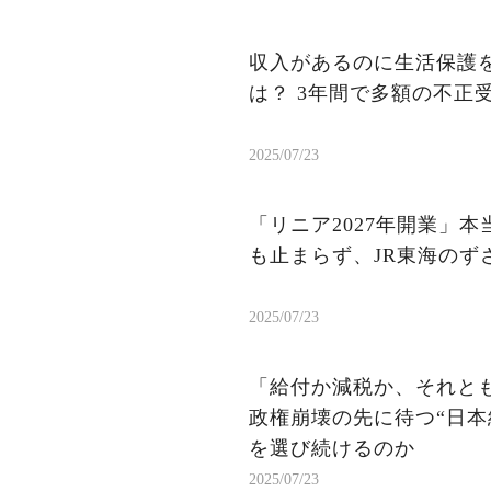
収入があるのに生活保護を
は？ 3年間で多額の不正
2025/07/23
「リニア2027年開業」
も止まらず、JR東海のず
2025/07/23
「給付か減税か、それと
政権崩壊の先に待つ“日本
を選び続けるのか
2025/07/23