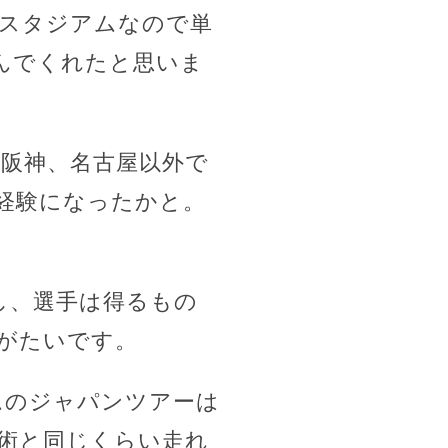
スタジアムなので単
んでくれたと思いま
京阪神、名古屋以外で
経験になったかと。
し、選手は得るもの
がたいです。
ムのジャパンツアーは
術と同じくらい走れ