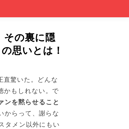
 その裏に隠
きの思いとは！
正直驚いた。どんな
徳かもしれない。で
ァンを黙らせること
いからって、謝らな
スタメン以外にもい