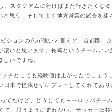
し、スタジアムに行けばまた行きたくなる
いと思う。そしてよく地方営業の試合を組
シビションの色が強いと言えど、首都圏、
が凄いと思います。長崎というチームいい
ほしいですね。
マッチとしても経験値は上がったでしょう
い日本で怪我せずにプレーしてくれてあり
やってたけど、どうしてもヨーロッパチー
くて、思うように走れない。サッカーは技