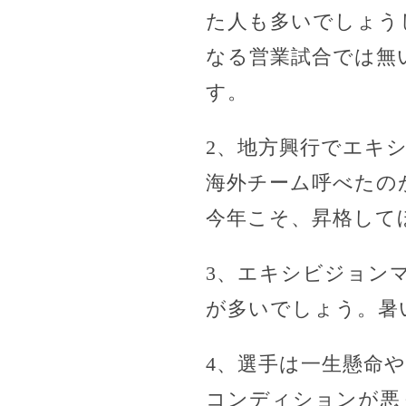
た人も多いでしょう
なる営業試合では無
す。
2、地方興行でエキ
海外チーム呼べたの
今年こそ、昇格して
3、エキシビジョン
が多いでしょう。暑
4、選手は一生懸命
コンディションが悪