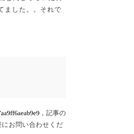
てました。。それで
7aa9ff6aeab9e9
，記事の
軽にお問い合わせくだ