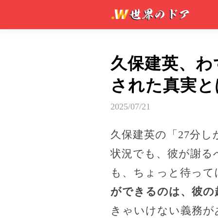
久保建英、わ
された真実と
2025/07/21
久保建英の「27分
状況でも、彼が謝る
も、ちょっと待って
ができるのは、彼の
きゃいけない義務が