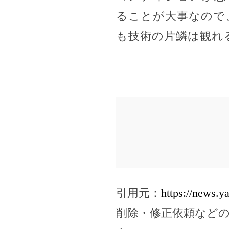
ることが大事なので
も技術の片鱗は観れ
引用元：
https://news.
削除・修正依頼など