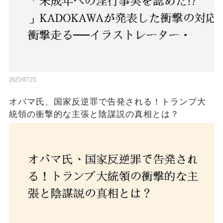
2025/07/23
オバマ氏、国家反逆罪で告発される！トランプ大
統領の衝撃的な主張と陰謀説の真相とは？