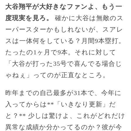
大谷翔平が大好きなファンよ、もう一
度現実を見ろ。
確かに大谷は無敵のス
ーパースターかもしれないが、スアレ
スは一体何をしている？月間9本塁打。
たったの1ヶ月で9本。それに対して
「大谷が打った35号で喜んでる場合じ
ゃねぇ」ってのが正直なところ。
昨年までの自己最多が31本で、今年に
入ってからは**「いきなり更新」だ
と？** 少しは驚けよ、これがどれだけ
異常な成績か分かってるのか？彼が今