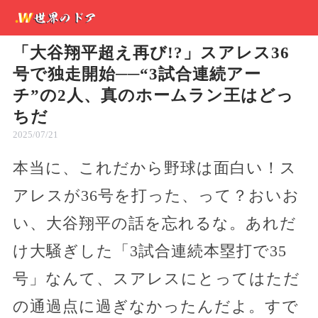
「大谷翔平超え再び!?」スアレス36
号で独走開始──“3試合連続アー
チ”の2人、真のホームラン王はどっ
ちだ
2025/07/21
本当に、これだから野球は面白い！ス
アレスが36号を打った、って？おいお
い、大谷翔平の話を忘れるな。あれだ
け大騒ぎした「3試合連続本塁打で35
号」なんて、スアレスにとってはただ
の通過点に過ぎなかったんだよ。すで