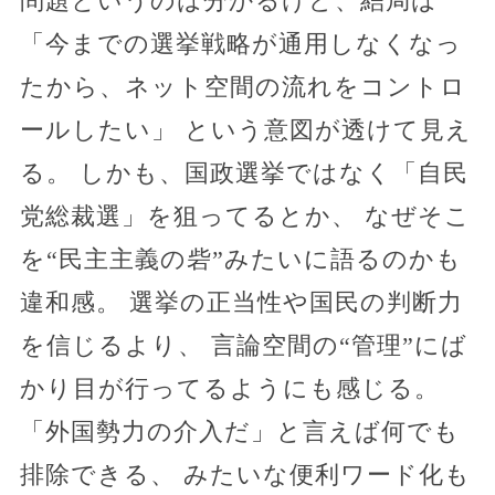
問題というのは分かるけど、結局は
「今までの選挙戦略が通用しなくなっ
たから、ネット空間の流れをコントロ
ールしたい」 という意図が透けて見え
る。 しかも、国政選挙ではなく「自民
党総裁選」を狙ってるとか、 なぜそこ
を“民主主義の砦”みたいに語るのかも
違和感。 選挙の正当性や国民の判断力
を信じるより、 言論空間の“管理”にば
かり目が行ってるようにも感じる。
「外国勢力の介入だ」と言えば何でも
排除できる、 みたいな便利ワード化も