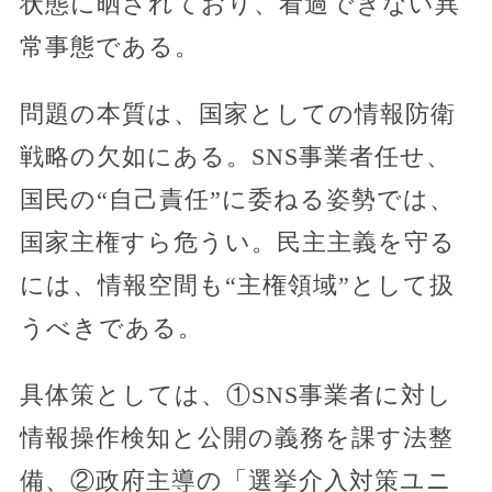
状態に晒されており、看過できない異
常事態である。
問題の本質は、国家としての情報防衛
戦略の欠如にある。SNS事業者任せ、
国民の“自己責任”に委ねる姿勢では、
国家主権すら危うい。民主主義を守る
には、情報空間も“主権領域”として扱
うべきである。
具体策としては、①SNS事業者に対し
情報操作検知と公開の義務を課す法整
備、②政府主導の「選挙介入対策ユニ