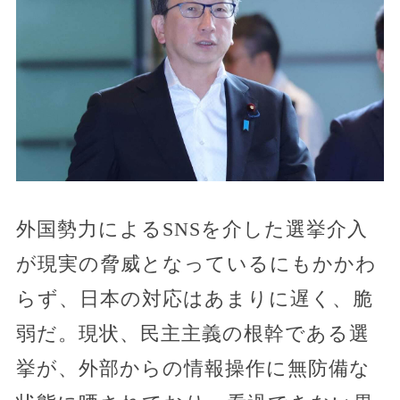
外国勢力によるSNSを介した選挙介入
が現実の脅威となっているにもかかわ
らず、日本の対応はあまりに遅く、脆
弱だ。現状、民主主義の根幹である選
挙が、外部からの情報操作に無防備な