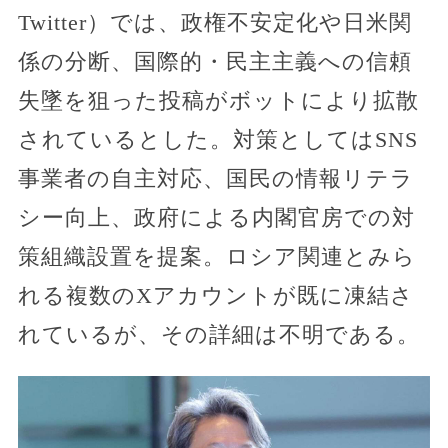
Twitter）では、政権不安定化や日米関
係の分断、国際的・民主主義への信頼
失墜を狙った投稿がボットにより拡散
されているとした。対策としてはSNS
事業者の自主対応、国民の情報リテラ
シー向上、政府による内閣官房での対
策組織設置を提案。ロシア関連とみら
れる複数のXアカウントが既に凍結さ
れているが、その詳細は不明である。