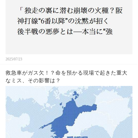
2025/07/23
救急車がガス欠！？命を預かる現場で起きた重大
なミス、その影響は？