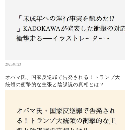
2025/07/23
オバマ氏、国家反逆罪で告発される！トランプ大
統領の衝撃的な主張と陰謀説の真相とは？