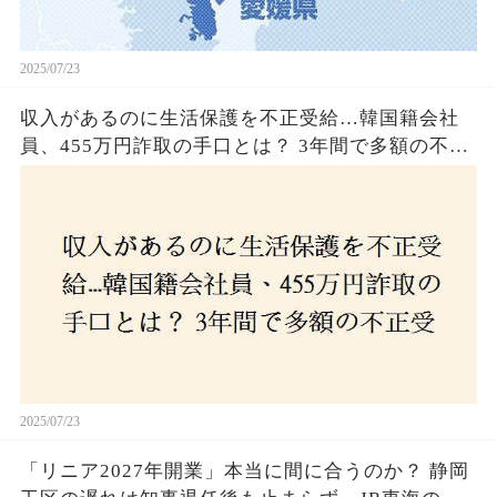
2025/07/23
収入があるのに生活保護を不正受給…韓国籍会社
員、455万円詐取の手口とは？ 3年間で多額の不正
受給、広島で逮捕の背景に隠された真実とは！
2025/07/23
「リニア2027年開業」本当に間に合うのか？ 静岡