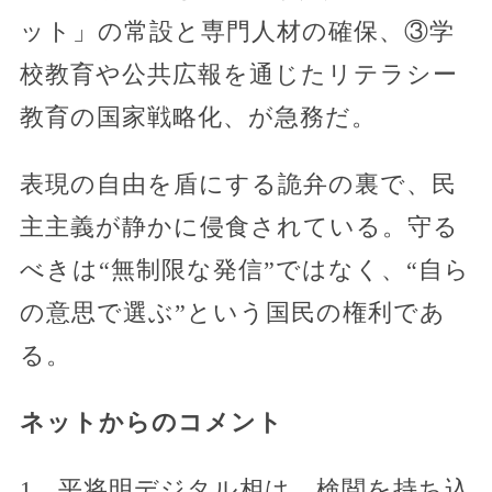
ット」の常設と専門人材の確保、③学
校教育や公共広報を通じたリテラシー
教育の国家戦略化、が急務だ。
表現の自由を盾にする詭弁の裏で、民
主主義が静かに侵食されている。守る
べきは“無制限な発信”ではなく、“自ら
の意思で選ぶ”という国民の権利であ
る。
ネットからのコメント
1、平将明デジタル相は、検閲を持ち込