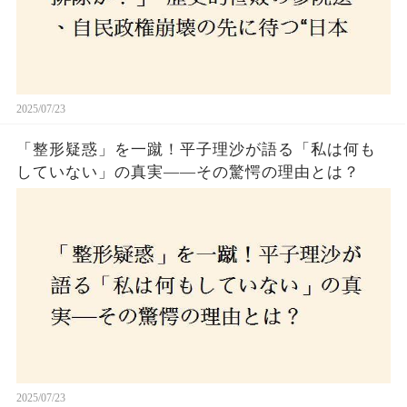
2025/07/23
「整形疑惑」を一蹴！平子理沙が語る「私は何も
していない」の真実——その驚愕の理由とは？
2025/07/23