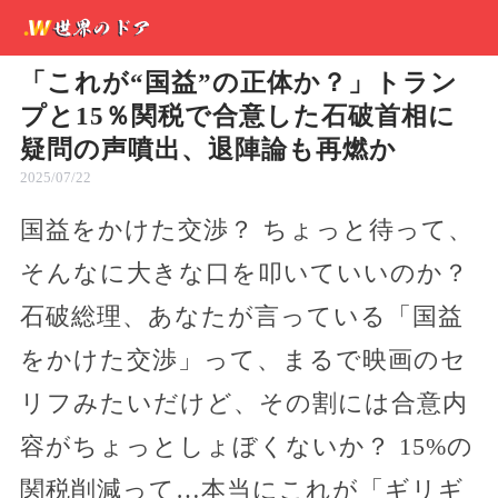
「これが“国益”の正体か？」トラン
プと15％関税で合意した石破首相に
疑問の声噴出、退陣論も再燃か
2025/07/22
国益をかけた交渉？ ちょっと待って、
そんなに大きな口を叩いていいのか？
石破総理、あなたが言っている「国益
をかけた交渉」って、まるで映画のセ
リフみたいだけど、その割には合意内
容がちょっとしょぼくないか？ 15%の
関税削減って…本当にこれが「ギリギ