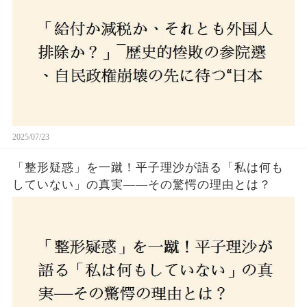
選び続けるのか
2025/07/23
「整形疑惑」を一蹴！平子理沙が語る「私は何も
していない」の真実——その驚愕の理由とは？