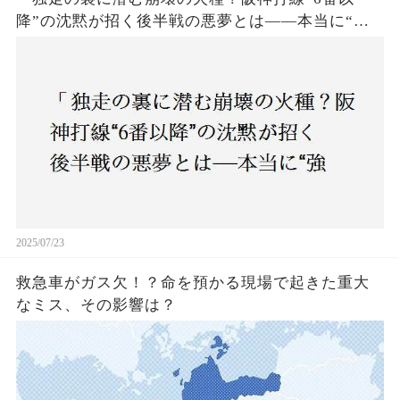
降”の沈黙が招く後半戦の悪夢とは——本当に“強
いチーム”と呼べるのか？」
2025/07/23
救急車がガス欠！？命を預かる現場で起きた重大
なミス、その影響は？