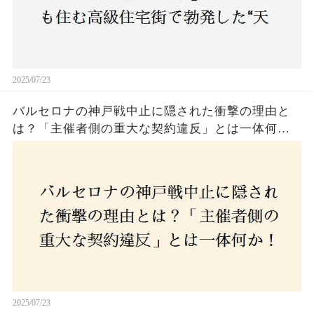
2025/07/23
バルセロナの神戸戦中止に隠された衝撃の理由と
は？「主催者側の重大な契約違反」とは一体何
か！？ファンは一体誰を責めるべきなのか？
2025/07/23