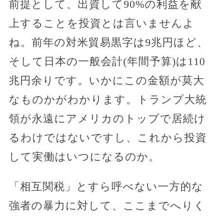
前提として、出資して90%の利益を献
上することを投資とは言いませんよ
ね。前年の対米貿易黒字は9兆円ほど、
そして日本の一般会計(年間予算)は110
兆円余りです。いかにこの金額が莫大
なものかがわかります。トランプ大統
領が永遠にアメリカのトップで居続け
るわけではないですし、これから投資
して実働はいつになるのか。
「相互関税」とすら呼べない一方的な
強者の暴力に対して、ここまでへりく