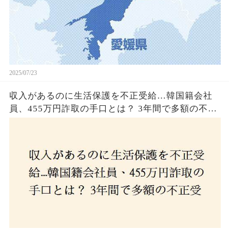
2025/07/23
収入があるのに生活保護を不正受給…韓国籍会社
員、455万円詐取の手口とは？ 3年間で多額の不正
受給、広島で逮捕の背景に隠された真実とは！