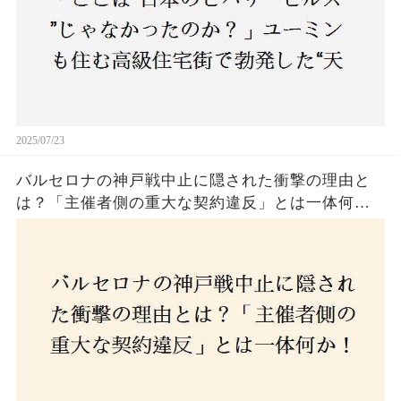
2025/07/23
バルセロナの神戸戦中止に隠された衝撃の理由と
は？「主催者側の重大な契約違反」とは一体何
か！？ファンは一体誰を責めるべきなのか？