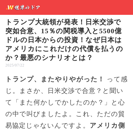
トランプ大統領が発表！日米交渉で
突如合意、15％の関税導入と5500億
ドルの日本からの投資！なぜ日本は
アメリカにこれだけの代償を払うの
か？最悪のシナリオとは？
2025/07/22
トランプ、またやりやがった！
って感
じ。まさか、日米交渉で合意？と聞い
て「また何かしでかしたのか？」と心
の中で叫びましたよ。これ、ただの貿
易協定じゃないんですよ。
アメリカ側