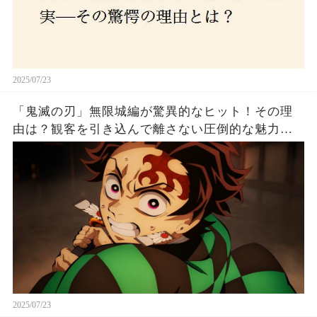
2025/07/23
「鬼滅の刃」無限城編が驚異的なヒット！その理
由は？観客を引き込んで離さない圧倒的な魅力と
は！
2025/07/23