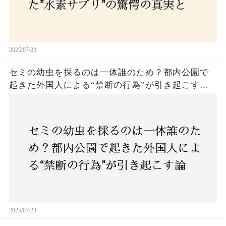
2025/07/23
セミの幼虫を採るのは一体誰のため？都内公園で
起きた外国人による“禁断の行為”が引き起こす論
争とは！子どもたちの楽しみが奪われる？それと
も新たな食文化の一環？
2025/07/23