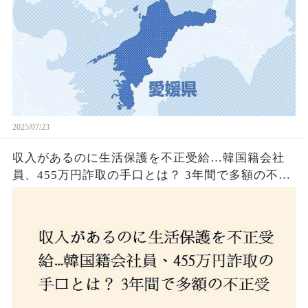
2025/07/23
収入があるのに生活保護を不正受給…韓国籍会社
員、455万円詐取の手口とは？ 3年間で多額の不正
受給、広島で逮捕の背景に隠された真実とは！