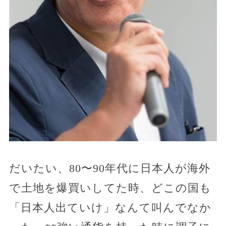
だいたい、80〜90年代に日本人が海外
で土地を爆買いしてた時、どこの国も
「日本人出ていけ」なんて叫んでなか