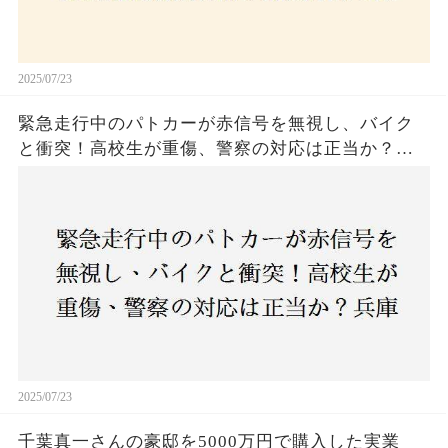
2025/07/23
緊急走行中のパトカーが赤信号を無視し、バイク
と衝突！高校生が重傷、警察の対応は正当か？兵
庫・明石市で起きた衝撃の事故
2025/07/23
千葉真一さんの豪邸を5000万円で購入した実業