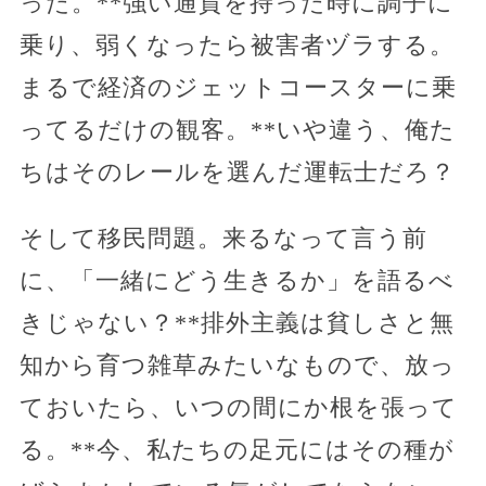
った。**強い通貨を持った時に調子に
乗り、弱くなったら被害者ヅラする。
まるで経済のジェットコースターに乗
ってるだけの観客。**いや違う、俺た
ちはそのレールを選んだ運転士だろ？
そして移民問題。来るなって言う前
に、「一緒にどう生きるか」を語るべ
きじゃない？**排外主義は貧しさと無
知から育つ雑草みたいなもので、放っ
ておいたら、いつの間にか根を張って
る。**今、私たちの足元にはその種が