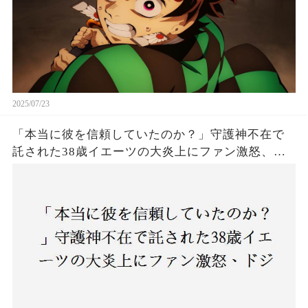
2025/07/23
「本当に彼を信頼していたのか？」守護神不在で
託された38歳イエーツの大炎上にファン激怒、ド
ジャース救援陣の崩壊が止まらないワケとは