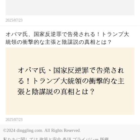
2025/07/23
オバマ氏、国家反逆罪で告発される！トランプ大
統領の衝撃的な主張と陰謀説の真相とは？
2025/07/23
©2024 dinggling.com. All Rights Reserved.
私たちに関しては
政策と安全
条項
プライバシー
版権