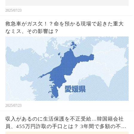
2025/07/23
救急車がガス欠！？命を預かる現場で起きた重大
なミス、その影響は？
2025/07/23
収入があるのに生活保護を不正受給…韓国籍会社
員、455万円詐取の手口とは？ 3年間で多額の不正
受給、広島で逮捕の背景に隠された真実とは！