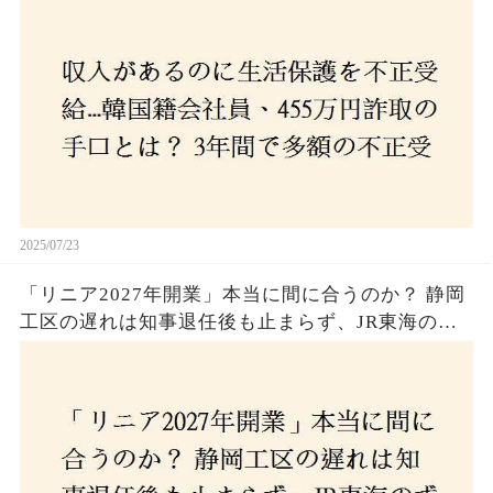
2025/07/23
「リニア2027年開業」本当に間に合うのか？ 静岡
工区の遅れは知事退任後も止まらず、JR東海のず
さんな計画とは？