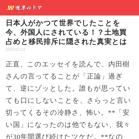
日本人がかつて世界でしたことを
今、外国人にされている！？土地買
占めと移民排斥に隠された真実とは
2025/07/22
正直、このエッセイを読んで、内田樹
さんの言ってることが「正論」過ぎ
て、逆にゾッとした。誰もが思ってい
ても口にしないことを、さらっと言い
切ってくるその冷静さ、怖い。**「安
い国」になったのは他でもない、我々
が30年間選び続けたツケだ。**なの