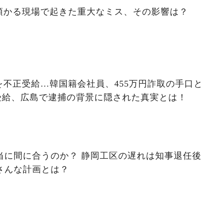
預かる現場で起きた重大なミス、その影響は？
不正受給…韓国籍会社員、455万円詐取の手口と
受給、広島で逮捕の背景に隠された真実とは！
本当に間に合うのか？ 静岡工区の遅れは知事退任後
さんな計画とは？