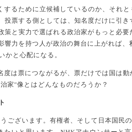
くするために立候補しているのか、それと
。投票する側としては、知名度だけに引き
*政策と実力で選ばれる政治家がもっと必要
影響力を持つ人が政治の舞台に上がれば、
いかと心配になる。
知名度は票につながるが、票だけでは国は動
政治家"像とはどんなものだろうか？
ト
とうございます。有権者、そして日本国民
きたいと思います。NHKアナウンサーと