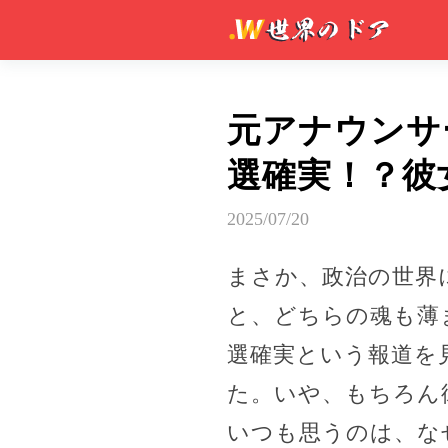
元アナウンサ
選確実！？彼
2025/07/20
まさか、政治の世界
と、どちらの魂も薄
選確実という報道を
た。いや、もちろん
いつも思うのは、な