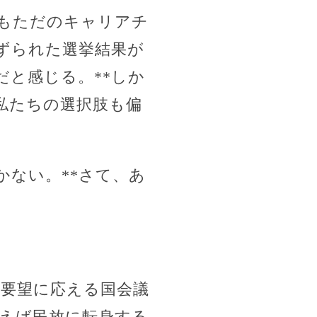
もただのキャリアチ
ずられた選挙結果が
だと感じる。**しか
私たちの選択肢も偏
かない。**さて、あ
の要望に応える国会議
言えば民放に転身する