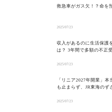
救急車がガス欠！？命を
2025/07/23
収入があるのに生活保護を
は？ 3年間で多額の不正
2025/07/23
「リニア2027年開業」
も止まらず、JR東海のず
2025/07/23