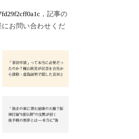
7fd29f2cff0a1c
，記事の
軽にお問い合わせくだ