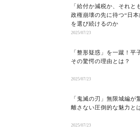
「給付か減税か、それと
政権崩壊の先に待つ“日本
を選び続けるのか
2025/07/23
「整形疑惑」を一蹴！平
その驚愕の理由とは？
2025/07/23
「鬼滅の刃」無限城編が
離さない圧倒的な魅力と
2025/07/23