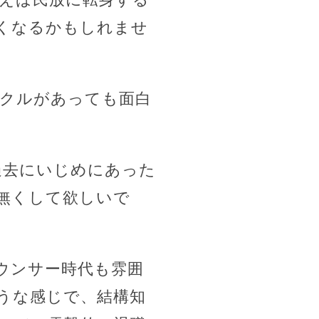
くなるかもしれませ
ラクルがあっても面白
過去にいじめにあった
無くして欲しいで
ウンサー時代も雰囲
うな感じで、結構知