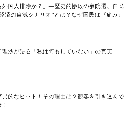
も外国人排除か？」―歴史的惨敗の参院選、自民
経済の自滅シナリオ”とは？なぜ国民は『痛み』
子理沙が語る「私は何もしていない」の真実——
驚異的なヒット！その理由は？観客を引き込んで
は！