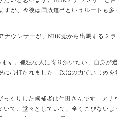
ますが、今後は国政進出というルートも多
Kアナウンサーが、NHK党から出馬するミ
います。孤独な人に寄り添いたい、自身が
説に心打たれました。政治の力でいじめを
番びっくりした候補者は牛田さんです。アナ
ていて、堂々としていて、全くこびないよ