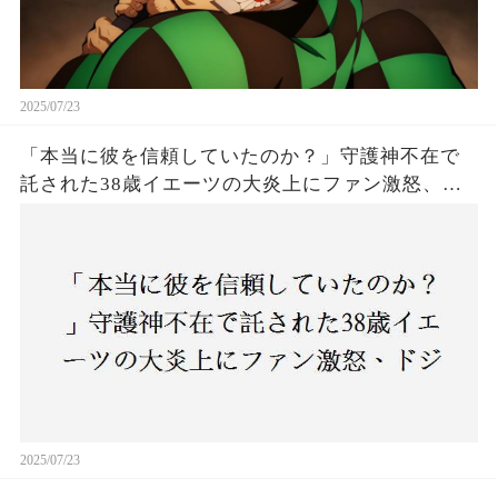
2025/07/23
「本当に彼を信頼していたのか？」守護神不在で
託された38歳イエーツの大炎上にファン激怒、ド
ジャース救援陣の崩壊が止まらないワケとは
2025/07/23