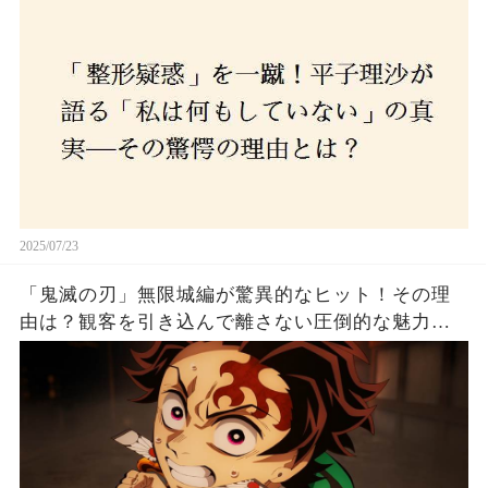
2025/07/23
「鬼滅の刃」無限城編が驚異的なヒット！その理
由は？観客を引き込んで離さない圧倒的な魅力と
は！