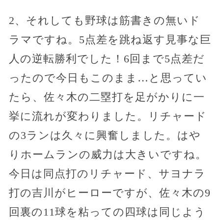
2、それしても野球は筋書きの無いド
ラマですね。5点差を跳ね返す見事な巨
人の逆転勝利でした！6回まで5点差だ
ったので今日もこのまま…と思ってい
たら、佐々木の二塁打を足がかりに一
挙に流れが変わりました。リチャード
の3ランは久々に興奮しました。はや
りホームランの威力は大きいですね。
今日は同点打のリチャード、サヨナラ
打の吉川がヒーローですが、佐々木の9
回裏の11球を粘っての四球は同じよう