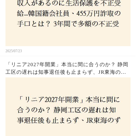
2025/07/23
「リニア2027年開業」本当に間に合うのか？ 静岡
工区の遅れは知事退任後も止まらず、JR東海のず
さんな計画とは？