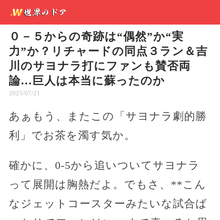
０－５からの奇跡は“偶然”か“実
力”か？リチャードの同点３ラン＆吉
川のサヨナラ打にファンも賛否両
論…巨人は本当に蘇ったのか
2025/07/21
あぁもう、またこの「サヨナラ劇的勝
利」でお茶を濁す気か。
確かに、0-5から追いついてサヨナラ
って展開は胸熱だよ。でもさ、**こん
なジェットコースターみたいな試合ば