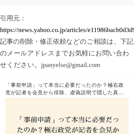
引用元：
https://news.yahoo.co.jp/articles/e11986bacb0
記事の削除・修正依頼などのご相談は、下記
のメールアドレスまでお気軽にお問い合わ
せください。
jpanyelse@gmail.com
「事前申請」って本当に必要だったのか？極右政
党が記者を会見から排除、虚偽説明で隠した真実
とは？