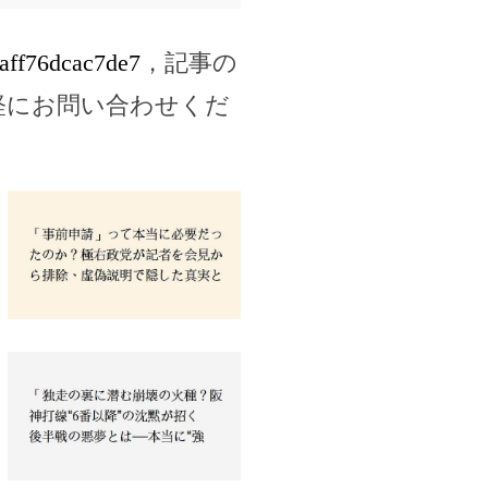
6aff76dcac7de7
，記事の
軽にお問い合わせくだ