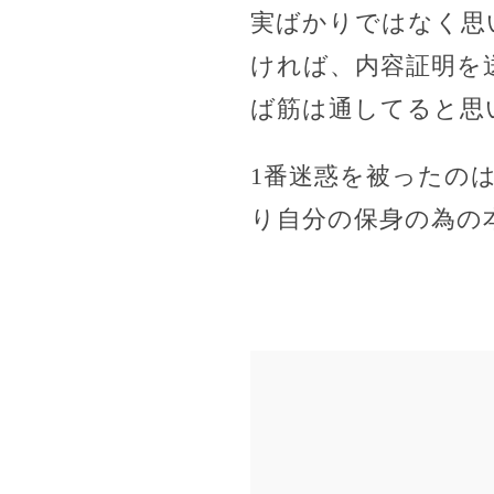
実ばかりではなく思
ければ、内容証明を
ば筋は通してると思
1番迷惑を被ったの
り自分の保身の為の