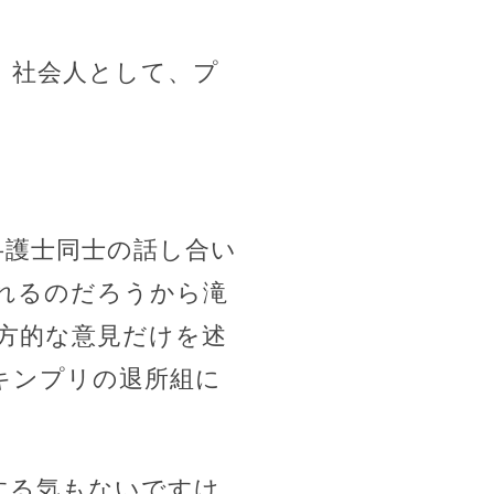
。社会人として、プ
弁護士同士の話し合い
れるのだろうから滝
方的な意見だけを述
キンプリの退所組に
する気もないですけ