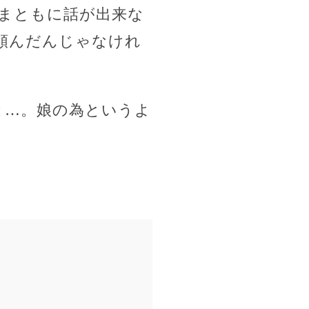
まともに話が出来な
頼んだんじゃなけれ
と…。娘の為というよ