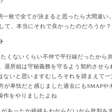
？
明一枚で全てが決まると思ったら大間違い
して、本当にそれで良かったのだろうか？
ト
せたくないくらい不仲で平行線だったから
、退所組は守秘義務を守るよう契約させら
はないと思いますむしろそれを踏まえて一
方が卑怯だと感じました過去にもSMAPや
操作をやりましたよね
とがあったか経緯もわからないから批判を