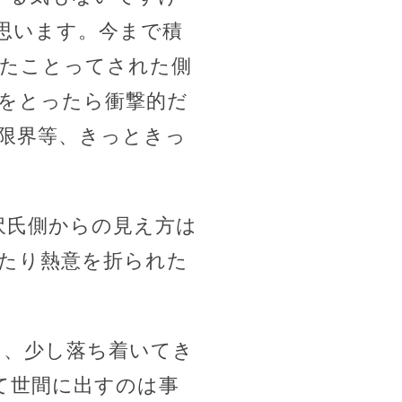
思います。今まで積
たことってされた側
をとったら衝撃的だ
限界等、きっときっ
沢氏側からの見え方は
たり熱意を折られた
に、少し落ち着いてき
て世間に出すのは事