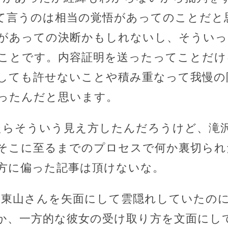
て言うのは相当の覚悟があってのことだと
があっての決断かもしれないし、そういっ
ことです。内容証明を送ったってことだけ
しても許せないことや積み重なって我慢の
ったんだと思います。
たらそういう見え方したんだろうけど、滝
そこに至るまでのプロセスで何か裏切られ
方に偏った記事は頂けないな。
は東山さんを矢面にして雲隠れしていたの
か、一方的な彼女の受け取り方を文面にし