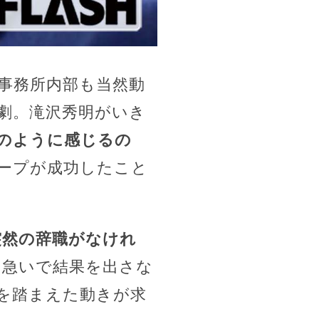
事務所内部も当然動
劇。滝沢秀明がいき
のように感じるの
ープが成功したこと
突然の辞職がなけれ
急いで結果を出さな
を踏まえた動きが求