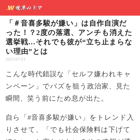
「＃音喜多駿が嫌い」は自作自演だ
った！？2度の落選、アンチも消えた
選挙戦…それでも彼が“立ち止まらな
い理由”とは
2025/07/21
こんな時代錯誤な「セルフ嫌われキャ
ンペーン」でバズを狙う政治家、見た
瞬間、笑う前にため息が出た。
自ら「#音喜多駿が嫌い」をトレンド入
りさせて、「でも社会保険料は下げて