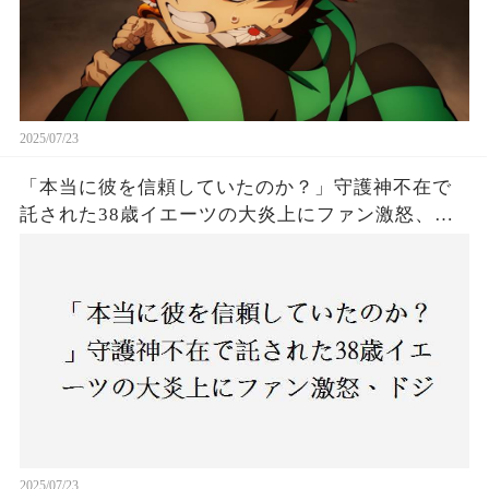
2025/07/23
「本当に彼を信頼していたのか？」守護神不在で
託された38歳イエーツの大炎上にファン激怒、ド
ジャース救援陣の崩壊が止まらないワケとは
2025/07/23