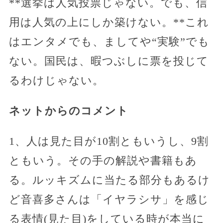
**選挙は人気投票じゃない。でも、信
用は人気の上にしか築けない。**これ
はエンタメでも、ましてや“実験”でも
ない。国民は、暇つぶしに票を投じて
るわけじゃない。
ネットからのコメント
1、人は見た目が10割ともいうし、9割
ともいう。その手の解説や書籍もあ
る。ルッキズムに当たる部分もあるけ
ど音喜多さんは「イヤラシサ」を感じ
る表情(見た目)をしている時が本当に