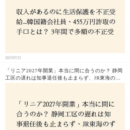
2025/07/23
「リニア2027年開業」本当に間に合うのか？ 静岡
工区の遅れは知事退任後も止まらず、JR東海のず
さんな計画とは？