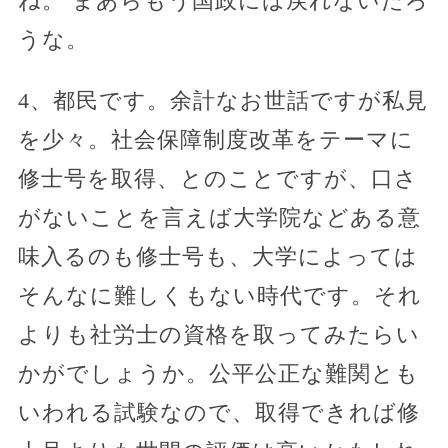
ね。 まあらもう国政には戻れないだろ
うな。
4、都民です。余計なお世話ですが私見
を少々。社会保障制度改革をテーマに
修士号を取得、とのことですが、口さ
がないことを言えば大学院などある意
味入るのも修士号も、大学によっては
そんなに難しくもない時代です。それ
よりも社労士の資格を取ってみたらい
かがでしょうか。公平公正な難関とも
いわれる試験なので、取得できれば修