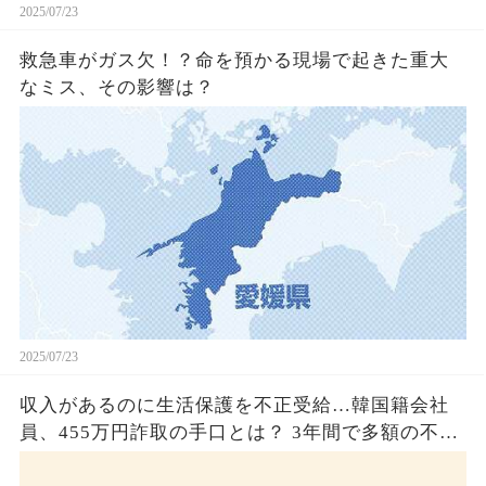
2025/07/23
救急車がガス欠！？命を預かる現場で起きた重大
なミス、その影響は？
2025/07/23
収入があるのに生活保護を不正受給…韓国籍会社
員、455万円詐取の手口とは？ 3年間で多額の不正
受給、広島で逮捕の背景に隠された真実とは！