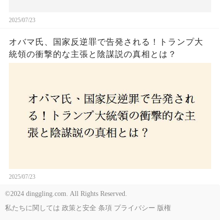
2025/07/23
オバマ氏、国家反逆罪で告発される！トランプ大
統領の衝撃的な主張と陰謀説の真相とは？
2025/07/23
©2024 dinggling.com. All Rights Reserved.
私たちに関しては
政策と安全
条項
プライバシー
版権