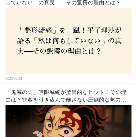
していない」の真実——その驚愕の理由とは？
2025/07/23
「鬼滅の刃」無限城編が驚異的なヒット！その理
由は？観客を引き込んで離さない圧倒的な魅力と
は！