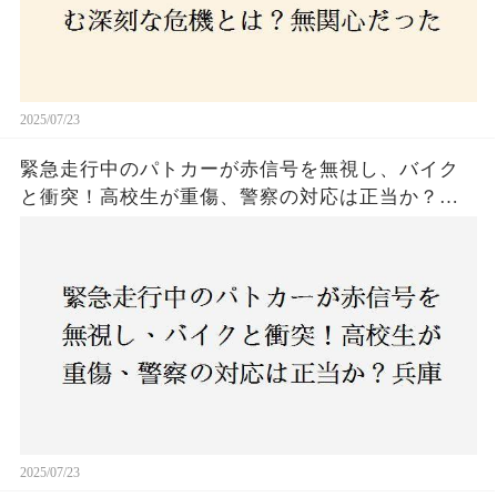
2025/07/23
緊急走行中のパトカーが赤信号を無視し、バイク
と衝突！高校生が重傷、警察の対応は正当か？兵
庫・明石市で起きた衝撃の事故
2025/07/23