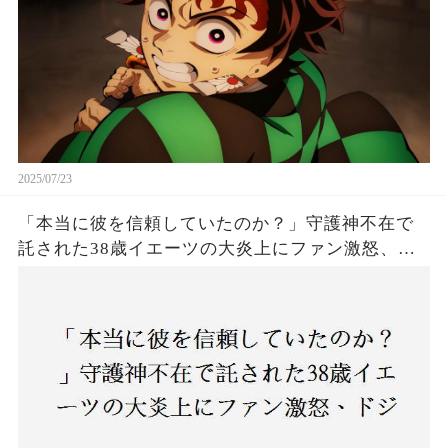
2025/07/23
「本当に彼を信頼していたのか？」守護神不在で
託された38歳イエーツの大炎上にファン激怒、ド
ジャース救援陣の崩壊が止まらないワケとは