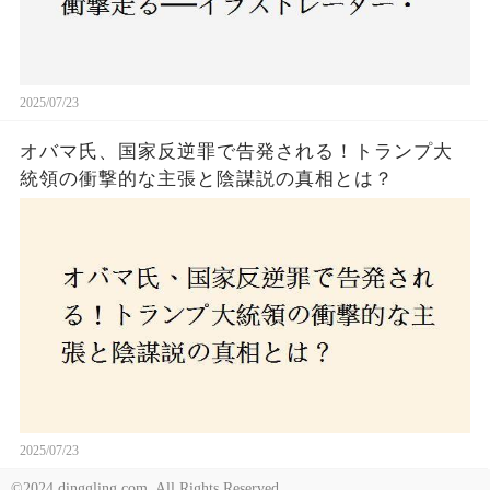
2025/07/23
オバマ氏、国家反逆罪で告発される！トランプ大
統領の衝撃的な主張と陰謀説の真相とは？
2025/07/23
©2024 dinggling.com. All Rights Reserved.