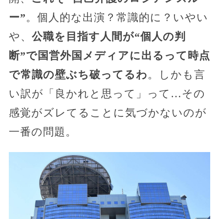
ー”
。個人的な出演？常識的に？いやい
や、
公職を目指す人間が“個人の判
断”で国営外国メディアに出るって時点
で常識の壁ぶち破ってるわ
。しかも言
い訳が「良かれと思って」って…その
感覚がズレてることに気づかないのが
一番の問題。