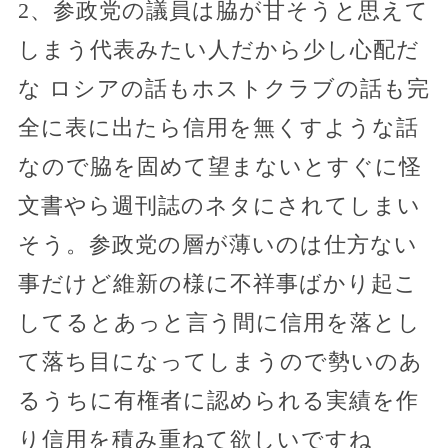
2、参政党の議員は脇が甘そうと思えて
しまう代表みたい人だから少し心配だ
な ロシアの話もホストクラブの話も完
全に表に出たら信用を無くすような話
なので脇を固めて望まないとすぐに怪
文書やら週刊誌のネタにされてしまい
そう。参政党の層が薄いのは仕方ない
事だけど維新の様に不祥事ばかり起こ
してるとあっと言う間に信用を落とし
て落ち目になってしまうので勢いのあ
るうちに有権者に認められる実績を作
り信用を積み重ねて欲しいですね