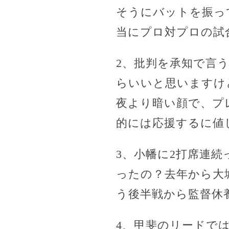
そうにバットを振っ
当にプロ対プロの試
2、批判を承知で言
らいいと思いますけ
夜より暗い顔で、プ
的には応援するに値
3、小幡に2打席連
ったの？去年から大
う後半戦から監督休
4、甲斐のリードで