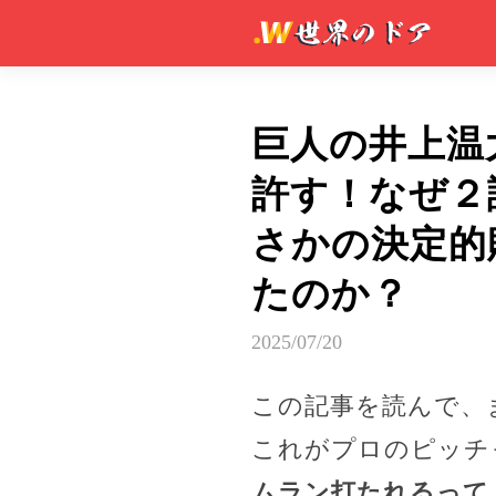
巨人の井上温
許す！なぜ２
さかの決定的
たのか？
2025/07/20
この記事を読んで、
これがプロのピッチ
ムラン打たれるって