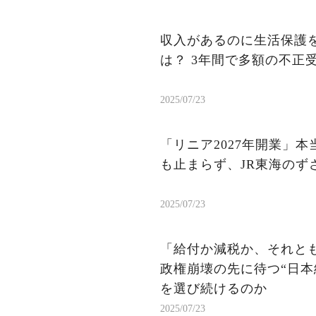
収入があるのに生活保護を
は？ 3年間で多額の不正
2025/07/23
「リニア2027年開業」
も止まらず、JR東海のず
2025/07/23
「給付か減税か、それと
政権崩壊の先に待つ“日本
を選び続けるのか
2025/07/23