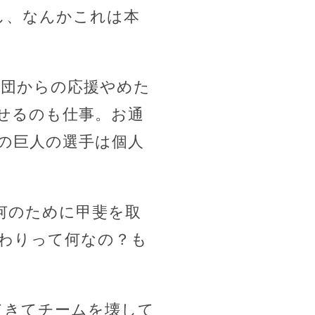
し、なんかこれは本
援団からの応援やめた
せるのも仕事。お通
の巨人の選手は個人
何のために甲斐を取
わりって何なの？も
。
てきてチームを壊して