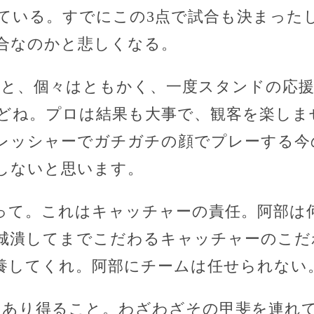
ている。すでにこの3点で試合も決まった
合なのかと悲しくなる。
うと、個々はともかく、一度スタンドの応
どね。プロは結果も大事で、観客を楽しま
レッシャーでガチガチの顔でプレーする今
しないと思います。
続って。これはキャッチャーの責任。阿部は
城潰してまでこだわるキャッチャーのこだ
養してくれ。阿部にチームは任せられない
はあり得ること。わざわざその甲斐を連れ