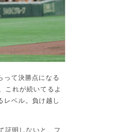
らって決勝点になる
、これが続いてるよ
るレベル。負け越し
て証明しないと、フ