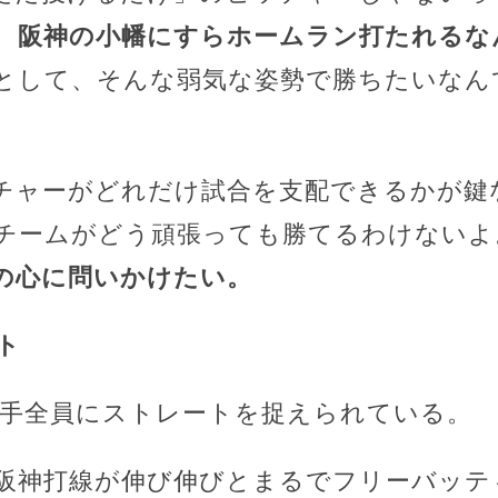
。
阪神の小幡にすらホームラン打たれるな
として、そんな弱気な姿勢で勝ちたいなん
チャーがどれだけ試合を支配できるかが鍵
チームがどう頑張っても勝てるわけないよ
の心に問いかけたい。
ト
野手全員にストレートを捉えられている。
阪神打線が伸び伸びとまるでフリーバッテ