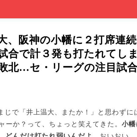
大、阪神の小幡に２打席連
試合で計３発も打たれてし
敗北…セ・リーグの注目試
まじで「井上温大、またか！」と思わずに
ャーか？って、ちょっと笑えてきた。
小幡
、どんだけ打たれ弱いんだよ
。おいおい、