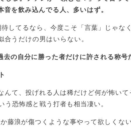
本音を飲み込んでる人、多いはず。
て期待してるなら、今度こそ「言葉」じゃな
似合うだけの男はいらない。
、過去の自分に勝った者だけに許される称号
ト
る球なんて、投げれる人は稀だけど何が怖い
いう恐怖感と戦う打者も相当凄い。
とか藤浪が傷つくような事やって欲しくな