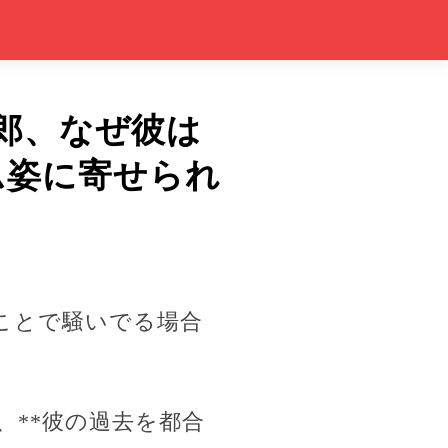
太郎、なぜ彼は
ム姿に寄せられ
ことで騒いでる場合
**彼の過去を都合