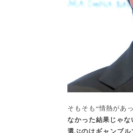
そもそも“情熱があ
なかった結果じゃな
選ぶのはギャンブル