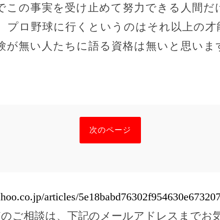
でこの事実を受け止めて努力できる人間だ
、プロ野球に行くというのはそれ以上の才
験が無い人たちに語る資格は無いと思いま
次のページ
yahoo.co.jp/articles/5e18babd76302f954630e6732
どのご相談は、下記のメールアドレスまでお