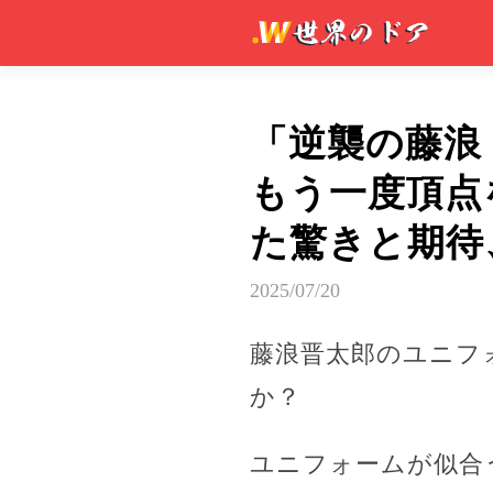
「逆襲の藤浪
もう一度頂点
た驚きと期待
2025/07/20
藤浪晋太郎のユニフ
か？
ユニフォームが似合