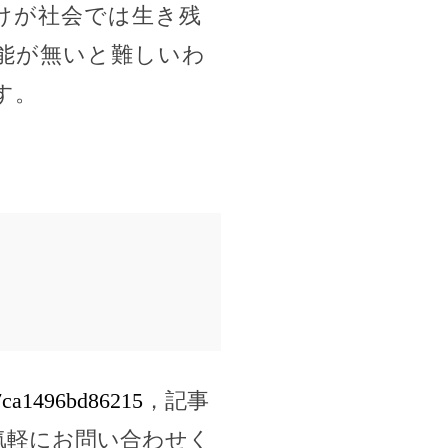
けが社会では生き残
能が無いと難しいわ
す。
07ca1496bd86215
，記事
気軽にお問い合わせく