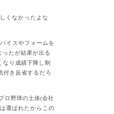
しくなかったよな
ドバイスやフォームを
なったが結果が出る
くなり成績下降し制
気付き反省するだろ
プロ野球の土俵(会社
彼は選ばれたからこの