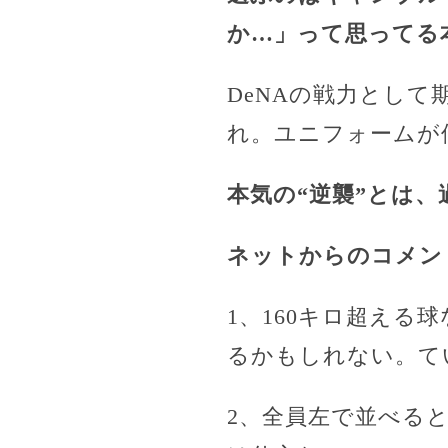
か…」って思ってる
DeNAの戦力とし
れ。ユニフォームが
本気の“逆襲”とは
ネットからのコメン
1、160キロ超え
るかもしれない。て
2、全員左で並べる