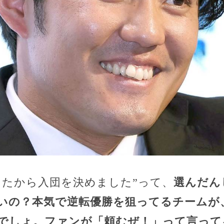
ったから入団を決めました”って、
選んだん
いの？
本気で逆転優勝を狙ってるチームが
でしょ。ファンが「頼むぜ！」って言って