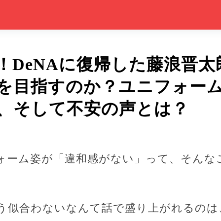
！DeNAに復帰した藤浪晋
を目指すのか？ユニフォー
、そして不安の声とは？
ォーム姿が「違和感がない」って、そんな
う似合わないなんて話で盛り上がれるのは、