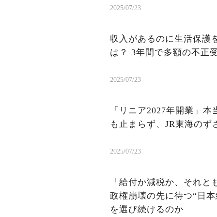
2025/07/23
収入があるのに生活保護を
は？ 3年間で多額の不正
2025/07/23
「リニア2027年開業」
も止まらず、JR東海のず
2025/07/23
「給付か減税か、それと
政権崩壊の先に待つ“日本
を選び続けるのか