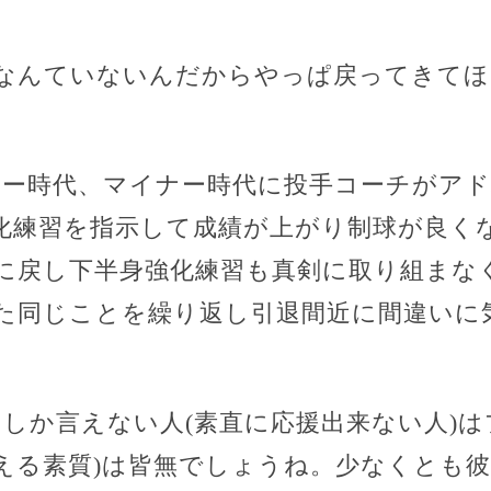
なんていないんだからやっぱ戻ってきてほ
ャー時代、マイナー時代に投手コーチがア
化練習を指示して成績が上がり制球が良く
に戻し下半身強化練習も真剣に取り組まな
た同じことを繰り返し引退間近に間違いに
しか言えない人(素直に応援出来ない人)は
える素質)は皆無でしょうね。少なくとも