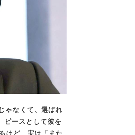
じゃなくて、選ばれ
、ピースとして彼を
るけど、実は
「また