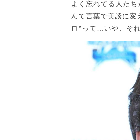
よく忘れてる人たち
んて言葉で美談に変
ロ”って…いや、そ