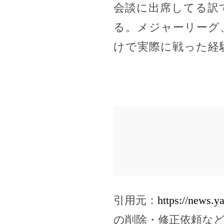
会談に出席してる訳
る。メジャーリーグ
けで実際に戦った経
引用元：
https://news.
の削除・修正依頼な