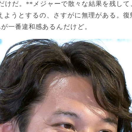
だけだ。**メジャーで散々な結果を残して
えようとするの、さすがに無理がある。復
れが一番違和感あるんだけど。