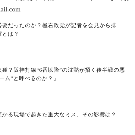
ail.com
必要だったのか？極右政党が記者を会見から排
実とは？
種？阪神打線“6番以降”の沈黙が招く後半戦の悪
ーム”と呼べるのか？」
預かる現場で起きた重大なミス、その影響は？