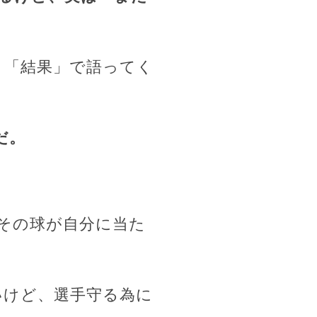
く「結果」で語ってく
だ。
てその球が自分に当た
いけど、選手守る為に