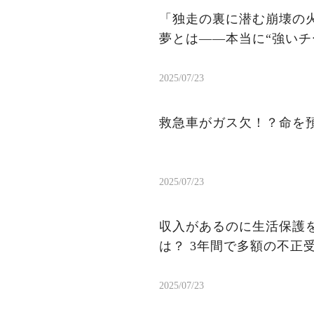
「独走の裏に潜む崩壊の火
夢とは——本当に“強いチ
2025/07/23
救急車がガス欠！？命を
2025/07/23
収入があるのに生活保護を
は？ 3年間で多額の不正
2025/07/23