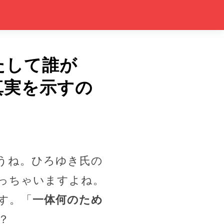
たして誰が
真実を示すの
うね。ひろゆき氏の
っちゃいますよね。
す。「
一体何のため
？