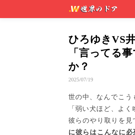
ひろゆきVS
「言ってる事
か？
2025/07/19
世の中、なんでこう
「弱い犬ほど、よく
彼らのやり取りを見
に彼らはこんなに必