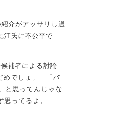
の紹介がアッサリし過
堀江氏に不公平で
の全候補者による討論
だめでしょ。 「バ
」と思ってんじゃな
ず思ってるよ。