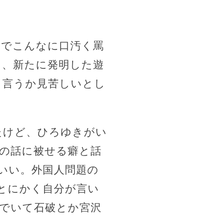
んでこんなに口汚く罵
て、新たに発明した遊
と言うか見苦しいとし
たけど、ひろゆきがい
の話に被せる癖と話
いい。外国人問題の
とにかく自分が言い
でいて石破とか宮沢