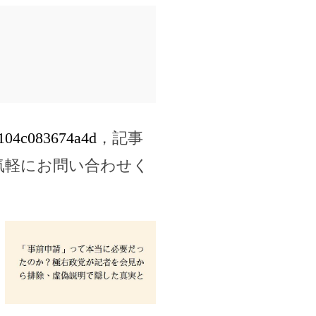
2f104c083674a4d
，記事
気軽にお問い合わせく