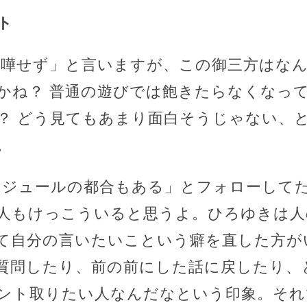
ト
喧嘩せず」と言いますが、この御三方はな
かね？ 普通の遊びでは飽きたらなくなっ
？ どう見てもあまり面白そうじゃない、
。
ケジュールの都合もある」とフォローして
人もけっこういると思うよ。ひろゆきは人
て自分の言いたいこという癖を直した方が
質問したり、前の前にした話に戻したり、
ント取りたい人なんだなという印象。それ