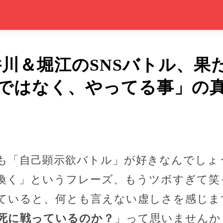
井川＆堀江のSNSバトル、果
ではなく、やってる事」の
も「自己顕示欲バトル」が好きなんでしょ
喚く」というフレーズ、もうツボすぎて笑
ていると、何とも言えない虚しさを感じま
死に戦っているのか？
」って思いませんか