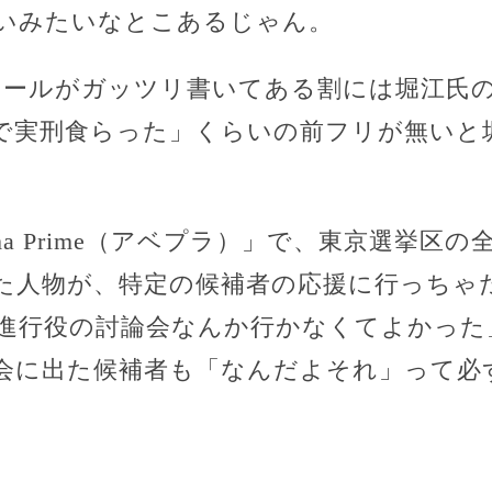
いみたいなとこあるじゃん。
ィールがガッツリ書いてある割には堀江氏
で実刑食らった」くらいの前フリが無いと
ema Prime（アベプラ）」で、東京選挙区
た人物が、特定の候補者の応援に行っちゃ
進行役の討論会なんか行かなくてよかった
会に出た候補者も「なんだよそれ」って必