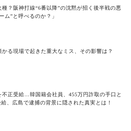
種？阪神打線“6番以降”の沈黙が招く後半戦の悪
ーム”と呼べるのか？」
預かる現場で起きた重大なミス、その影響は？
不正受給…韓国籍会社員、455万円詐取の手口と
受給、広島で逮捕の背景に隠された真実とは！