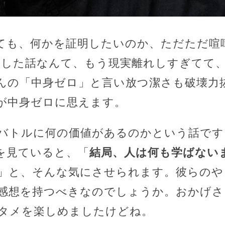
ても、何かを証明したいのか、ただただ喧
熔かした話なんて、もう現実離れしすぎてて
んの「中身ゼロ」と言い放つ潔さも破壊力
が中身ゼロに思えます。
バトルに何の価値があるのかという話です
を見ていると、「
結局、人は何も学ばない
」と、そんな気にさせられます。彼らのや
感想を持つべきなのでしょうか。おかげさ
タメを楽しめましたけどね。