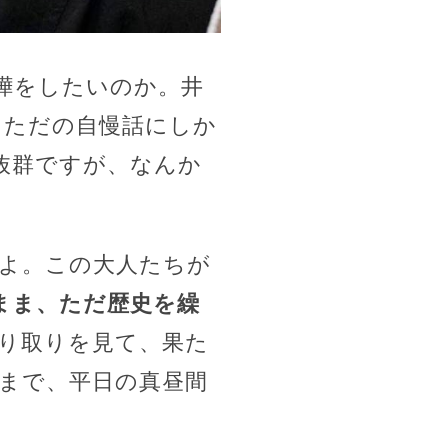
嘩をしたいのか。井
、ただの自慢話にしか
抜群ですが、なんか
よ。この大人たちが
まま、ただ歴史を繰
り取りを見て、果た
まで、平日の真昼間