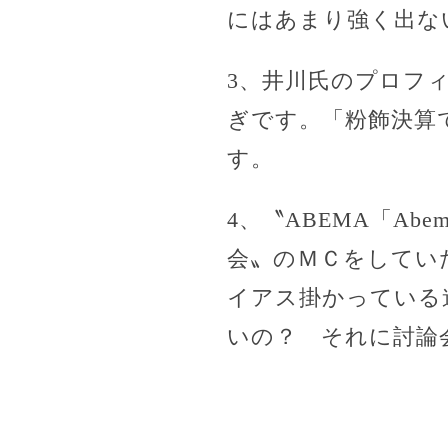
にはあまり強く出な
3、井川氏のプロフ
ぎです。「粉飾決算
す。
4、〝ABEMA「Ab
会〟のＭＣをしてい
イアス掛かっている
いの？ それに討論