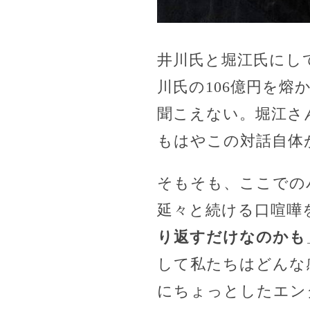
井川氏と堀江氏にし
川氏の106億円を
聞こえない。堀江さ
もはやこの対話自体
そもそも、ここでの
延々と続ける口喧嘩
り返すだけなのかも
して私たちはどんな
にちょっとしたエン