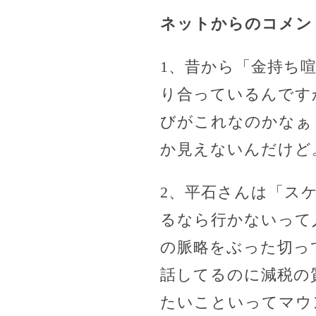
ネットからのコメン
1、昔から「金持ち
り合っているんです
びがこれなのかなぁ
か見えないんだけど
2、平石さんは「ス
るなら行かないって
の脈略をぶった切っ
話してるのに減税の
たいこといってマウ