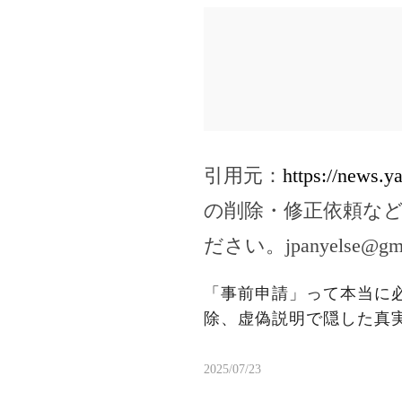
引用元：
https://news.
の削除・修正依頼な
ださい。
jpanyelse@gm
「事前申請」って本当に
除、虚偽説明で隠した真
2025/07/23