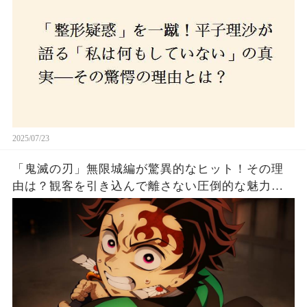
2025/07/23
「鬼滅の刃」無限城編が驚異的なヒット！その理
由は？観客を引き込んで離さない圧倒的な魅力と
は！