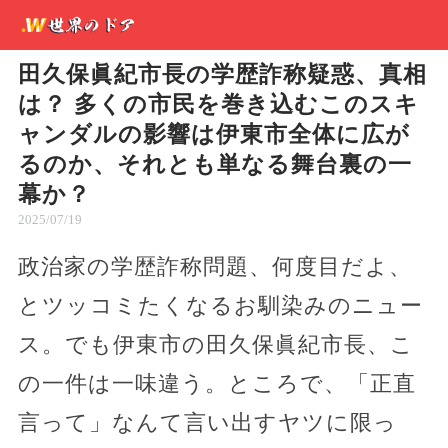
田久保眞紀市長の学歴詐称疑惑、真相
は？ 多くの市民を巻き込むこのスキ
ャンダルの影響は伊東市全体に広が
るのか、それとも単なる舞台裏の一
幕か？
2025/07/19
政治家の学歴詐称問題、何度目だよ、
とツッコミたくなるお馴染みのニュー
ス。でも伊東市の田久保眞紀市長、こ
の一件は一味違う。ところで、「正直
言って」なんて言い出すヤツに限っ