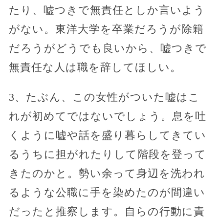
たり、嘘つきで無責任としか言いよう
がない。東洋大学を卒業だろうが除籍
だろうがどうでも良いから、嘘つきで
無責任な人は職を辞してほしい。
3、たぶん、この女性がついた嘘はこ
れが初めてではないでしょう。息を吐
くように嘘や話を盛り暮らしてきてい
るうちに担がれたりして階段を登って
きたのかと。勢い余って身辺を洗われ
るような公職に手を染めたのが間違い
だったと推察します。自らの行動に責