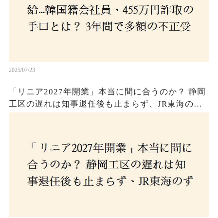
2025/07/23
「リニア2027年開業」本当に間に合うのか？ 静岡
工区の遅れは知事退任後も止まらず、JR東海のず
さんな計画とは？