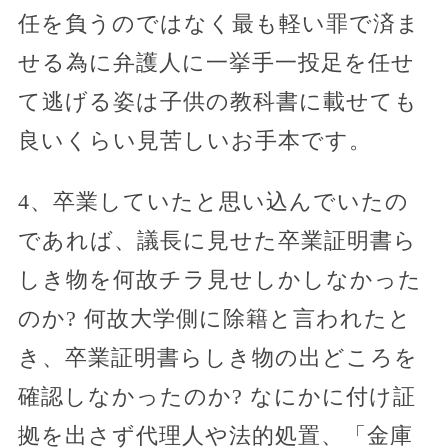
任を負うのではなく最も軽い罪で済ま
せる為に弁護人に一挙手一投足を任せ
て逃げる姿は子供の教科書に載せても
良いくらい見苦しいお手本です。
4、卒業していたと思い込んでいたの
であれば、議長に見せた卒業証明書ら
しき物を何故チラ見せしかしなかった
のか? 何故大学側に除籍と言われたと
き、卒業証明書らしき物の出どころを
確認しなかったのか? なにかに付け証
拠を出さず代理人や法的処置、「金庫