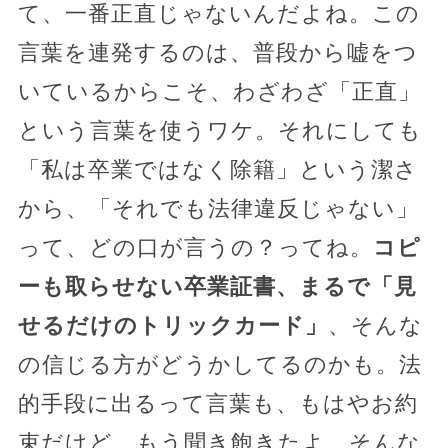
て、一番正直じゃないんだよね。この
言葉を連発するのは、普段から嘘をつ
いているからこそ、わざわざ「正直」
という言葉を使うワケ。それにしても
「私は卒業ではなく除籍」という潔さ
から、「それでも法律違反じゃない」
って、どの口が言うの？ってね。
コピ
ーも取らせない卒業証書、まるで「見
せるだけのトリックカード」
、そんな
の信じる方がどうかしてるのかも。法
的手段に出るって言葉も、もはやお約
束だけど、もう聞き飽きたよ、そんな