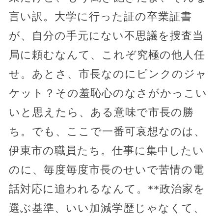
言い訳。大学に行った証の卒業証書
が、自分の手元にない不思議を捜査当
局に頼むなんて、これぞ究極の他人任
せ。あとさ、市長なのにピンクのジャ
ケット？その羞恥心のなさがかっこい
いと思えたら、ある意味で市長の勝
ち。でも、ここで一番可哀想なのは、
伊東市の職員たち。仕事に集中したい
のに、毎度毎度市長のせいで苦情の電
話対応に追われるなんて。**政治家を
選ぶ基準、いい加減学歴じゃなくて、