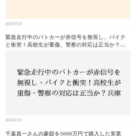
2025/07/23
緊急走行中のパトカーが赤信号を無視し、バイク
と衝突！高校生が重傷、警察の対応は正当か？兵
庫・明石市で起きた衝撃の事故
2025/07/23
千葉真一さんの豪邸を5000万円で購入した実業