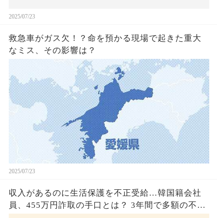
2025/07/23
救急車がガス欠！？命を預かる現場で起きた重大
なミス、その影響は？
2025/07/23
収入があるのに生活保護を不正受給…韓国籍会社
員、455万円詐取の手口とは？ 3年間で多額の不正
受給、広島で逮捕の背景に隠された真実とは！