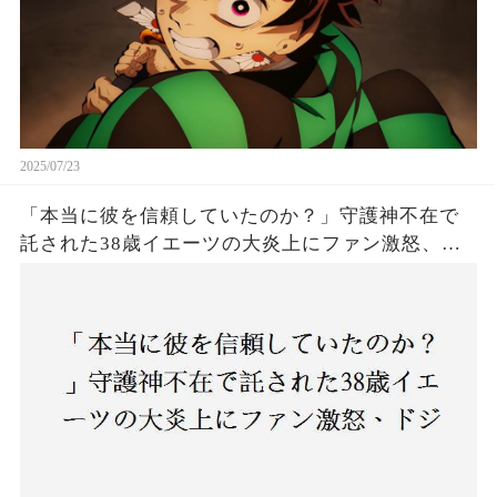
2025/07/23
「本当に彼を信頼していたのか？」守護神不在で
託された38歳イエーツの大炎上にファン激怒、ド
ジャース救援陣の崩壊が止まらないワケとは