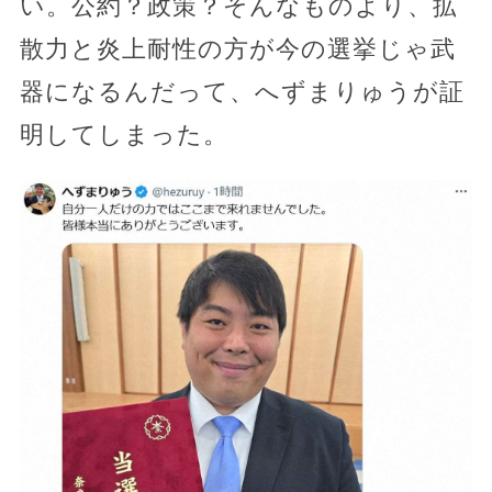
い。公約？政策？そんなものより、拡
散力と炎上耐性の方が今の選挙じゃ武
器になるんだって、へずまりゅうが証
明してしまった。