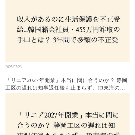
2025/07/23
「リニア2027年開業」本当に間に合うのか？ 静岡
工区の遅れは知事退任後も止まらず、JR東海のず
さんな計画とは？