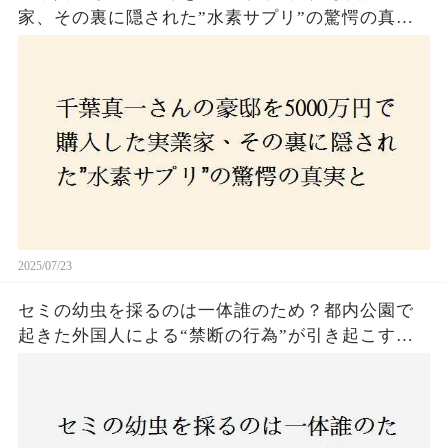
家、その裏に隠された”水素サプリ”の驚愕の真実
とは？コロナ拒否と30錠の謎のサプリメント。彼
の死と実業家との深い因縁が明らかに！
2025/07/23
セミの幼虫を採るのは一体誰のため？都内公園で
起きた外国人による“禁断の行為”が引き起こす論
争とは！子どもたちの楽しみが奪われる？それと
も新たな食文化の一環？