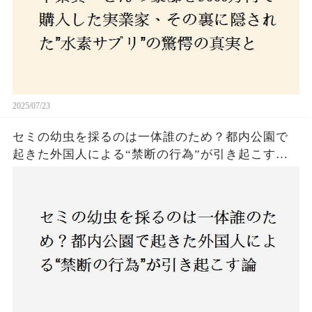
2025/07/23
セミの幼虫を採るのは一体誰のため？都内公園で
起きた外国人による“禁断の行為”が引き起こす論
争とは！子どもたちの楽しみが奪われる？それと
も新たな食文化の一環？