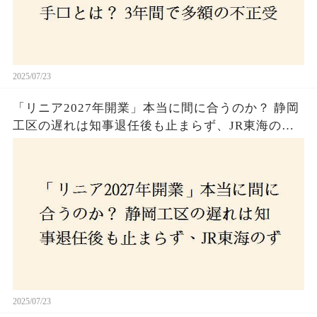
2025/07/23
「リニア2027年開業」本当に間に合うのか？ 静岡
工区の遅れは知事退任後も止まらず、JR東海のず
さんな計画とは？
2025/07/23