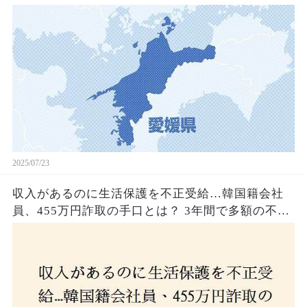
2025/07/23
収入があるのに生活保護を不正受給…韓国籍会社
員、455万円詐取の手口とは？ 3年間で多額の不正
受給、広島で逮捕の背景に隠された真実とは！