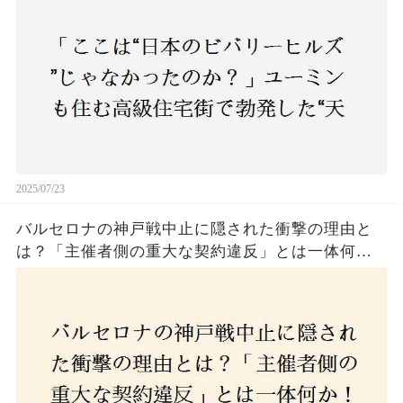
民激怒！
2025/07/23
バルセロナの神戸戦中止に隠された衝撃の理由と
は？「主催者側の重大な契約違反」とは一体何
か！？ファンは一体誰を責めるべきなのか？