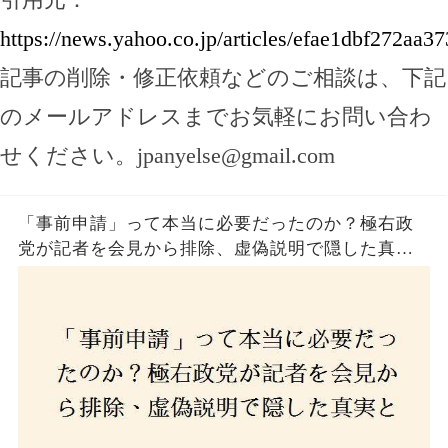
https://news.yahoo.co.jp/articles/efae1dbf272a
記事の削除・修正依頼などのご相談は、下記
のメールアドレスまでお気軽にお問い合わ
せください。
jpanyelse@gmail.com
「事前申請」って本当に必要だったのか？極右政
党が記者を会見から排除、虚偽説明で隠した真実
とは？