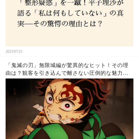
2025/07/23
「鬼滅の刃」無限城編が驚異的なヒット！その理
由は？観客を引き込んで離さない圧倒的な魅力と
は！