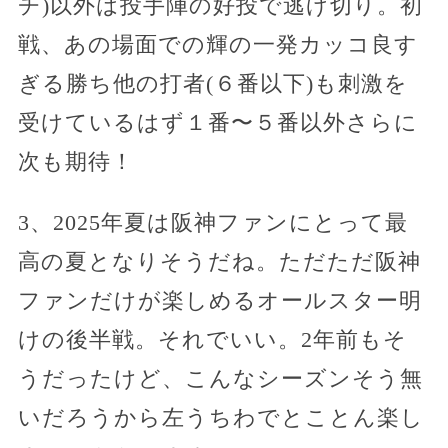
チ)以外は投手陣の好投で逃げ切り。初
戦、あの場面での輝の一発カッコ良す
ぎる勝ち他の打者(６番以下)も刺激を
受けているはず１番〜５番以外さらに
次も期待！
3、2025年夏は阪神ファンにとって最
高の夏となりそうだね。ただただ阪神
ファンだけが楽しめるオールスター明
けの後半戦。それでいい。2年前もそ
うだったけど、こんなシーズンそう無
いだろうから左うちわでとことん楽し