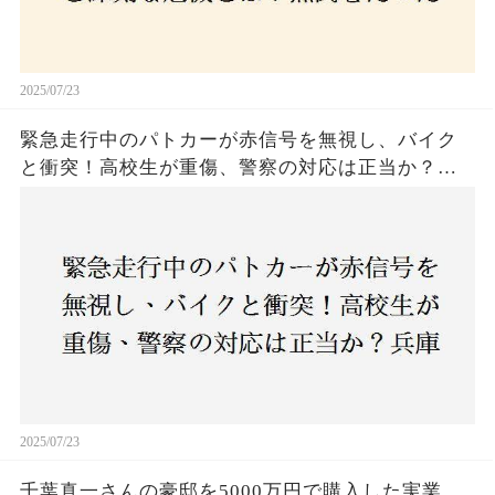
2025/07/23
緊急走行中のパトカーが赤信号を無視し、バイク
と衝突！高校生が重傷、警察の対応は正当か？兵
庫・明石市で起きた衝撃の事故
2025/07/23
千葉真一さんの豪邸を5000万円で購入した実業