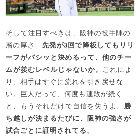
そして注目すべきは、阪神の投手陣の
層の厚さ。
先発が3回で降板してもリリ
ーフがバシッと決めるって、他のチー
ムが羨むレベルじゃないか
。これによ
り、相手はすぐに流れを引き戻せな
い。巨人だって、何度も連敗が続く
と、もうそれだけで自信を失うよ。
勝
ち越しが決まるたびに、阪神の強さが
試合ごとに証明されてる
。