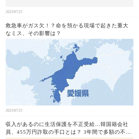
2025/07/23
救急車がガス欠！？命を預かる現場で起きた重大
なミス、その影響は？
2025/07/23
収入があるのに生活保護を不正受給…韓国籍会社
員、455万円詐取の手口とは？ 3年間で多額の不正