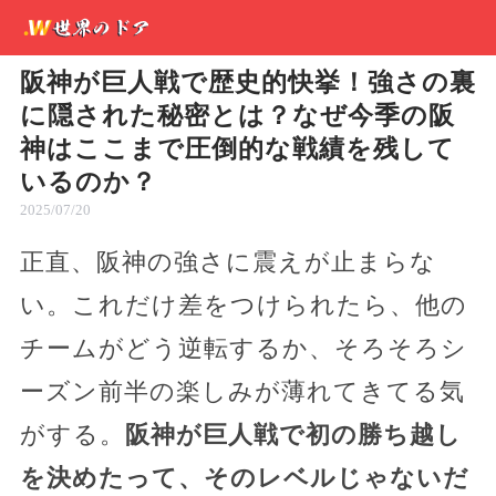
阪神が巨人戦で歴史的快挙！強さの裏
に隠された秘密とは？なぜ今季の阪
神はここまで圧倒的な戦績を残して
いるのか？
2025/07/20
正直、阪神の強さに震えが止まらな
い。これだけ差をつけられたら、他の
チームがどう逆転するか、そろそろシ
ーズン前半の楽しみが薄れてきてる気
がする。
阪神が巨人戦で初の勝ち越し
を決めたって、そのレベルじゃないだ