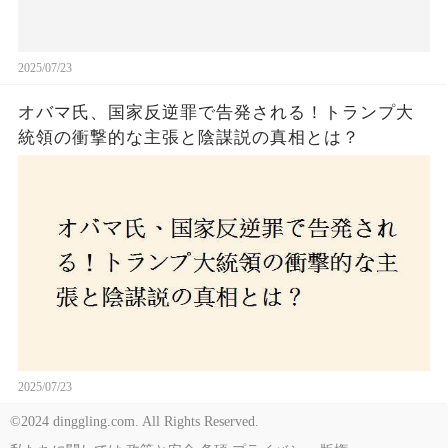
2025/07/23
オバマ氏、国家反逆罪で告発される！トランプ大
統領の衝撃的な主張と陰謀説の真相とは？
2025/07/23
©2024 dinggling.com. All Rights Reserved.