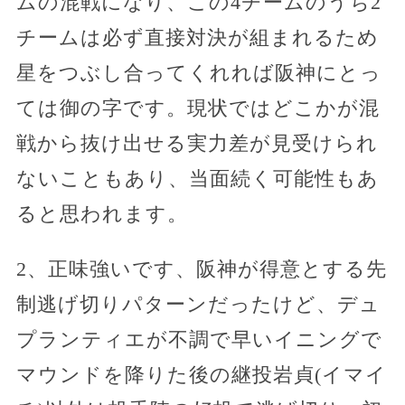
ムの混戦になり、この4チームのうち2
チームは必ず直接対決が組まれるため
星をつぶし合ってくれれば阪神にとっ
ては御の字です。現状ではどこかが混
戦から抜け出せる実力差が見受けられ
ないこともあり、当面続く可能性もあ
ると思われます。
2、正味強いです、阪神が得意とする先
制逃げ切りパターンだったけど、デュ
プランティエが不調で早いイニングで
マウンドを降りた後の継投岩貞(イマイ