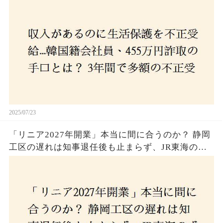
受給、広島で逮捕の背景に隠された真実とは！
2025/07/23
「リニア2027年開業」本当に間に合うのか？ 静岡
工区の遅れは知事退任後も止まらず、JR東海のず
さんな計画とは？