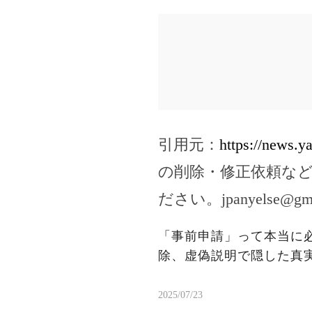
引用元：
https://news.
の削除・修正依頼な
ださい。
jpanyelse@gm
「事前申請」って本当に
除、虚偽説明で隠した真
2025/07/23