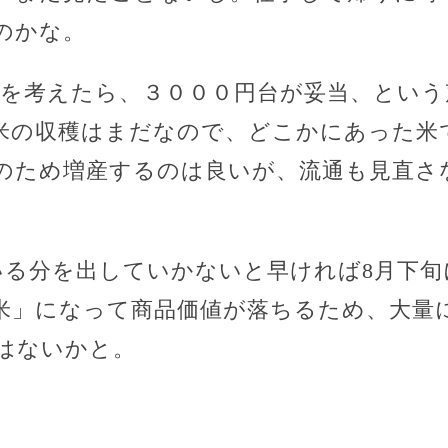
のかな。
入を考えたら、３０００円台が妥当、という
米の収穫はまだなので、どこかにあった米
のため増産するのは良いが、流通も見直さ
いる分を出していかないと早ければ8月下
米」になって商品価値が落ちるため、大量
はないかと。