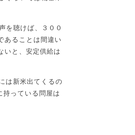
声を聴けば、３００
であることは間違い
ないと、安定供給は
旬には新米出てくるの
に持っている問屋は