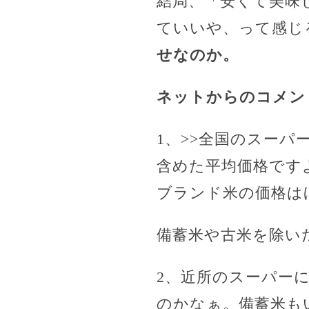
結局、「安くて美味
ていいや、って感じ
せなのか。
ネットからのコメン
1、>>全国のスー
含めた平均価格です
ブランド米の価格は
備蓄米や古米を除い
2、近所のスーパー
のかなぁ。備蓄米も