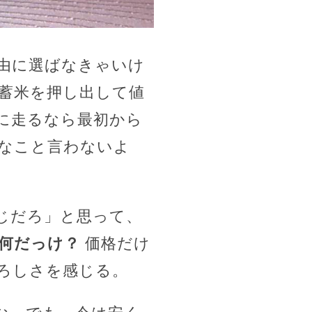
由に選ばなきゃいけ
蓄米を押し出して値
に走るなら最初から
なこと言わないよ
じだろ」と思って、
何だっけ？
価格だけ
ろしさを感じる。