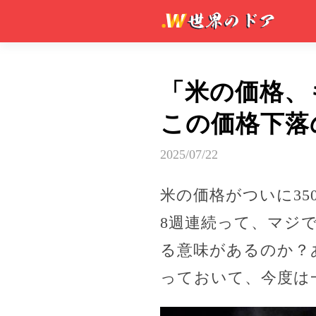
「米の価格、
この価格下落
2025/07/22
米の価格がついに35
8週連続って、マジ
る意味があるのか？
っておいて、今度は