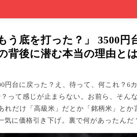
もう底を打った？」 3500
の背後に潜む本当の理由と
00円台に戻った？え、待って、何これ？6
で？って感じが止まらない。お前ら、そん
あれだけ「高級米」だとか「銘柄米」とか
一気に価格引き下げ。裏で何があったんだ