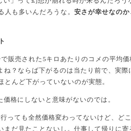
しい」って幻想が崩れる時が来るんだろう
る人も多いんだろうな。
安さが幸せなのか
ト
パーで販売された5キロあたりのコメの平均
よね？ならば下がるのは当たり前で、実際
ほとんど下がっていないのが実態。
た価格にしないと意味がないのでは。
に行っても全然価格変わってないけど、ど
いまだ見たことないし。仕事して帰りに寄