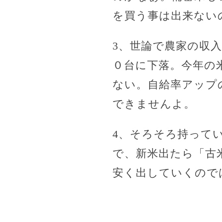
を買う事は出来ない
3、世論で農家の収
０台に下落。今年の
ない。自給率アップ
できませんよ。
4、そろそろ持って
で、新米出たら「古
安く出していくので