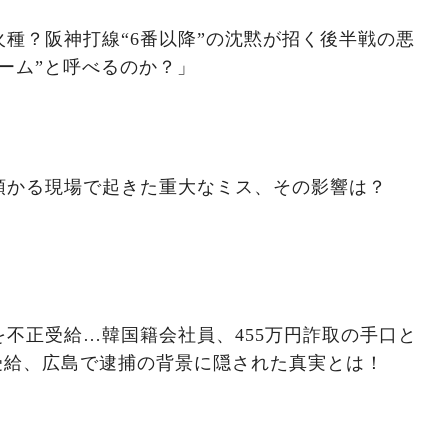
種？阪神打線“6番以降”の沈黙が招く後半戦の悪
ーム”と呼べるのか？」
預かる現場で起きた重大なミス、その影響は？
不正受給…韓国籍会社員、455万円詐取の手口と
受給、広島で逮捕の背景に隠された真実とは！