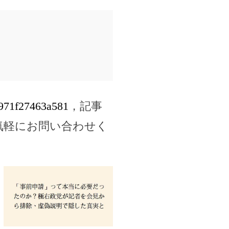
f971f27463a581
，記事
気軽にお問い合わせく