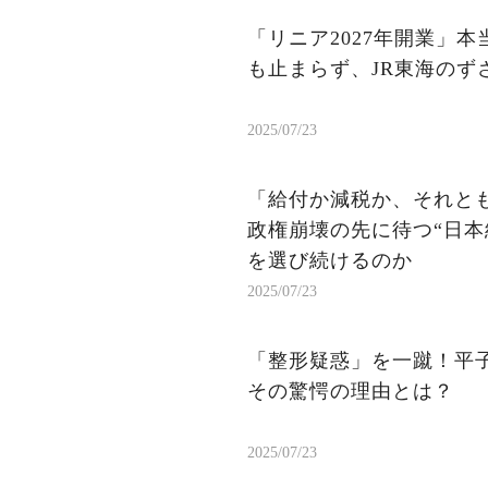
「リニア2027年開業」
も止まらず、JR東海のず
2025/07/23
「給付か減税か、それと
政権崩壊の先に待つ“日本
を選び続けるのか
2025/07/23
「整形疑惑」を一蹴！平
その驚愕の理由とは？
2025/07/23