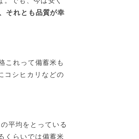
な。でも、今は安く
、それとも品質が幸
価格これって備蓄米も
にコシヒカリなどの
この平均をとっている
るくらいでは備蓄米