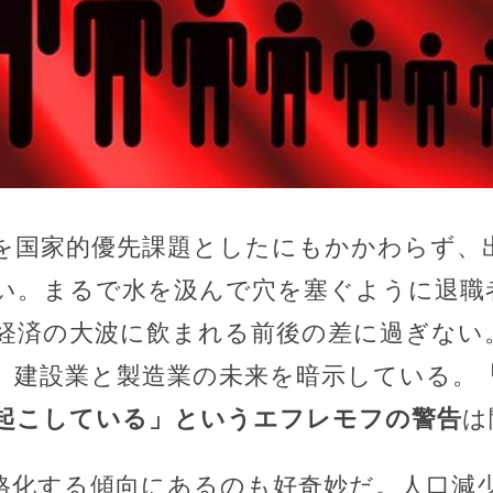
を国家的優先課題としたにもかかわらず、
い。まるで水を汲んで穴を塞ぐように退職
経済の大波に飲まれる前後の差に過ぎない
、建設業と製造業の未来を暗示している。
起こしている」というエフレモフの警告
は
格化する傾向にあるのも好奇妙だ。人口減