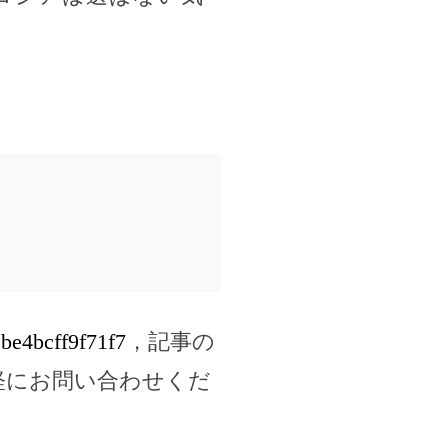
9be4bcff9f71f7
，記事の
軽にお問い合わせくだ