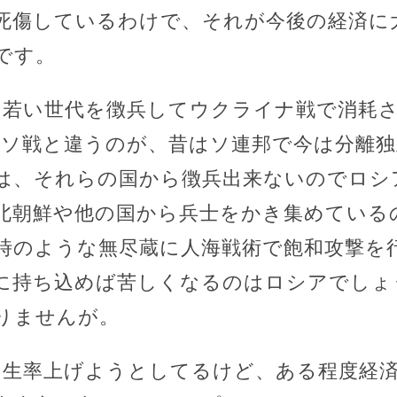
死傷しているわけで、それが今後の経済に
です。
。若い世代を徴兵してウクライナ戦で消耗
独ソ戦と違うのが、昔はソ連邦で今は分離
は、それらの国から徴兵出来ないのでロシ
北朝鮮や他の国から兵士をかき集めている
時のような無尽蔵に人海戦術で飽和攻撃を
に持ち込めば苦しくなるのはロシアでしょ
りませんが。
出生率上げようとしてるけど、ある程度経