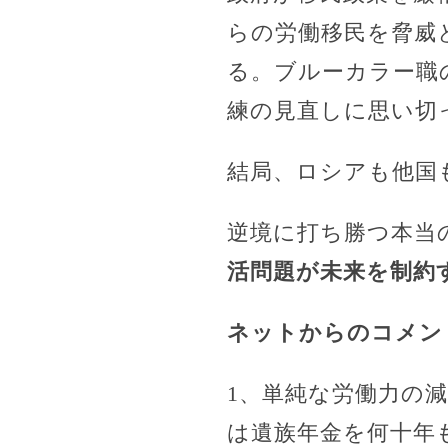
らの労働移民を脅威
る。ブルーカラー職
練の見直しに思い切
結局、ロシアも他国
逆境に打ち勝つ本当
活問題が未来を制約
ネットからのコメン
1、単純な労働力の
は遺族年金を何十年