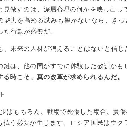
と見做すのは、深層心理の何かを映し出し
の魅力を高める試みも響かないなら、きっ
った行動が必要だ。
も、未来の人材が消えることはないと信じ
の鍵は、他の国がすでに体験した教訓かも
する時こそ、真の改革が求められるんだ。
ト
減少はもちろん、戦場で死傷した場合、負傷
も払う必要が生じます。ロシア国民はウク