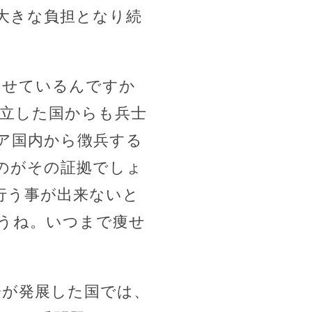
大きな負担となり続
させているんですか
独立した国からも兵士
ア国内から徴兵する
のがその証拠でしょ
行う事が出来ないと
うね。いつまで痩せ
済が発展した国では、