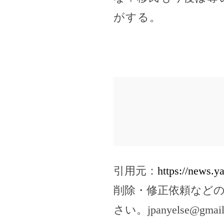
がする。
引用元：
https://news.
削除・修正依頼など
さい。
jpanyelse@gmai