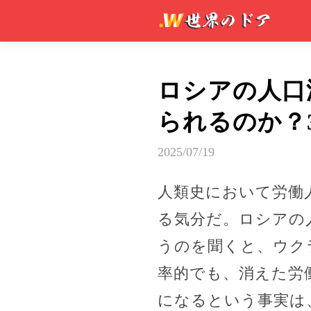
ロシアの人口
られるのか？
2025/07/19
人類史において労働
る気分だ。ロシアの
うのを聞くと、ウク
率的でも、消えた労
になるという事実は