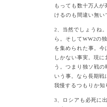
もっても数十万人が
けるのも間違い無い
2、当然でしょうね
ら。そしてWW2の
を集められた事。今
しかない事実。現に
う。つまり独ソ戦の
いう事。なら長期戦
我慢するつもりか知
3、ロシアも必死に