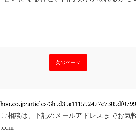
次のページ
yahoo.co.jp/articles/6b5d35a111592477c7305df079
のご相談は、下記のメールアドレスまでお気
l.com