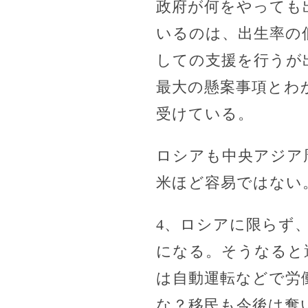
政府が何をやっても
いるのは、出生率の
しての支援を行うが
最大の懸案事項とわ
受けている。
ロシアも中央アジア
米ほど容易ではない
4、ロシアに限らず
になる。そうなると
は自動運転などで労
な？移民も今後は奪