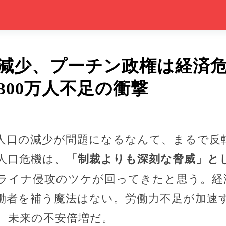
減少、プーチン政権は経済
300万人不足の衝撃
人口の減少が問題になるなんて、まるで反
人口危機は、
「制裁よりも深刻な脅威」と
ライナ侵攻のツケが回ってきたと思う。経
働者を補う魔法はない。労働力不足が加速
、未来の不安倍増だ。