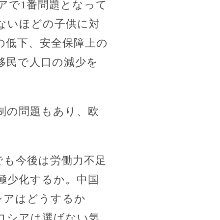
アで1番問題となって
ないほどの子供に対
の低下、安全保障上の
移民で人口の減少を
制の問題もあり、欧
でも今後は労働力不足
極少化するか。中国
シアはどうするか
ロシアは選ばない気