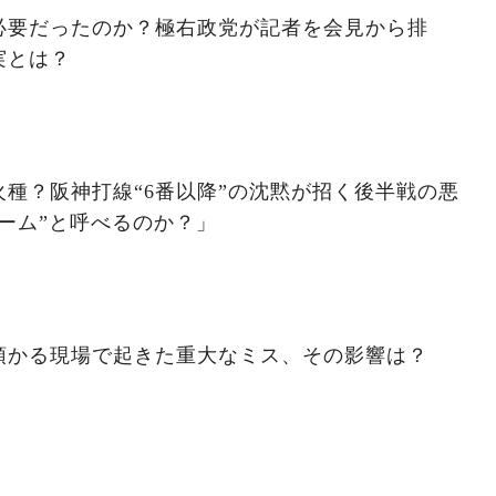
必要だったのか？極右政党が記者を会見から排
実とは？
種？阪神打線“6番以降”の沈黙が招く後半戦の悪
ーム”と呼べるのか？」
預かる現場で起きた重大なミス、その影響は？