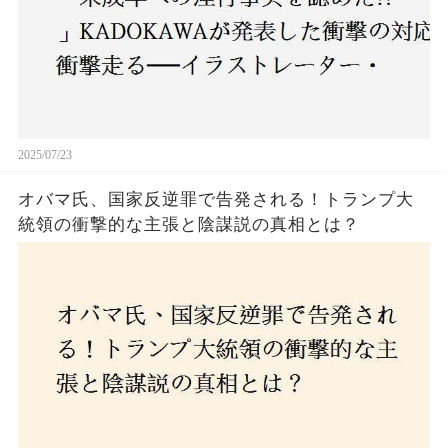
2025/07/23
オバマ氏、国家反逆罪で告発される！トランプ大
統領の衝撃的な主張と陰謀説の真相とは？