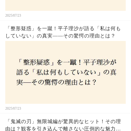
2025/07/23
「整形疑惑」を一蹴！平子理沙が語る「私は何も
していない」の真実——その驚愕の理由とは？
2025/07/23
「鬼滅の刃」無限城編が驚異的なヒット！その理
由は？観客を引き込んで離さない圧倒的な魅力と