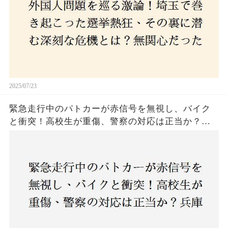
関心な層が動いた背景にあるものとは？
2025/07/23
緊急走行中のパトカーが赤信号を無視し、バイク
と衝突！高校生が重傷、警察の対応は正当か？兵
庫・明石市で起きた衝撃の事故