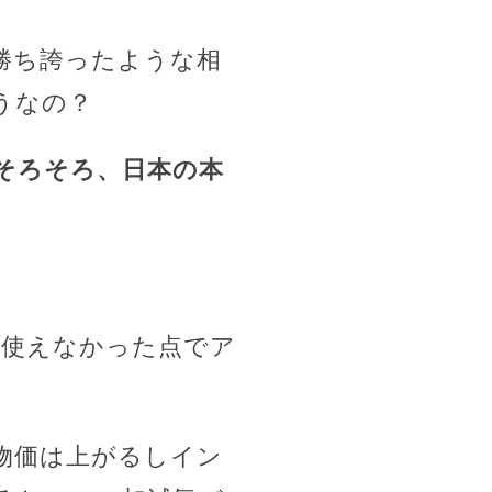
勝ち誇ったような相
うなの？
そろそろ、日本の本
に使えなかった点でア
物価は上がるしイン