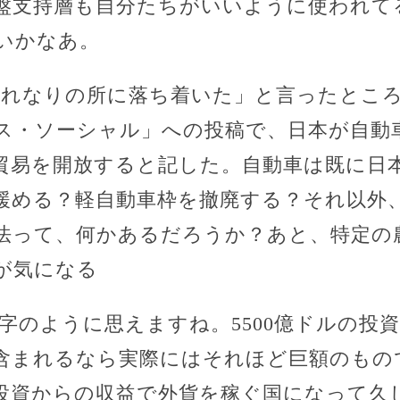
盤支持層も自分たちがいいように使われて
いかなあ。
それなりの所に落ち着いた」と言ったとこ
ス・ソーシャル」への投稿で、日本が自動
貿易を開放すると記した。自動車は既に日
緩める？軽自動車枠を撤廃する？それ以外
法って、何かあるだろうか？あと、特定の
が気になる
数字のように思えますね。5500億ドルの投
含まれるなら実際にはそれほど巨額のもの
投資からの収益で外貨を稼ぐ国になって久