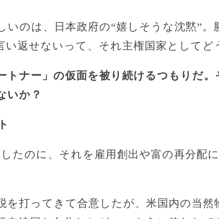
しいのは、日本政府の“嬉しそうな沈黙”。
言い返せないって、それ主権国家としてど
ートナー」の仮面を被り続けるつもりだ。
ないか？
ト
資したのに、それを雇用創出や富の再分配
税を打ってきて合意したが、米国内の当然