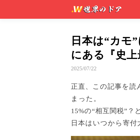
日本は“カモ
にある『史上
2025/07/22
正直、この記事を読
まった。
15%の“相互関税”
日本はいつから寄付