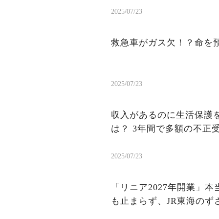
2025/07/23
救急車がガス欠！？命を
2025/07/23
収入があるのに生活保護を
は？ 3年間で多額の不正
2025/07/23
「リニア2027年開業」
も止まらず、JR東海のず