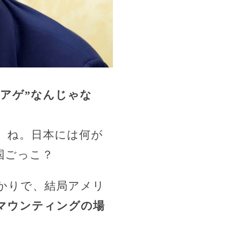
アゲ”なんじゃな
、ね。日本には何が
国ごっこ？
かりで、結局アメリ
マウンティングの場