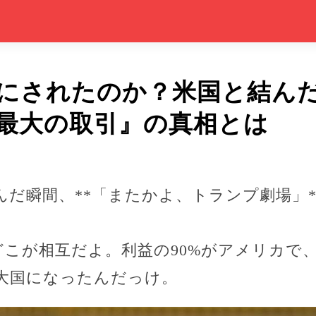
”にされたのか？米国と結んだ
最大の取引』の真相とは
んだ瞬間、**「またかよ、トランプ劇場」
？どこが相互だよ。利益の90%がアメリカで、
大国になったんだっけ。