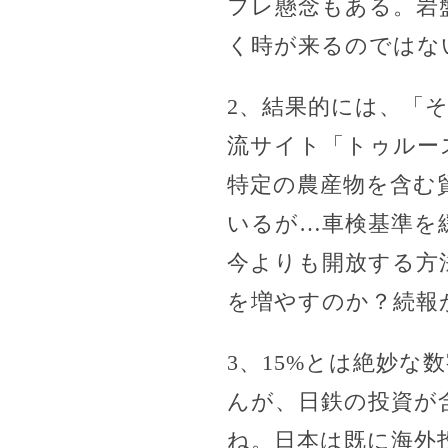
フレ懸念もある。岩
く時が来るのではな
2、結果的には、「
流サイト「トゥルー
特定の農産物を含む
いるが…車検基準を
今よりも開放する方
を増やすのか？続報
3、15%とは絶妙な
んが、日鉄の投資が
ね。日本は既に海外