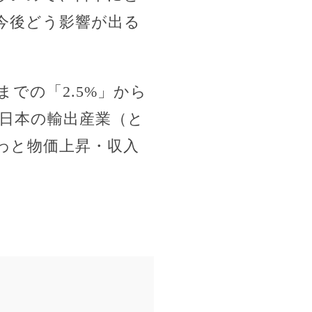
今後どう影響が出る
までの「2.5%」から
日本の輸出産業（と
わと物価上昇・収入