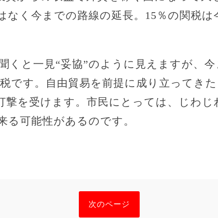
はなく今までの路線の延長。15％の関税は
と聞くと一見“妥協”のように見えますが、今
関税です。自由貿易を前提に成り立ってきた
打撃を受けます。市民にとっては、じわじ
来る可能性があるのです。
次のページ