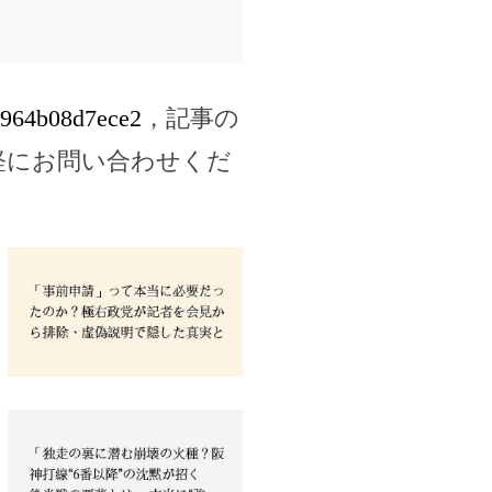
3a964b08d7ece2
，記事の
軽にお問い合わせくだ