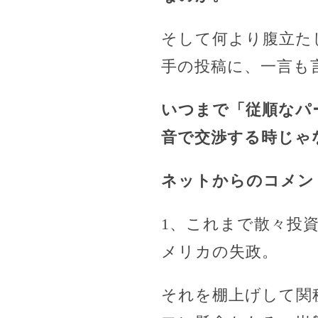
そして何より腹立た
手の投稿に、一言も
いつまで「従順なパ
音で交渉する時じゃ
ネットからのコメン
1、これまで散々投
メリカの失政。
それを棚上げして関