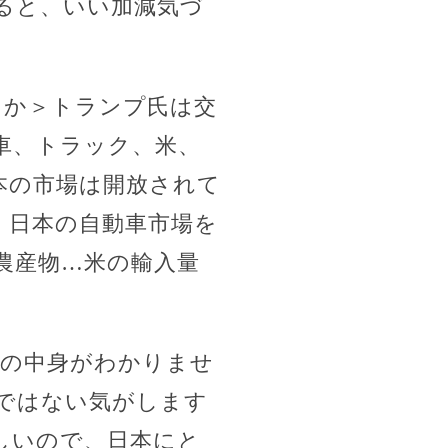
ると、いい加減気づ
ろか＞トランプ氏は交
車、トラック、米、
本の市場は開放されて
、日本の自動車市場を
農産物…米の輸入量
資の中身がわかりませ
ではない気がします
しいので、日本にと