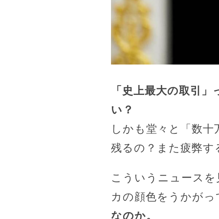
「史上最大の取引」
い？
しかも堂々と「数十
残るの？また疲弊す
こういうニュースを
カの顔色をうかがっ
なのか。