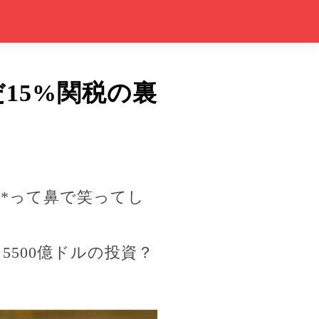
15%関税の裏
**って鼻で笑ってし
5500億ドルの投資？