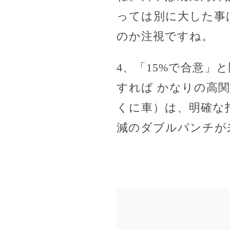
っては別に大した事
のか注視ですね。
4、「15%で合意」
すれば かなりの高
くに車）は、明確な
減のダブルパンチが