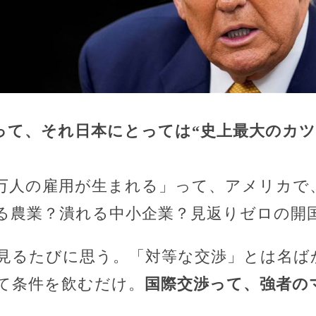
って、それ日本にとっては“史上最大のカツ
万人の雇用が生まれる」って、アメリカで
る農業？潰れる中小企業？見返りゼロの開
見るたびに思う。「対等な交渉」とは名ば
て条件を飲むだけ。
国際交渉って、強者の