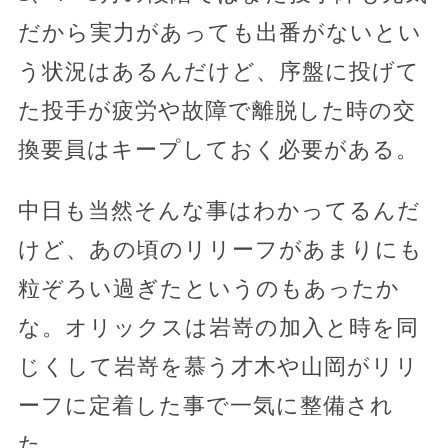
だから実力があっても出番がないとい
う状況はあるんだけど、序盤に投げて
た投手が疲労や故障で離脱した時の交
換要員はキープしておく必要がある。
中日も当然そんな事はわかってるんだ
けど、あの頃のリリーフがあまりにも
粒ぞろい過ぎたというのもあったか
な。オリックスは岩嵜の加入と時を同
じくして岩嵜を慕う才木や山岡がリリ
ーフに定着した事で一気に整備され
た。