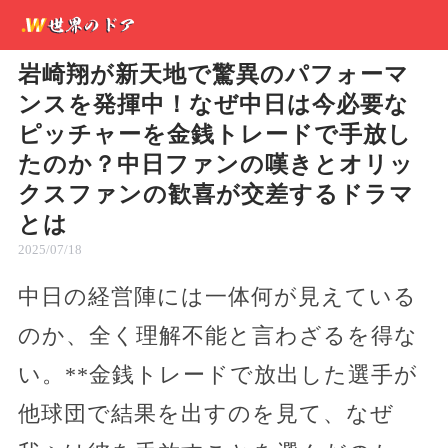
岩崎翔が新天地で驚異のパフォーマ
ンスを発揮中！なぜ中日は今必要な
ピッチャーを金銭トレードで手放し
たのか？中日ファンの嘆きとオリッ
クスファンの歓喜が交差するドラマ
とは
2025/07/18
中日の経営陣には一体何が見えている
のか、全く理解不能と言わざるを得な
い。**金銭トレードで放出した選手が
他球団で結果を出すのを見て、なぜ