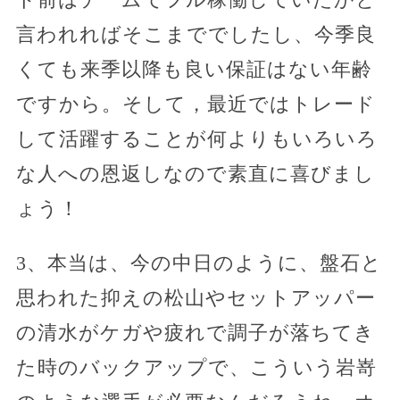
言われればそこまででしたし、今季良
くても来季以降も良い保証はない年齢
ですから。そして，最近ではトレード
して活躍することが何よりもいろいろ
な人への恩返しなので素直に喜びまし
ょう！
3、本当は、今の中日のように、盤石と
思われた抑えの松山やセットアッパー
の清水がケガや疲れで調子が落ちてき
た時のバックアップで、こういう岩嵜