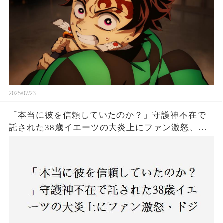
2025/07/23
「本当に彼を信頼していたのか？」守護神不在で
託された38歳イエーツの大炎上にファン激怒、ド
ジャース救援陣の崩壊が止まらないワケとは