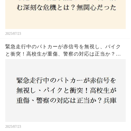
2025/07/23
緊急走行中のパトカーが赤信号を無視し、バイク
と衝突！高校生が重傷、警察の対応は正当か？兵
庫・明石市で起きた衝撃の事故
2025/07/23