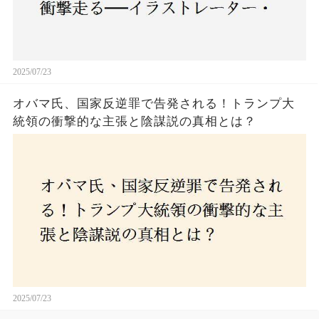
2025/07/23
オバマ氏、国家反逆罪で告発される！トランプ大
統領の衝撃的な主張と陰謀説の真相とは？
2025/07/23