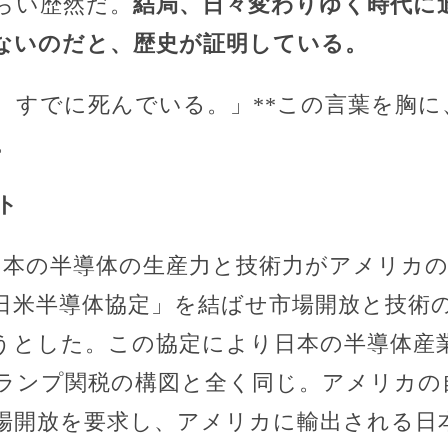
らい歴然だ。
結局、日々変わりゆく時代に
ないのだと、歴史が証明している。
、すでに死んでいる。」**この言葉を胸に
。
ト
日本の半導体の生産力と技術力がアメリカ
日米半導体協定」を結ばせ市場開放と技術
うとした。この協定により日本の半導体産
ランプ関税の構図と全く同じ。アメリカの
場開放を要求し、アメリカに輸出される日