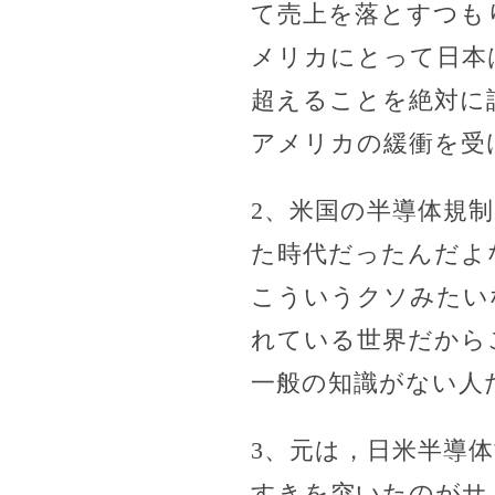
て売上を落とすつも
メリカにとって日本
超えることを絶対に
アメリカの緩衝を受
2、米国の半導体規
た時代だったんだよ
こういうクソみたい
れている世界だから
一般の知識がない人
3、元は，日米半導
すきを突いたのがサ