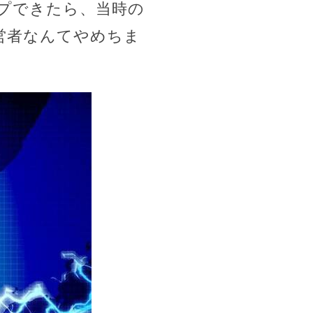
プできたら、当時の
営者なんてやめちま