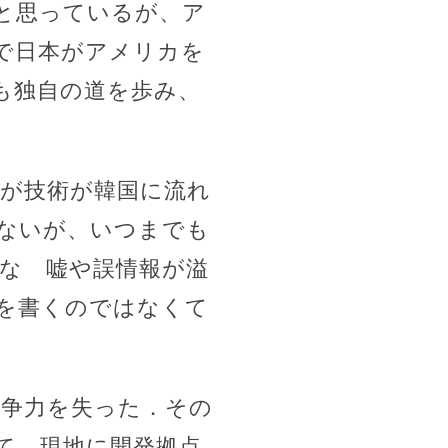
と思っているが、ア
で日本がアメリカを
も独自の道を歩み、
材が技術が韓国に流れ
ないが、いつまでも
な 嘘や誤情報が溢
を書くのではなくて
競争力を失った．その
て，現地に開発拠点