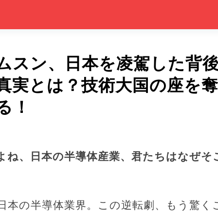
ムスン、日本を凌駕した背
真実とは？技術大国の座を
る！
よね、日本の半導体産業、君たちはなぜそ
日本の半導体業界。この逆転劇、もう驚く