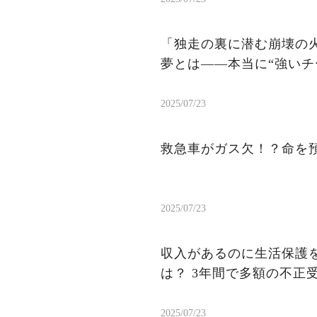
「独走の裏に潜む崩壊の火
夢とは——本当に“強いチ
2025/07/23
救急車がガス欠！？命を
2025/07/23
収入があるのに生活保護を
は？ 3年間で多額の不正
2025/07/23