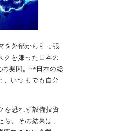
材を外部から引っ張
スクを嫌った日本の
の要因。**日本の総
と、いつまでも自分
クを恐れず設備投資
たち。その結果は、