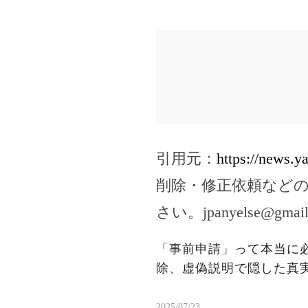
引用元：
https://news.
削除・修正依頼など
さい。
jpanyelse@gmai
「事前申請」って本当に
除、虚偽説明で隠した真
2025/07/23