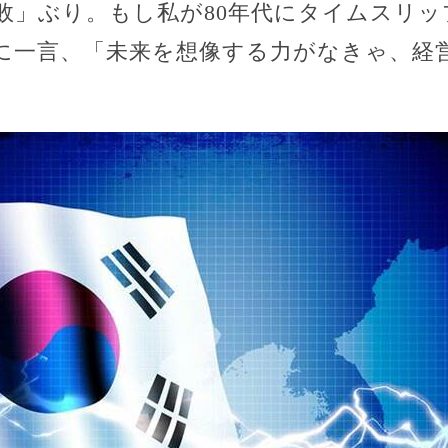
敗」ぶり。もし私が80年代にタイムスリッ
に一言、「未来を想像する力がなきゃ、経