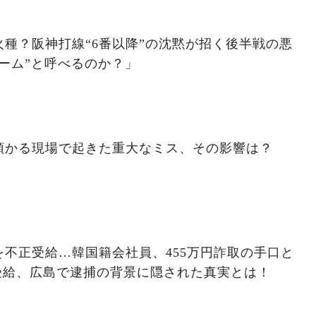
種？阪神打線“6番以降”の沈黙が招く後半戦の悪
ーム”と呼べるのか？」
預かる現場で起きた重大なミス、その影響は？
不正受給…韓国籍会社員、455万円詐取の手口と
受給、広島で逮捕の背景に隠された真実とは！