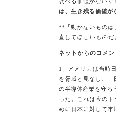
調べる価値がないぐ
は、生き残る価値が
**「動かないものは
直してほしいものだ
ネットからのコメン
1、アメリカは当時
を脅威と見なし、「
の半導体産業を守ろ
った。これは今のト
めに日本に対して市