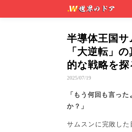
半導体王国サ
「大逆転」の
的な戦略を探
2025/07/19
「もう何回も言った
か？」
サムスンに完敗した