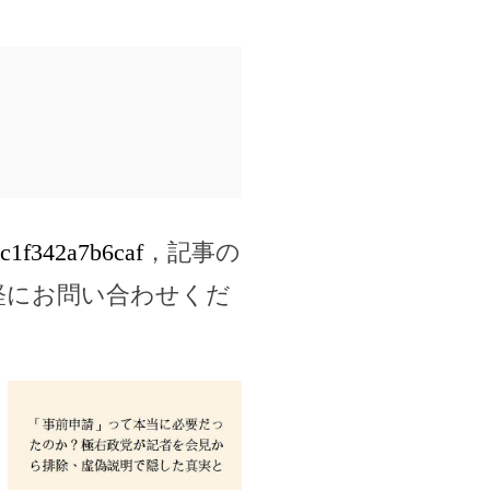
6c1f342a7b6caf
，記事の
軽にお問い合わせくだ