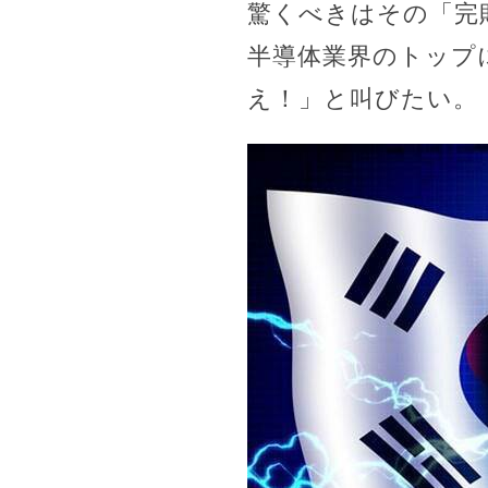
驚くべきはその「完
半導体業界のトップ
え！」と叫びたい。