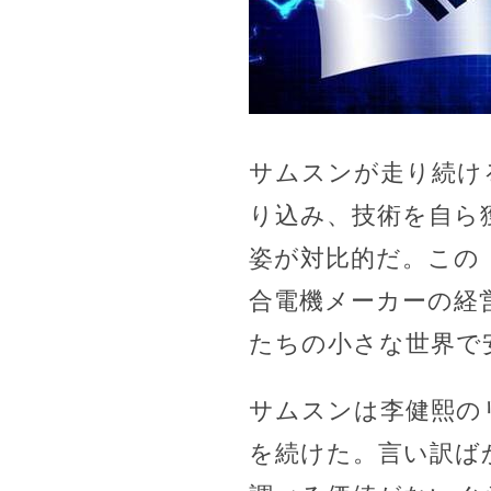
サムスンが走り続け
り込み、技術を自ら
姿が対比的だ。この
合電機メーカーの経
たちの小さな世界で
サムスンは李健熙の
を続けた。言い訳ば