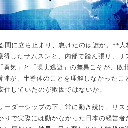
る間に立ち止まり、怠けたのは誰か。**人
獲得したサムスンと、内部で踏ん張り、リ
「勇気」と「現実逃避」の差異こそが、敗北
営陣が、半導体のことを理解しなかったこ
安住していたのが敗因ではないか。
リーダーシップの下、常に動き続け、リス
かりで実際には動かなかった日本の経営者