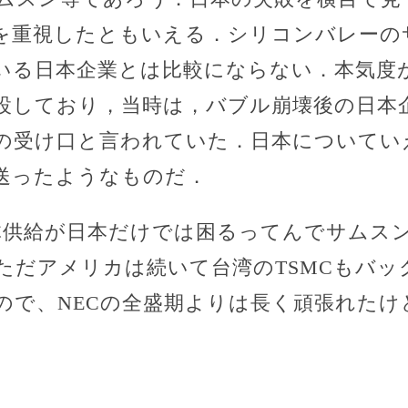
を重視したともいえる．シリコンバレーの
いる日本企業とは比較にならない．本気度
設しており，当時は，バブル崩壊後の日本
の受け口と言われていた．日本についてい
送ったようなものだ．
体供給が日本だけでは困るってんでサムス
ただアメリカは続いて台湾のTSMCもバッ
ので、NECの全盛期よりは長く頑張れたけ