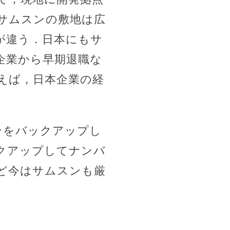
サムスンの敷地は広
が違う．日本にもサ
企業から早期退職な
えば，日本企業の経
ンをバックアップし
クアップしてナンバ
ど今はサムスンも厳