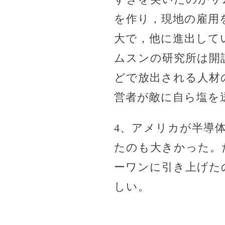
を作り，現地の雇用
大で，他に進出して
ムスンの研究所は開
どで放出される人材
営者が敵に自ら塩を
4、アメリカが半導
たのも大きかった。
ーワンに引き上げた
しい。