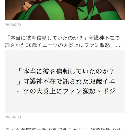
2025/07/23
「本当に彼を信頼していたのか？」守護神不在で
託された38歳イエーツの大炎上にファン激怒、ド
ジャース救援陣の崩壊が止まらないワケとは
2025/07/23