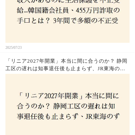
2025/07/23
「リニア2027年開業」本当に間に合うのか？ 静岡
工区の遅れは知事退任後も止まらず、JR東海のず
さんな計画とは？