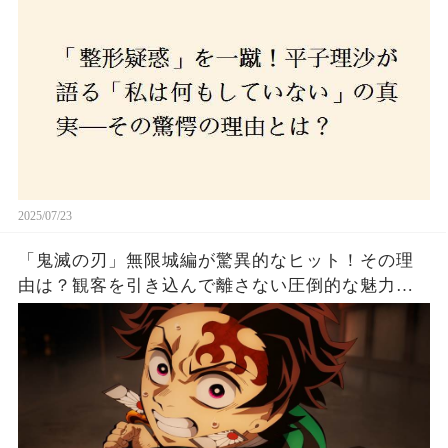
2025/07/23
「鬼滅の刃」無限城編が驚異的なヒット！その理
由は？観客を引き込んで離さない圧倒的な魅力と
は！