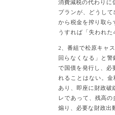
消費減税の代わりに
プランが、どうして
から税金を搾り取ら
うすれば「失われた
2、番組で松原キャ
回らなくなる」と警
で国債を発行し、必
れることはない。金
あり、即座に財政破
レであって、残高の
煽り、必要な財政出