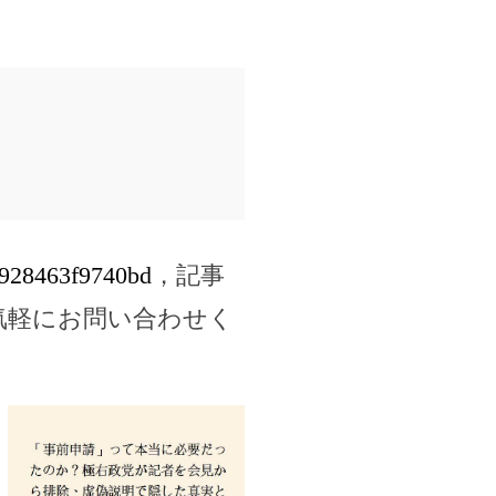
da928463f9740bd
，記事
気軽にお問い合わせく