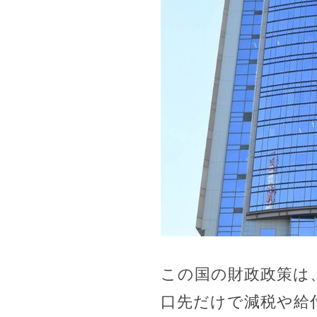
この国の財政政策は
口先だけで減税や給