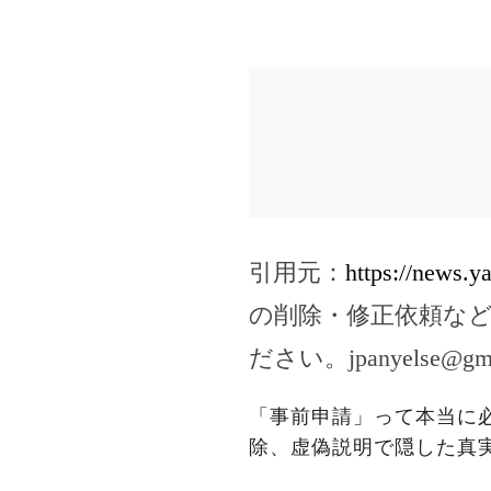
引用元：
https://news.
の削除・修正依頼な
ださい。
jpanyelse@gm
「事前申請」って本当に
除、虚偽説明で隠した真