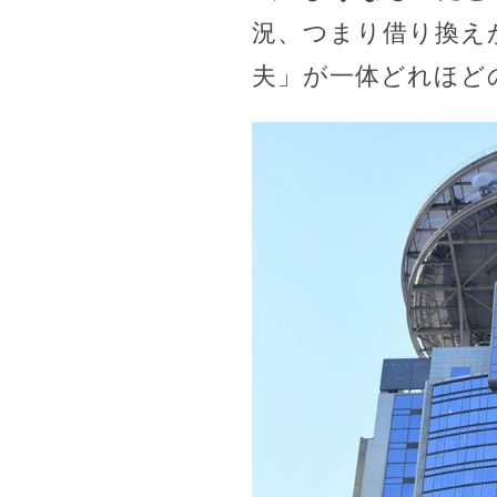
況、つまり借り換え
夫」が一体どれほど