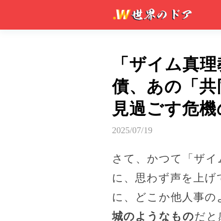
「ザイム真理
債、あの「共
見過ごす危機
2025/07/19
さて、かつて「ザイ
に、思わず声を上げ
に、どこか他人事の
城のようなもの
だと