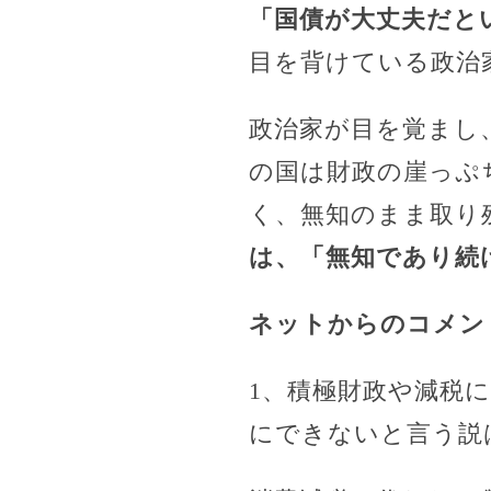
「国債が大丈夫だと
目を背けている政治
政治家が目を覚まし
の国は財政の崖っぷ
く、無知のまま取り
は、「無知であり続
ネットからのコメン
1、積極財政や減税
にできないと言う説