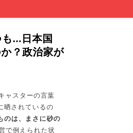
...日本国
のか？政治家が
キャスターの言葉
に晒されているの
ものは、まさに砂の
営で例えられた状