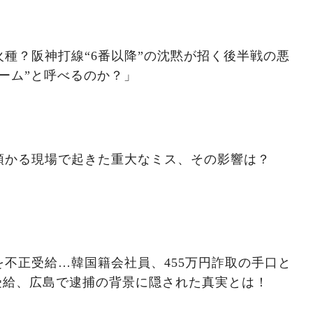
種？阪神打線“6番以降”の沈黙が招く後半戦の悪
ーム”と呼べるのか？」
預かる現場で起きた重大なミス、その影響は？
不正受給…韓国籍会社員、455万円詐取の手口と
受給、広島で逮捕の背景に隠された真実とは！