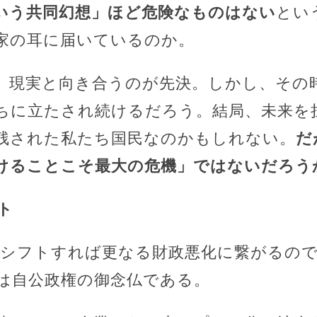
いう共同幻想」ほど危険なものはない
とい
家の耳に届いているのか。
、現実と向き合うのが先決。しかし、その
ちに立たされ続けるだろう。結局、未来を
残された私たち国民なのかもしれない。
だ
けることこそ最大の危機」ではないだろう
ト
にシフトすれば更なる財政悪化に繋がるの
は自公政権の御念仏である。