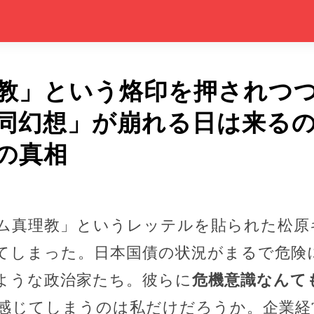
教」という烙印を押されつつも
同幻想」が崩れる日は来る
の真相
ム真理教」というレッテルを貼られた松原
てしまった。日本国債の状況がまるで危険
ような政治家たち。彼らに
危機意識なんて
感じてしまうのは私だけだろうか。企業経