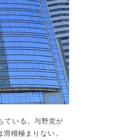
ちている。与野党が
は滑稽極まりない。