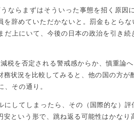
言うならまずはそういった事態を招く原因
員を辞めていただかないと。罰金もとらない
まだ上にいて、今後の日本の政治を引き続
。
、減税を否定される警戒感からか、慎重論
財務状況を比較してみると、他の国の方が
に、その通り。
ルにしてしまったら、その（国際的な）評
円安という形で、跳ね返る可能性はかなり