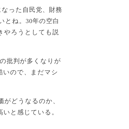
になった自民党、財務
とね。30年の空白
きやろうとしても説
への批判が多くなりが
酷いので、まだマシ
価がどうなるのか、
高いと感じている。