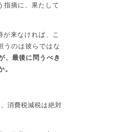
う指摘に、果たして
時が来なければ、こ
担うのは彼らではな
が、最後に問うべき
か。
で、消費税減税は絶対