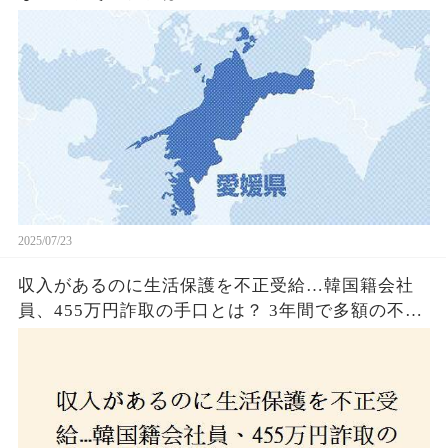
2025/07/23
収入があるのに生活保護を不正受給…韓国籍会社
員、455万円詐取の手口とは？ 3年間で多額の不正
受給、広島で逮捕の背景に隠された真実とは！