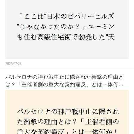
民激怒！
2025/07/23
バルセロナの神戸戦中止に隠された衝撃の理由と
は？「主催者側の重大な契約違反」とは一体何
か！？ファンは一体誰を責めるべきなのか？