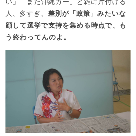
い」「また沖縄ガー」と雑に片付ける
人、多すぎ。
差別が「政策」みたいな
顔して選挙で支持を集める時点で、も
う終わってんのよ。