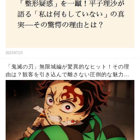
2025/07/23
「鬼滅の刃」無限城編が驚異的なヒット！その理
由は？観客を引き込んで離さない圧倒的な魅力と
は！