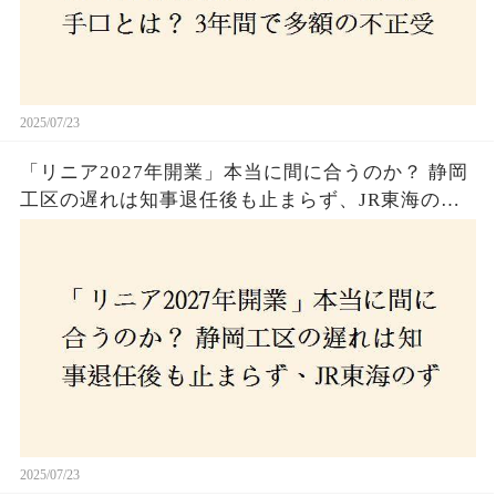
2025/07/23
「リニア2027年開業」本当に間に合うのか？ 静岡
工区の遅れは知事退任後も止まらず、JR東海のず
さんな計画とは？
2025/07/23