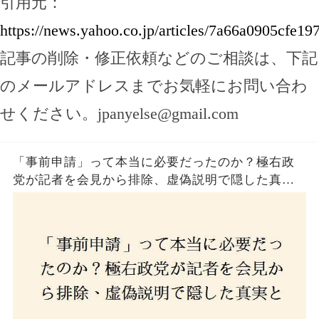
引用元：
https://news.yahoo.co.jp/articles/7a66a0905cfe
記事の削除・修正依頼などのご相談は、下記
のメールアドレスまでお気軽にお問い合わ
せください。
jpanyelse@gmail.com
「事前申請」って本当に必要だったのか？極右政
党が記者を会見から排除、虚偽説明で隠した真実
とは？