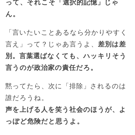
って、それこそ「選択的記憶」じゃ
ん。
「言いたいことあるなら分かりやすく
言え」って？じゃあ言うよ、
差別は差
別。言葉選ばなくても、ハッキリそう
言うのが政治家の責任だろ。
黙ってたら、次に「排除」されるのは
誰だろうね。
声を上げる人を笑う社会のほうが、よ
っぽど危険だと思うよ。