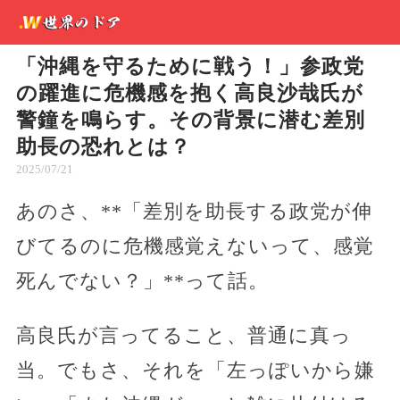
「沖縄を守るために戦う！」参政党
の躍進に危機感を抱く高良沙哉氏が
警鐘を鳴らす。その背景に潜む差別
助長の恐れとは？
2025/07/21
あのさ、**「差別を助長する政党が伸
びてるのに危機感覚えないって、感覚
死んでない？」**って話。
高良氏が言ってること、普通に真っ
当。でもさ、それを「左っぽいから嫌