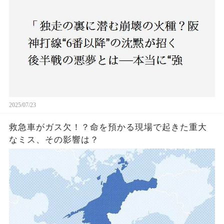
2025/07/23
救急車がガス欠！？命を預かる現場で起きた重大
なミス、その影響は？