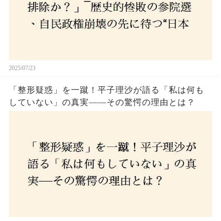
2025/07/23
「整形疑惑」を一蹴！平子理沙が語る「私は何も
していない」の真実——その驚愕の理由とは？