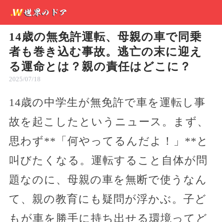
14歳の無免許運転、母親の車で同乗
者も巻き込む事故。逃亡の末に迎え
る運命とは？親の責任はどこに？
2025/07/18
14歳の中学生が無免許で車を運転し事
故を起こしたというニュース。まず、
思わず**「何やってるんだよ！」**と
叫びたくなる。運転すること自体が問
題なのに、母親の車を無断で使うなん
て、親の教育にも疑問が浮かぶ。子ど
もが車を勝手に持ち出せる環境ってど