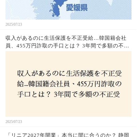
2025/07/23
収入があるのに生活保護を不正受給…韓国籍会社
員、455万円詐取の手口とは？ 3年間で多額の不正
受給、広島で逮捕の背景に隠された真実とは！
2025/07/23
「リニア2027年開業」本当に間に合うのか？ 静岡