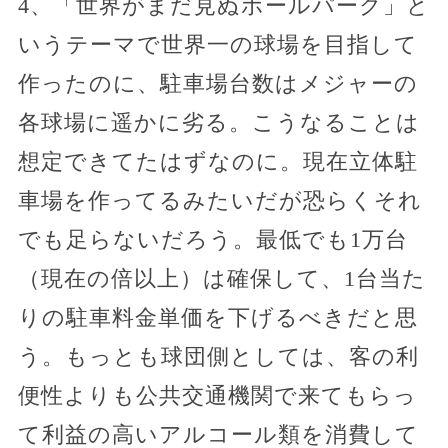
4、「世界がまだ見ぬボールパーク」と
いうテーマで世界一の球場を目指して
作ったのに、駐車場台数はメジャーの
各球場に遥かに劣る。こうなることは
想定できてたはずなのに。現在立体駐
車場を作ってるみたいだが恐らくそれ
でも足らないだろう。最低でも1万台
（現在の倍以上）は確保して、1台当た
りの駐車料金単価を下げるべきだと思
う。もっとも球団側としては、客の利
便性よりも公共交通機関で来てもらっ
て利益の高いアルコール類を消費して