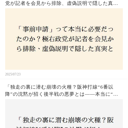
党が記者を会見から排除、虚偽説明で隠した真実
とは？
2025/07/23
「独走の裏に潜む崩壊の火種？阪神打線“6番以
降”の沈黙が招く後半戦の悪夢とは——本当に“強
いチーム”と呼べるのか？」