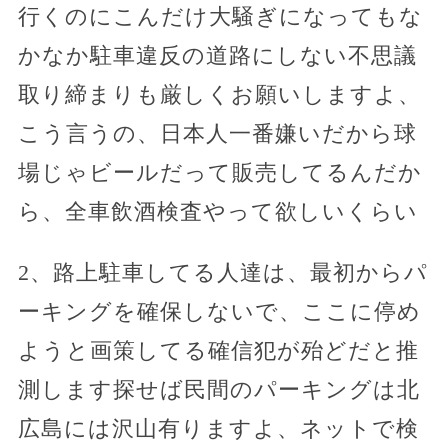
行くのにこんだけ大騒ぎになってもな
かなか駐車違反の道路にしない不思議
取り締まりも厳しくお願いしますよ、
こう言うの、日本人一番嫌いだから球
場じゃビールだって販売してるんだか
ら、全車飲酒検査やって欲しいくらい
2、路上駐車してる人達は、最初からパ
ーキングを確保しないで、ここに停め
ようと画策してる確信犯が殆どだと推
測します探せば民間のパーキングは北
広島には沢山有りますよ、ネットで検