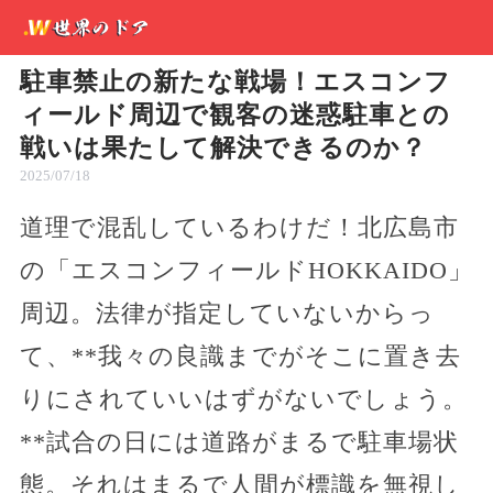
駐車禁止の新たな戦場！エスコンフ
ィールド周辺で観客の迷惑駐車との
戦いは果たして解決できるのか？
2025/07/18
道理で混乱しているわけだ！北広島市
の「エスコンフィールドHOKKAIDO」
周辺。法律が指定していないからっ
て、**我々の良識までがそこに置き去
りにされていいはずがないでしょう。
**試合の日には道路がまるで駐車場状
態。それはまるで人間が標識を無視し