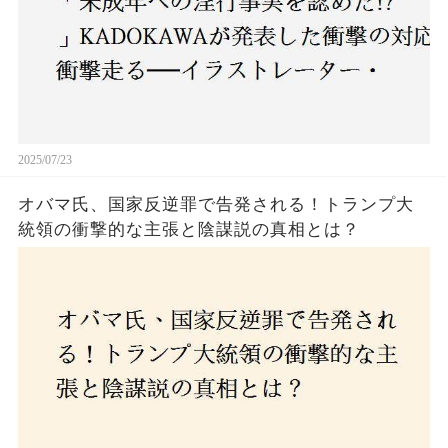
2025/07/23
オバマ氏、国家反逆罪で告発される！トランプ大
統領の衝撃的な主張と陰謀説の真相とは？