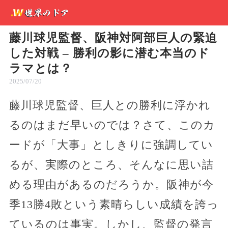
藤川球児監督、阪神対阿部巨人の緊迫
した対戦 – 勝利の影に潜む本当のド
ラマとは？
2025/07/20
藤川球児監督、巨人との勝利に浮かれ
るのはまだ早いのでは？さて、このカ
ードが「大事」としきりに強調してい
るが、実際のところ、そんなに思い詰
める理由があるのだろうか。阪神が今
季13勝4敗という素晴らしい成績を誇っ
ているのは事実。しかし、監督の発言