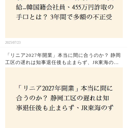
2025/07/23
「リニア2027年開業」本当に間に合うのか？ 静岡
工区の遅れは知事退任後も止まらず、JR東海のず
さんな計画とは？