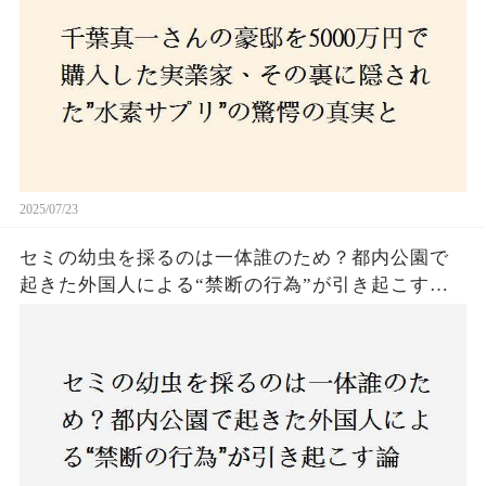
2025/07/23
セミの幼虫を採るのは一体誰のため？都内公園で
起きた外国人による“禁断の行為”が引き起こす論
争とは！子どもたちの楽しみが奪われる？それと
も新たな食文化の一環？