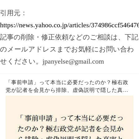
引用元：
https://news.yahoo.co.jp/articles/374986ccf546
記事の削除・修正依頼などのご相談は、下記
のメールアドレスまでお気軽にお問い合わ
せください。
jpanyelse@gmail.com
「事前申請」って本当に必要だったのか？極右政
党が記者を会見から排除、虚偽説明で隠した真実
とは？