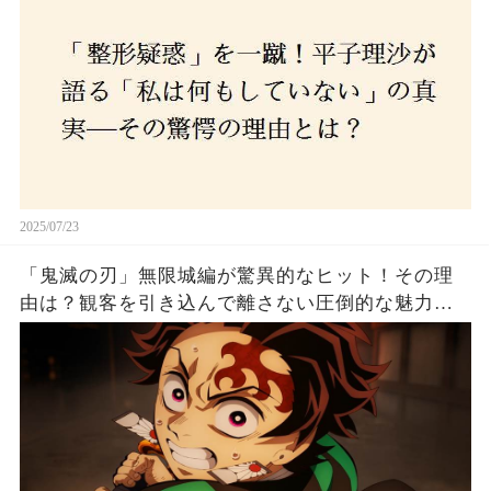
2025/07/23
「鬼滅の刃」無限城編が驚異的なヒット！その理
由は？観客を引き込んで離さない圧倒的な魅力と
は！