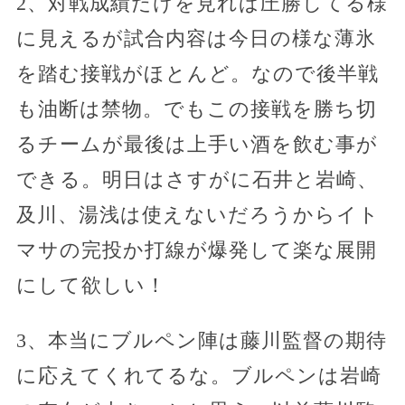
2、対戦成績だけを見れば圧勝してる様
に見えるが試合内容は今日の様な薄氷
を踏む接戦がほとんど。なので後半戦
も油断は禁物。でもこの接戦を勝ち切
るチームが最後は上手い酒を飲む事が
できる。明日はさすがに石井と岩崎、
及川、湯浅は使えないだろうからイト
マサの完投か打線が爆発して楽な展開
にして欲しい！
3、本当にブルペン陣は藤川監督の期待
に応えてくれてるな。ブルペンは岩崎