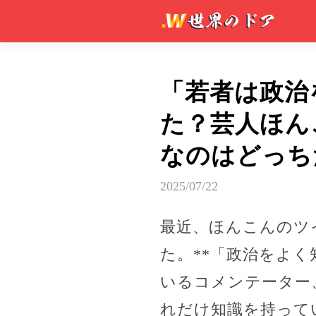
「若者は政治
た？芸人ほん
なのはどっち
2025/07/22
最近、ほんこんのツ
た。**「政治をよ
いるコメンテーター
れだけ知識を持って