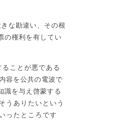
大きな勘違い、その根
票の権利を有してい
することが悪である
内容を公共の電波で
知識を与え啓蒙する
そうありたいという
いったところです