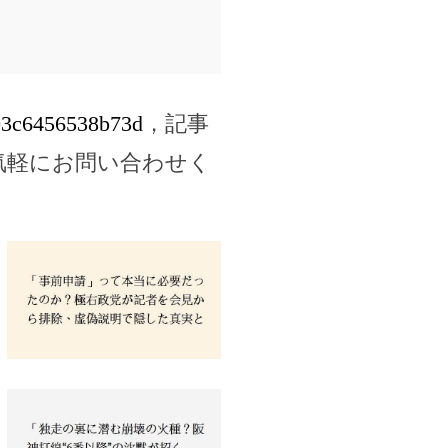
803c6456538b73d
，記事
気軽にお問い合わせく