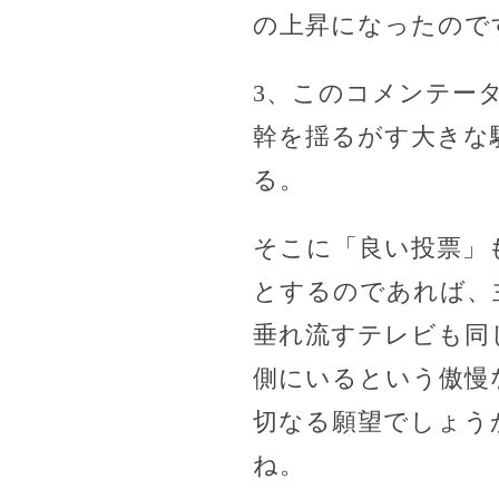
の上昇になったので
3、このコメンテー
幹を揺るがす大きな
る。
そこに「良い投票」
とするのであれば、
垂れ流すテレビも同
側にいるという傲慢
切なる願望でしょう
ね。