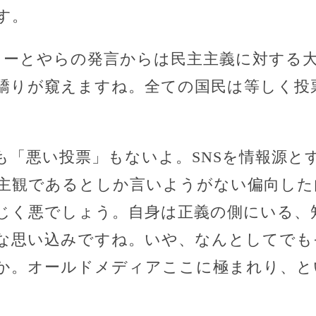
す。
ターとやらの発言からは民主主義に対する
驕りが窺えますね。全ての国民は等しく投
も「悪い投票」もないよ。SNSを情報源と
主観であるとしか言いようがない偏向した
じく悪でしょう。自身は正義の側にいる、
な思い込みですね。いや、なんとしてでも
か。オールドメディアここに極まれり、と