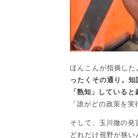
ほんこんが指摘した
ったくその通り。知
「熟知」していると
「誰がどの政策を実
そして、玉川徹の発
どれだけ視野が狭い