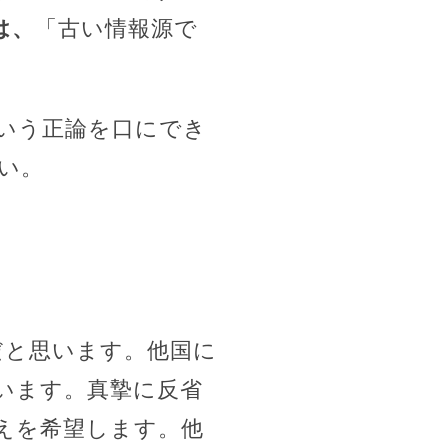
は、
「古い情報源で
いう正論を口にでき
い。
だと思います。他国に
います。真摯に反省
えを希望します。他