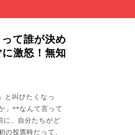
」って誰が決め
”に激怒！無知
」と叫びたくなっ
か」**なんて言って
前に、自分たちがど
初の投票時だって、