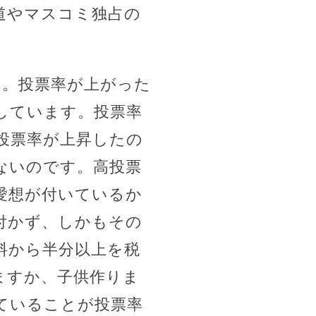
道やマスコミ独占の
す。投票率が上がった
しています。投票率
投票率が上昇したの
ないのです。高投票
愛想が付いているか
付かず、しかもその
料から半分以上を税
ますか、子供作りま
ていることが投票率