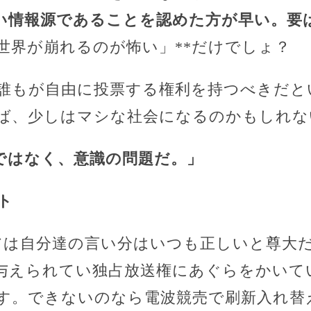
しい情報源であることを認めた方が早い。要
世界が崩れるのが怖い」**だけでしょ？
誰もが自由に投票する権利を持つべきだと
ば、少しはマシな社会になるのかもしれな
ではなく、意識の問題だ。」
ト
アは自分達の言い分はいつも正しいと尊大
与えられてい独占放送権にあぐらをかいて
す。できないのなら電波競売で刷新入れ替