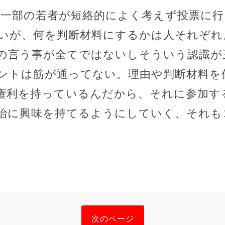
、一部の若者が短絡的によく考えず投票に
いが、何を判断材料にするかは人それぞれ
の言う事が全てではないしそういう認識が
ントは筋が通ってない。理由や判断材料を
権利を持っているんだから、それに参加す
治に興味を持てるようにしていく、それも
次のページ