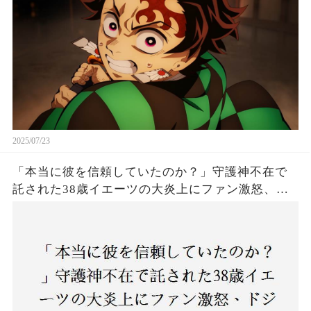
2025/07/23
「本当に彼を信頼していたのか？」守護神不在で
託された38歳イエーツの大炎上にファン激怒、ド
ジャース救援陣の崩壊が止まらないワケとは