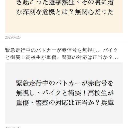
2025/07/23
緊急走行中のパトカーが赤信号を無視し、バイク
と衝突！高校生が重傷、警察の対応は正当か？兵
庫・明石市で起きた衝撃の事故