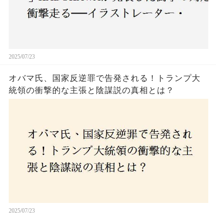
2025/07/23
オバマ氏、国家反逆罪で告発される！トランプ大
統領の衝撃的な主張と陰謀説の真相とは？
2025/07/23