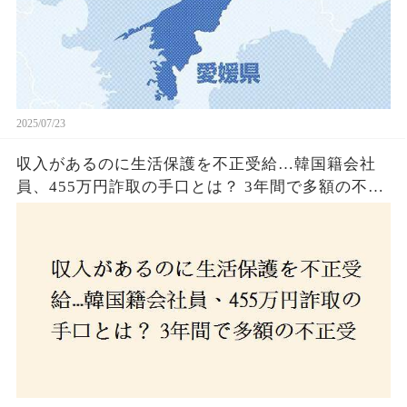
2025/07/23
収入があるのに生活保護を不正受給…韓国籍会社
員、455万円詐取の手口とは？ 3年間で多額の不正
受給、広島で逮捕の背景に隠された真実とは！