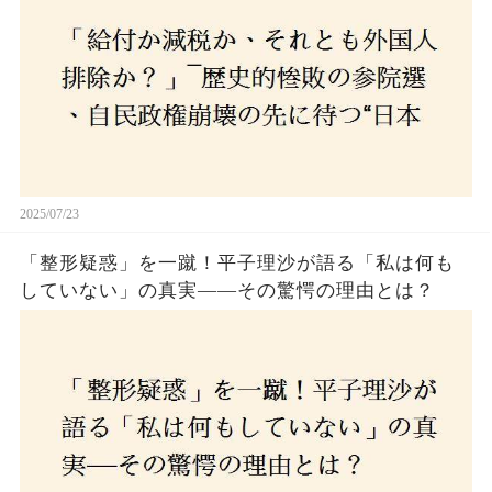
2025/07/23
「整形疑惑」を一蹴！平子理沙が語る「私は何も
していない」の真実——その驚愕の理由とは？