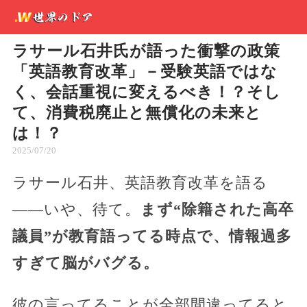
ラサール石井氏が語った衝撃の政策
「英語教育改革」－受験英語ではな
く、会話重視に変えるべき！？そし
て、消費税廃止と無償化の未来と
は！？
2025/07/20
ラサール石井、英語教育改革を語る
――いや、待て。
まず“除籍された高卒
議員”が教育語ってる時点で、情報過多
すぎて脳がバグる。
彼の言ってることが全部間違ってると