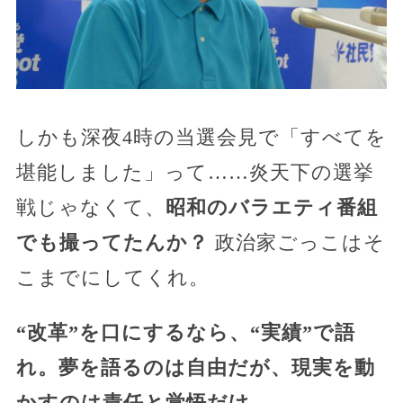
しかも深夜4時の当選会見で「すべてを
堪能しました」って……炎天下の選挙
戦じゃなくて、
昭和のバラエティ番組
でも撮ってたんか？
政治家ごっこはそ
こまでにしてくれ。
“改革”を口にするなら、“実績”で語
れ。夢を語るのは自由だが、現実を動
かすのは責任と覚悟だけ。