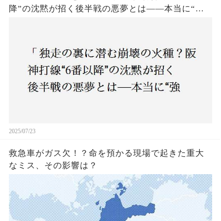
降”の沈黙が招く後半戦の悪夢とは——本当に“強
いチーム”と呼べるのか？」
2025/07/23
救急車がガス欠！？命を預かる現場で起きた重大
なミス、その影響は？