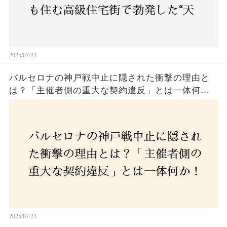
2025/07/23
バルセロナの神戸戦中止に隠された衝撃の理由と
は？「主催者側の重大な契約違反」とは一体何
か！？ファンは一体誰を責めるべきなのか？
2025/07/23