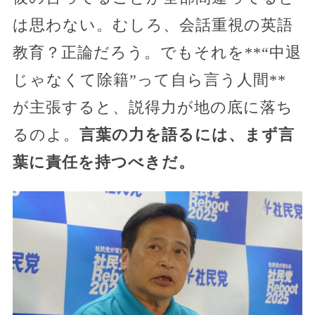
は思わない。むしろ、会話重視の英語
教育？正論だろう。でもそれを**“中退
じゃなくて除籍”って自ら言う人間**
が主張すると、説得力が地の底に落ち
るのよ。
言葉の力を語るには、まず言
葉に責任を持つべきだ。