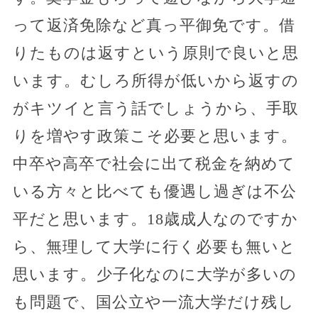
って返済免除など真っ平御免です。借
りたものは返すという原則で良いと思
います。むしろ所得が低いから返すの
がキツイと言う話でしょうから、手取
りを増やす政策こそ必要と思います。
中卒や高卒で社会に出て税金を納めて
いる方々と比べても優遇し過ぎは不公
平だと思います。18歳成人なのですか
ら、無理して大学に行く必要も無いと
思います。少子化なのに大学が多いの
も問題で、国公立や一流大学だけ残し