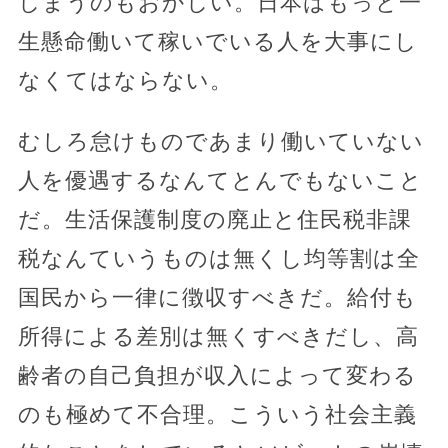
しまうのもおかしい。日本はもっと一
生懸命働いて稼いでいる人を大事にし
なくてはならない。
むしろ怠けものであまり働いていない
人を優遇するなんてとんでもないこと
だ。生活保護制度の廃止と住民税非課
税なんていうものは無くし均等割は全
国民から一律に徴収すべきだ。給付も
所得による差別は無くすべきだし、高
齢者の自己負担が収入によって変わる
のも極めて不合理。こういう社会主義