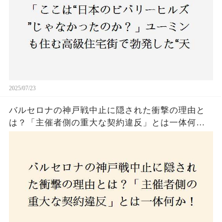
2025/07/23
バルセロナの神戸戦中止に隠された衝撃の理由と
は？「主催者側の重大な契約違反」とは一体何
か！？ファンは一体誰を責めるべきなのか？