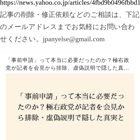
https://news.yahoo.co.jp/articles/4fbd9b0496fb
記事の削除・修正依頼などのご相談は、下記
のメールアドレスまでお気軽にお問い合わ
せください。
jpanyelse@gmail.com
「事前申請」って本当に必要だったのか？極右政
党が記者を会見から排除、虚偽説明で隠した真実
とは？