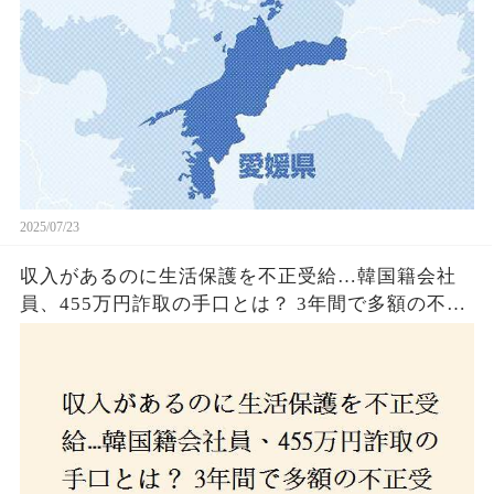
2025/07/23
収入があるのに生活保護を不正受給…韓国籍会社
員、455万円詐取の手口とは？ 3年間で多額の不正
受給、広島で逮捕の背景に隠された真実とは！