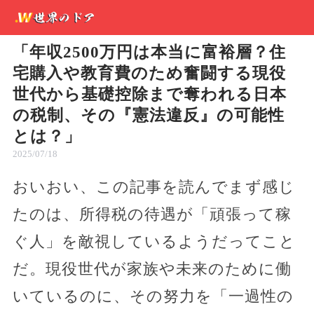
「年収2500万円は本当に富裕層？住
宅購入や教育費のため奮闘する現役
世代から基礎控除まで奪われる日本
の税制、その『憲法違反』の可能性
とは？」
2025/07/18
おいおい、この記事を読んでまず感じ
たのは、所得税の待遇が「頑張って稼
ぐ人」を敵視しているようだってこと
だ。現役世代が家族や未来のために働
いているのに、その努力を「一過性の