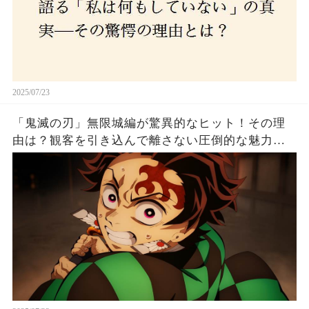
2025/07/23
「鬼滅の刃」無限城編が驚異的なヒット！その理
由は？観客を引き込んで離さない圧倒的な魅力と
は！