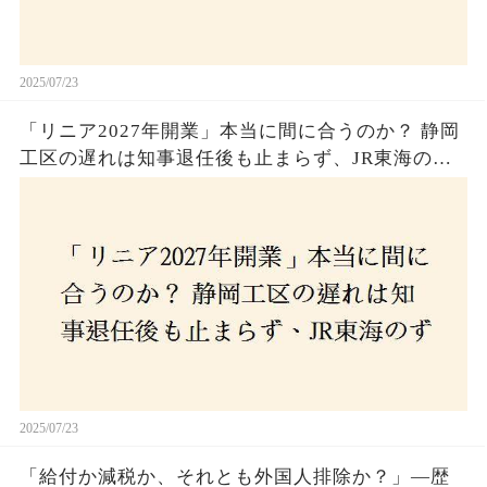
2025/07/23
「リニア2027年開業」本当に間に合うのか？ 静岡
工区の遅れは知事退任後も止まらず、JR東海のず
さんな計画とは？
2025/07/23
「給付か減税か、それとも外国人排除か？」―歴