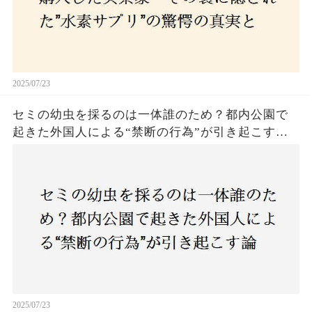
2025/07/23
セミの幼虫を採るのは一体誰のため？都内公園で
起きた外国人による“禁断の行為”が引き起こす論
争とは！子どもたちの楽しみが奪われる？それと
も新たな食文化の一環？
2025/07/23