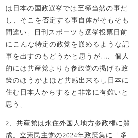
は日本の国政選挙では至極当然の事だ
し、そこを否定する事自体がそもそも
間違い。日刊スポーツも選挙投票日前
にこんな特定の政党を嵌めるような記
事を出すのもどうかと思うが…。個人
的には共産党よりも参政党の掲げる政
策のほうがよほど共感出来るし日本に
住む日本人からすると非常に有難いと
思う。
2、共産党は永住外国人地方参政権に賛
成。立憲民主党の2024年政策集に「多