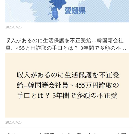
2025/07/23
収入があるのに生活保護を不正受給…韓国籍会社
員、455万円詐取の手口とは？ 3年間で多額の不正
受給、広島で逮捕の背景に隠された真実とは！
2025/07/23