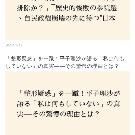
2025/07/23
「整形疑惑」を一蹴！平子理沙が語る「私は何も
していない」の真実——その驚愕の理由とは？