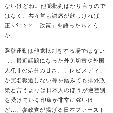
ないけどね。他党批判ばかり言うので
はなく、共産党も議席が欲しければ
正々堂々と「政策」を語ったらどう
か。
選挙運動は他党批判をする場ではない
し、最近話題になった外免切替や外国
人犯罪の処分の甘さ、テレビメディア
が実名報道しない等を鑑みても排外政
策と言うよりは日本人のほうが逆差別
を受けている印象が非常に強いけ
ど…。参政党が掲げる日本ファースト