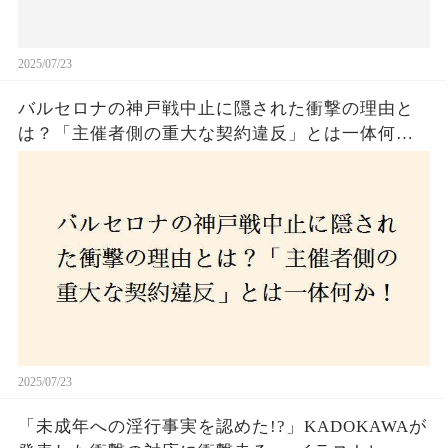
2025/07/23
バルセロナの神戸戦中止に隠された衝撃の理由と
は？「主催者側の重大な契約違反」とは一体何
か！？ファンは一体誰を責めるべきなのか？
2025/07/23
「未成年への淫行事実を認めた!?」KADOKAWAが