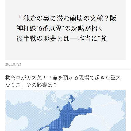
2025/07/23
救急車がガス欠！？命を預かる現場で起きた重大
なミス、その影響は？