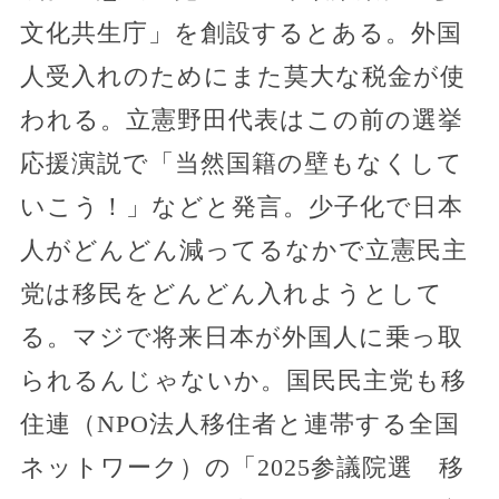
文化共生庁」を創設するとある。外国
人受入れのためにまた莫大な税金が使
われる。立憲野田代表はこの前の選挙
応援演説で「当然国籍の壁もなくして
いこう！」などと発言。少子化で日本
人がどんどん減ってるなかで立憲民主
党は移民をどんどん入れようとして
る。マジで将来日本が外国人に乗っ取
られるんじゃないか。国民民主党も移
住連（NPO法人移住者と連帯する全国
ネットワーク）の「2025参議院選 移