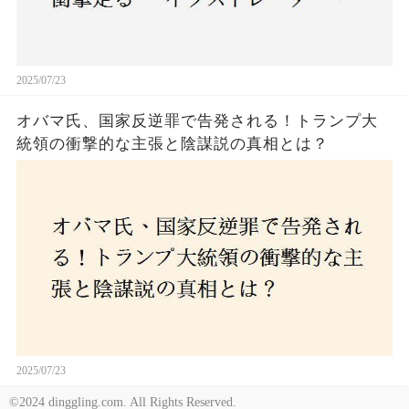
2025/07/23
オバマ氏、国家反逆罪で告発される！トランプ大
統領の衝撃的な主張と陰謀説の真相とは？
2025/07/23
©2024 dinggling.com. All Rights Reserved.