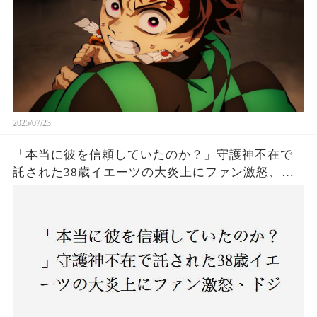
2025/07/23
「本当に彼を信頼していたのか？」守護神不在で
託された38歳イエーツの大炎上にファン激怒、ド
ジャース救援陣の崩壊が止まらないワケとは