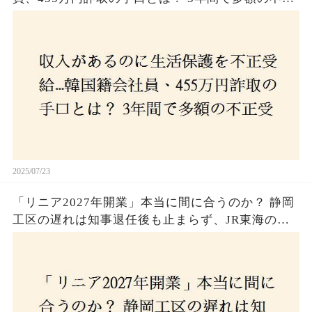
受給、広島で逮捕の背景に隠された真実とは！
2025/07/23
「リニア2027年開業」本当に間に合うのか？ 静岡
工区の遅れは知事退任後も止まらず、JR東海のず
さんな計画とは？