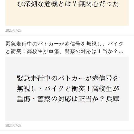
2025/07/23
緊急走行中のパトカーが赤信号を無視し、バイク
と衝突！高校生が重傷、警察の対応は正当か？兵
庫・明石市で起きた衝撃の事故
2025/07/23