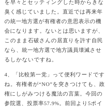
を早々とセッティングした時からきな
臭く感じていました。直近では再来年
の統一地方選が有権者の意思表示の機
会になります。ないとは思いますが、
このまま石破さんの居直りを許す自民
なら、統一地方選で地方議員壊滅させ
るしかないですね。
4、「比較第一党」って便利ワードです
ね。有権者が“NO”を突きつけても、政
権にしがみつける魔法の言葉。今回の
参院選、投票率57.9%。前回より5ポイ