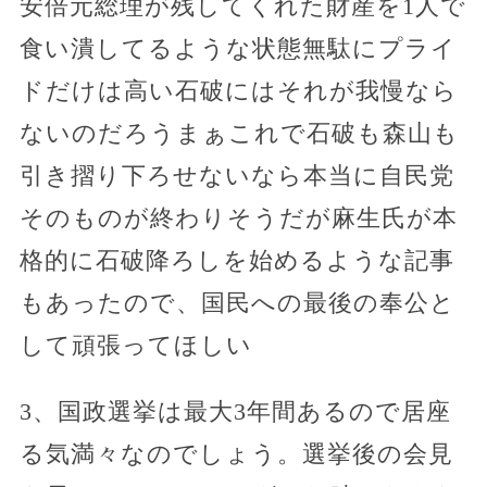
安倍元総理が残してくれた財産を1人で
食い潰してるような状態無駄にプライ
ドだけは高い石破にはそれが我慢なら
ないのだろうまぁこれで石破も森山も
引き摺り下ろせないなら本当に自民党
そのものが終わりそうだが麻生氏が本
格的に石破降ろしを始めるような記事
もあったので、国民への最後の奉公と
して頑張ってほしい
3、国政選挙は最大3年間あるので居座
る気満々なのでしょう。選挙後の会見