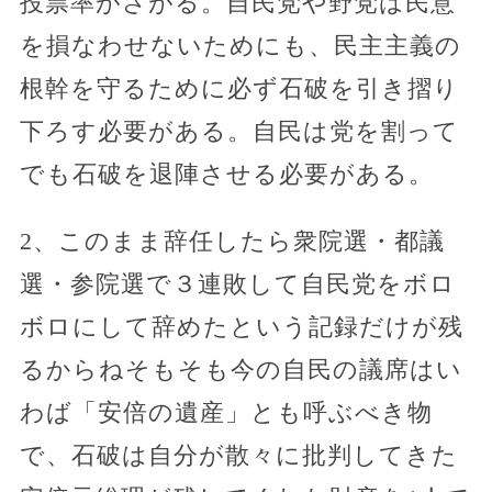
投票率がさがる。自民党や野党は民意
を損なわせないためにも、民主主義の
根幹を守るために必ず石破を引き摺り
下ろす必要がある。自民は党を割って
でも石破を退陣させる必要がある。
2、このまま辞任したら衆院選・都議
選・参院選で３連敗して自民党をボロ
ボロにして辞めたという記録だけが残
るからねそもそも今の自民の議席はい
わば「安倍の遺産」とも呼ぶべき物
で、石破は自分が散々に批判してきた