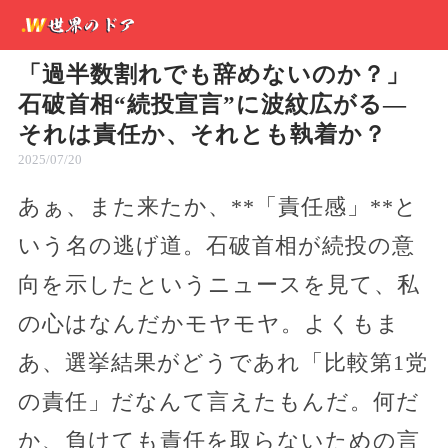
「過半数割れでも辞めないのか？」
石破首相“続投宣言”に波紋広がる—
それは責任か、それとも執着か？
2025/07/20
あぁ、また来たか、**「責任感」**と
いう名の逃げ道。石破首相が続投の意
向を示したというニュースを見て、私
の心はなんだかモヤモヤ。よくもま
あ、選挙結果がどうであれ「比較第1党
の責任」だなんて言えたもんだ。何だ
か、負けても責任を取らないための言