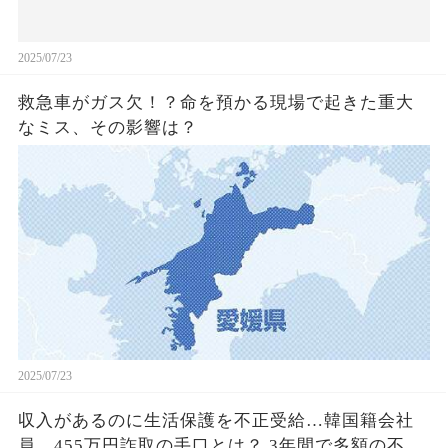
2025/07/23
救急車がガス欠！？命を預かる現場で起きた重大
なミス、その影響は？
2025/07/23
収入があるのに生活保護を不正受給…韓国籍会社
員、455万円詐取の手口とは？ 3年間で多額の不正