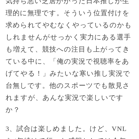
気持ち悪い芝居がかった日本推しが生
理的に無理です。そういう位置付けを
求められてやむなくやっているのかも
しれませんがせっかく実力にある選手
も増えて、競技への注目も上がってき
ている中に、「俺の実況で視聴率をあ
げてやる！」みたいな寒い推し実況で
台無しです。他のスポーツでも散見さ
れますが、あんな実況で楽しいです
か？
3、試合は楽しめました。けど、VNL