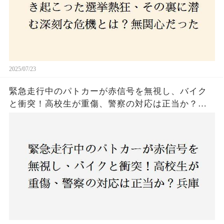
2025/07/23
緊急走行中のパトカーが赤信号を無視し、バイク
と衝突！高校生が重傷、警察の対応は正当か？兵
庫・明石市で起きた衝撃の事故