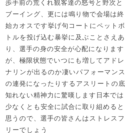
歩手前の荒くれ観客達の怒号と野次と
ブーイング、更には鳴り物で会場は終
始カオスです挙げ句コートにペットボ
トルを投げ込む暴挙に及ぶことさえあ
り、選手の身の安全が心配になります
が、極限状態でいつにも増してアドレ
ナリンが出るのか凄いパフォーマンス
の連発になったりするアスリートの底
知れない精神力に驚嘆します日本では
少なくとも安全に試合に取り組めると
思うので、選手の皆さんはストレスフ
リーでしょう