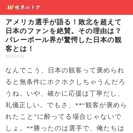
アメリカ選手が語る！敗北を超えて
日本のファンを絶賛。その理由は？
バレーボール界が驚愕した日本の観
客とは！
2025/07/20
なんでこう、日本の観客って褒められ
ると無条件にホクホクしちゃうんだろ
うね。いや、確かに応援は丁寧だし、
礼儀正しい。でもさ、**“観客が褒めら
れたこと”に酔ってる場合じゃないで
しょ。**勝ったのは選手で、俺たちは