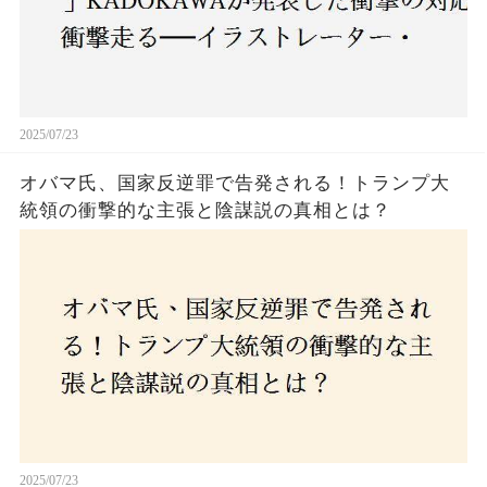
2025/07/23
オバマ氏、国家反逆罪で告発される！トランプ大
統領の衝撃的な主張と陰謀説の真相とは？
2025/07/23