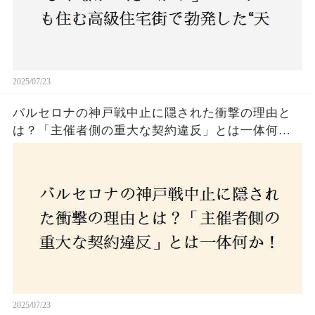
2025/07/23
バルセロナの神戸戦中止に隠された衝撃の理由と
は？「主催者側の重大な契約違反」とは一体何
か！？ファンは一体誰を責めるべきなのか？
2025/07/23