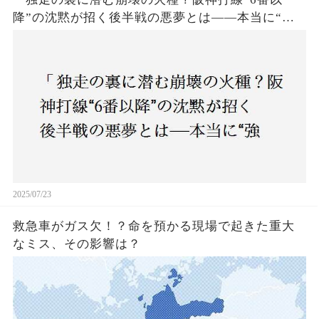
降”の沈黙が招く後半戦の悪夢とは——本当に“強
いチーム”と呼べるのか？」
2025/07/23
救急車がガス欠！？命を預かる現場で起きた重大
なミス、その影響は？