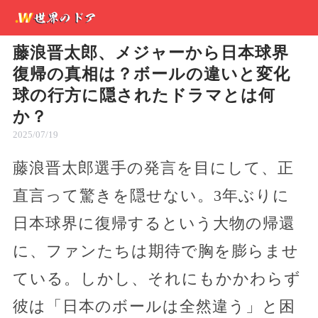
藤浪晋太郎、メジャーから日本球界
復帰の真相は？ボールの違いと変化
球の行方に隠されたドラマとは何
か？
2025/07/19
藤浪晋太郎選手の発言を目にして、正
直言って驚きを隠せない。3年ぶりに
日本球界に復帰するという大物の帰還
に、ファンたちは期待で胸を膨らませ
ている。しかし、それにもかかわらず
彼は「日本のボールは全然違う」と困