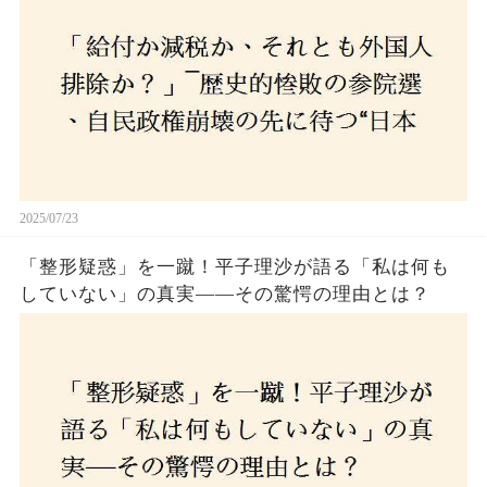
選び続けるのか
2025/07/23
「整形疑惑」を一蹴！平子理沙が語る「私は何も
していない」の真実——その驚愕の理由とは？