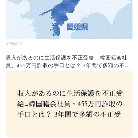
2025/07/23
収入があるのに生活保護を不正受給…韓国籍会社
員、455万円詐取の手口とは？ 3年間で多額の不正
受給、広島で逮捕の背景に隠された真実とは！