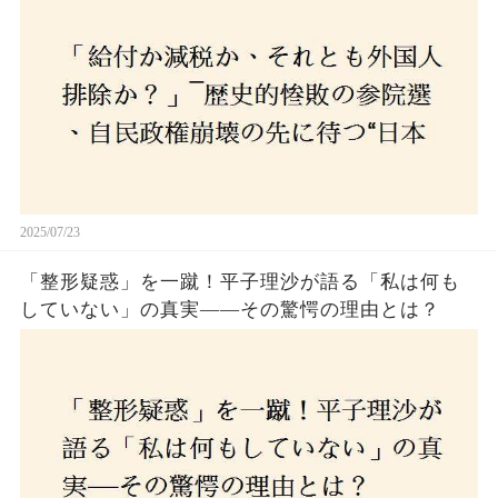
選び続けるのか
2025/07/23
「整形疑惑」を一蹴！平子理沙が語る「私は何も
していない」の真実——その驚愕の理由とは？