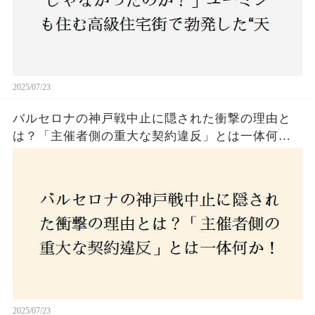
2025/07/23
バルセロナの神戸戦中止に隠された衝撃の理由と
は？「主催者側の重大な契約違反」とは一体何
か！？ファンは一体誰を責めるべきなのか？
2025/07/23