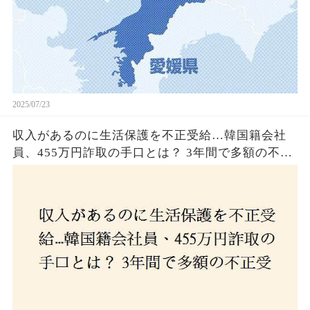
2025/07/23
収入があるのに生活保護を不正受給…韓国籍会社
員、455万円詐取の手口とは？ 3年間で多額の不正
受給、広島で逮捕の背景に隠された真実とは！