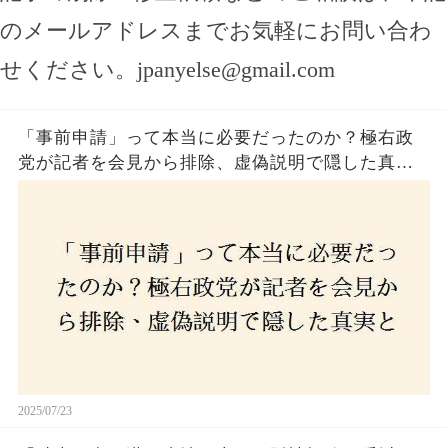
のメールアドレスまでお気軽にお問い合わ
せください。
jpanyelse@gmail.com
「事前申請」って本当に必要だったのか？極右政
党が記者を会見から排除、虚偽説明で隠した真実
とは？
2025/07/23