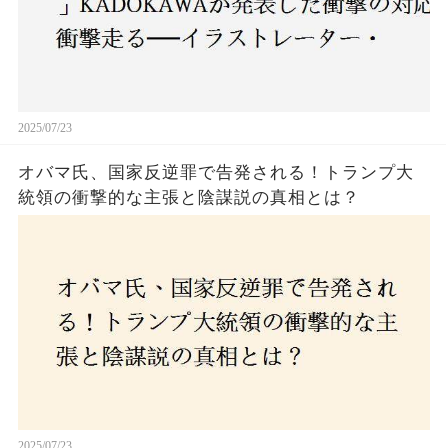
2025/07/23
オバマ氏、国家反逆罪で告発される！トランプ大
統領の衝撃的な主張と陰謀説の真相とは？
2025/07/23