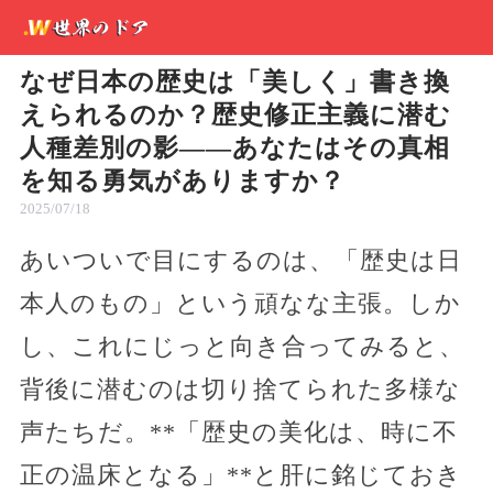
なぜ日本の歴史は「美しく」書き換
えられるのか？歴史修正主義に潜む
人種差別の影――あなたはその真相
を知る勇気がありますか？
2025/07/18
あいついで目にするのは、「歴史は日
本人のもの」という頑なな主張。しか
し、これにじっと向き合ってみると、
背後に潜むのは切り捨てられた多様な
声たちだ。**「歴史の美化は、時に不
正の温床となる」**と肝に銘じておき