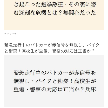
2025/07/23
緊急走行中のパトカーが赤信号を無視し、バイク
と衝突！高校生が重傷、警察の対応は正当か？兵
庫・明石市で起きた衝撃の事故