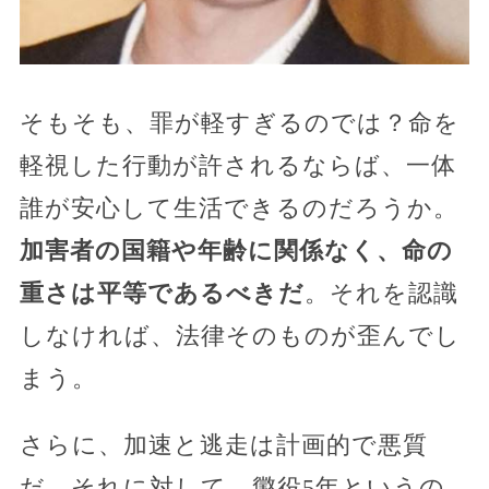
そもそも、罪が軽すぎるのでは？命を
軽視した行動が許されるならば、一体
誰が安心して生活できるのだろうか。
加害者の国籍や年齢に関係なく、命の
重さは平等であるべきだ
。それを認識
しなければ、法律そのものが歪んでし
まう。
さらに、加速と逃走は計画的で悪質
だ。それに対して、懲役5年というの