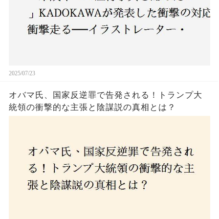
2025/07/23
オバマ氏、国家反逆罪で告発される！トランプ大
統領の衝撃的な主張と陰謀説の真相とは？