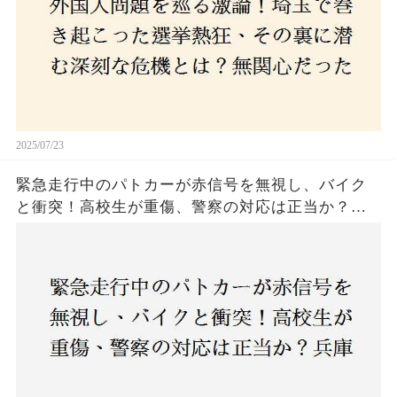
関心な層が動いた背景にあるものとは？
2025/07/23
緊急走行中のパトカーが赤信号を無視し、バイク
と衝突！高校生が重傷、警察の対応は正当か？兵
庫・明石市で起きた衝撃の事故