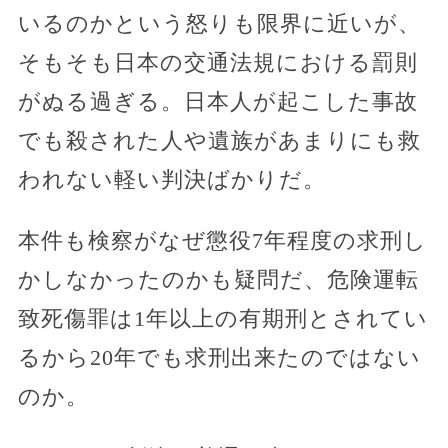
いるのかという怒りも限界に近いが、
そもそも日本の交通法規における罰則
がぬる過ぎる。日本人が起こした事故
でも殺された人や遺族があまりにも救
われない軽い判決ばかりだ。
本件も検察がなぜ懲役7年程度の求刑し
かしなかったのかも疑問だ、危険運転
致死傷罪は1年以上の有期刑とされてい
るから20年でも求刑出来たのではない
のか。