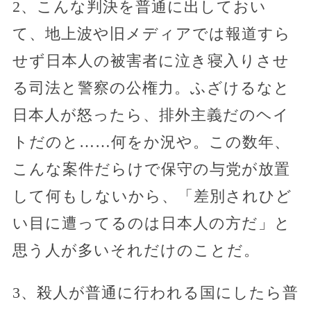
2、こんな判決を普通に出しておい
て、地上波や旧メディアでは報道すら
せず日本人の被害者に泣き寝入りさせ
る司法と警察の公権力。ふざけるなと
日本人が怒ったら、排外主義だのヘイ
トだのと……何をか況や。この数年、
こんな案件だらけで保守の与党が放置
して何もしないから、「差別されひど
い目に遭ってるのは日本人の方だ」と
思う人が多いそれだけのことだ。
3、殺人が普通に行われる国にしたら普