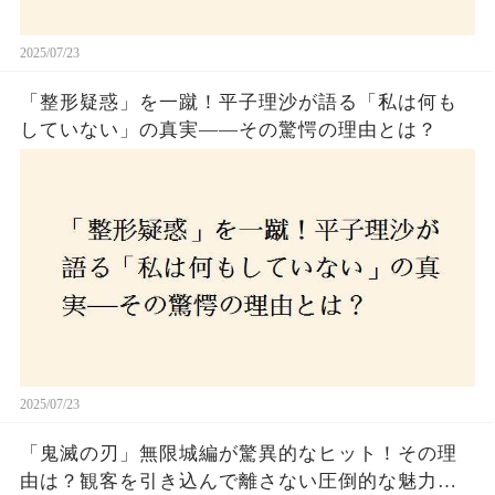
2025/07/23
「整形疑惑」を一蹴！平子理沙が語る「私は何も
していない」の真実——その驚愕の理由とは？
2025/07/23
「鬼滅の刃」無限城編が驚異的なヒット！その理
由は？観客を引き込んで離さない圧倒的な魅力と