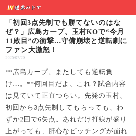
「初回3点先制でも勝てないのはな
ぜ？」広島カープ、玉村KOで“今月
11敗目”の衝撃…守備崩壊と逆転劇に
ファン大激怒！
2025/07/20
**広島カープ、またしても逆転負
け…。**何回目だよ、これ？試合内容
は見ていて正直つらい。先発の玉村、
初回から3点先制してもらっても、わ
ずか2回で6失点。あれだけ打線が盛り
上がっても、肝心なピッチングが崩れ