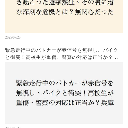
2025/07/23
緊急走行中のパトカーが赤信号を無視し、バイク
と衝突！高校生が重傷、警察の対応は正当か？兵
庫・明石市で起きた衝撃の事故