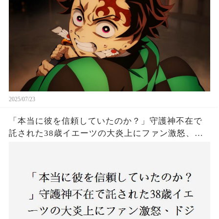
2025/07/23
「本当に彼を信頼していたのか？」守護神不在で
託された38歳イエーツの大炎上にファン激怒、ド
ジャース救援陣の崩壊が止まらないワケとは