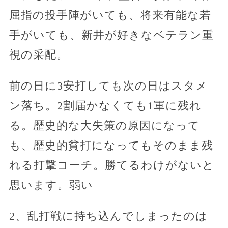
屈指の投手陣がいても、将来有能な若
手がいても、新井が好きなベテラン重
視の采配。
前の日に3安打しても次の日はスタメ
ン落ち。2割届かなくても1軍に残れ
る。歴史的な大失策の原因になって
も、歴史的貧打になってもそのまま残
れる打撃コーチ。勝てるわけがないと
思います。弱い
2、乱打戦に持ち込んでしまったのは