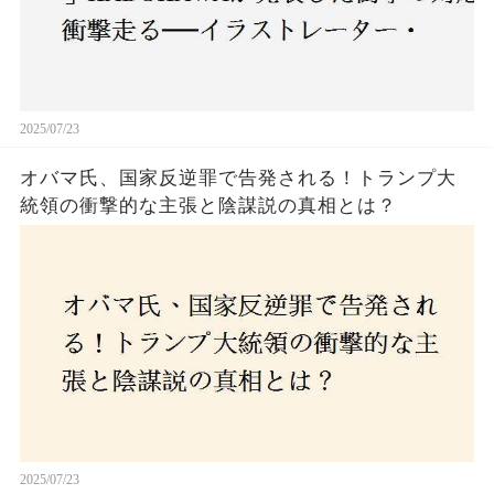
2025/07/23
オバマ氏、国家反逆罪で告発される！トランプ大
統領の衝撃的な主張と陰謀説の真相とは？
2025/07/23