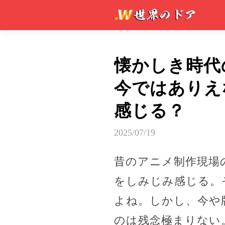
懐かしき時代
今ではありえ
感じる？
2025/07/19
昔のアニメ制作現場
をしみじみ感じる。
よね。しかし、今や
のは残念極まりない