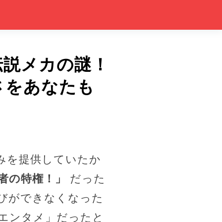
伝説メカの謎！
さをあなたも
みを提供していたか
者の特権！」
だった
びができなくなった
エンタメ」だったと