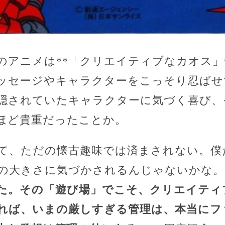
のアニメは**「クリエイティブなカオス」
ッセージやキャラクターをこっそり忍ばせ
隠されていたキャラクターに気づく喜び、
ほど貴重だったことか。
て、ただの懐古趣味では済まされない。僕
の大きさに気づかされるんじゃないかな。
た。
その「遊び場」でこそ、クリエイティ
れば、いまの厳しすぎる管理は、本当にフ