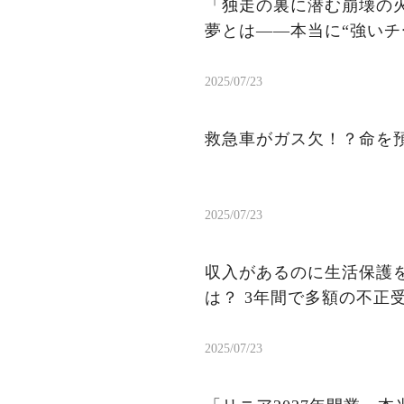
「独走の裏に潜む崩壊の火
夢とは——本当に“強いチ
2025/07/23
救急車がガス欠！？命を
2025/07/23
収入があるのに生活保護を
は？ 3年間で多額の不正
2025/07/23