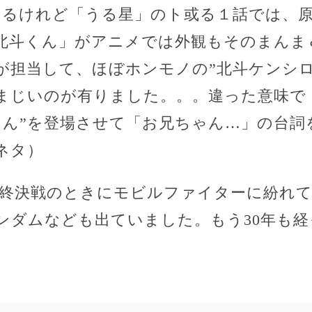
いるけれど「うる星」のト或る１話では、
「北斗くん」がアニメでは外観もそのまんま
が担当して、ほぼホンモノの”北斗ケンシロ
まじいのが有りました。。。違った意味で
ゃん”を登場させて「お兄ちゃん…」の台詞
ネタ）
最終決戦のときにモビルファイターに紛れ
ンダムなども出ていました。もう30年も