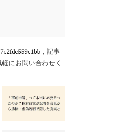
8d7c2fdc559c1bb
，記事
気軽にお問い合わせく