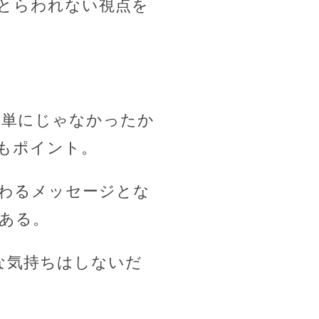
とらわれない視点を
簡単にじゃなかったか
もポイント。
わるメッセージとな
ある。
な気持ちはしないだ