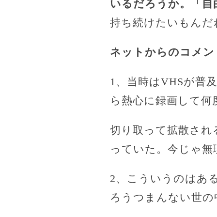
いるだろうか。
「自
持ち続けたいもんだ
ネットからのコメン
1、当時はVHSが
ら熱心に録画して何
切り取って拡散され
っていた。今じゃ無
2、こういうのはあ
ろうつまんない世の