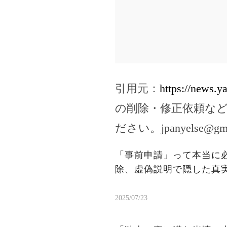
引用元：
https://news.
の削除・修正依頼な
ださい。
jpanyelse@gm
「事前申請」って本当に
除、虚偽説明で隠した真
2025/07/23