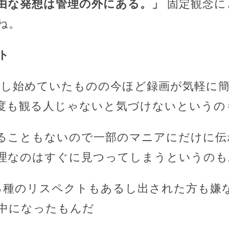
由な発想は管理の外にある。」
固定観念に
ね。
ト
普及し始めていたものの今ほど録画が気軽に
度も観る人じゃないと気づけないというの
ることもないので一部のマニアにだけに伝
理なのはすぐに見つってしまうというのも
る種のリスペクトもあるし出された方も嫌
中になったもんだ