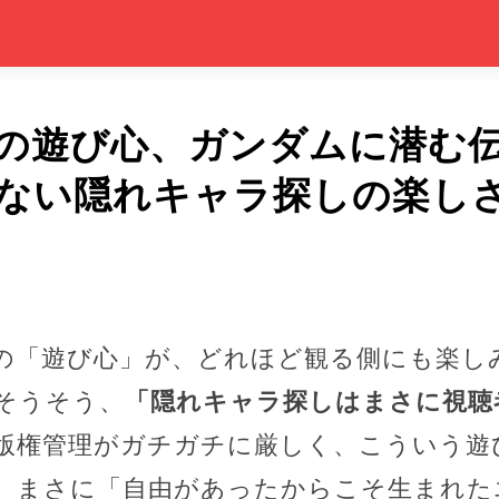
の遊び心、ガンダムに潜む
ない隠れキャラ探しの楽し
の「遊び心」が、どれほど観る側にも楽し
そうそう、
「隠れキャラ探しはまさに視聴
版権管理がガチガチに厳しく、こういう遊
。まさに「自由があったからこそ生まれた