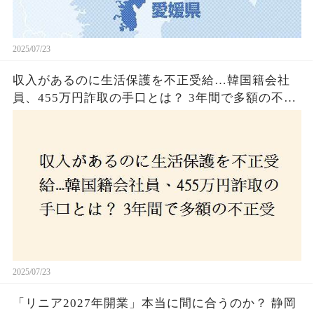
2025/07/23
収入があるのに生活保護を不正受給…韓国籍会社
員、455万円詐取の手口とは？ 3年間で多額の不正
受給、広島で逮捕の背景に隠された真実とは！
2025/07/23
「リニア2027年開業」本当に間に合うのか？ 静岡