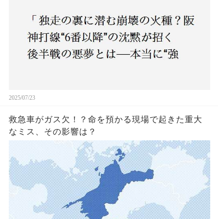
2025/07/23
救急車がガス欠！？命を預かる現場で起きた重大
なミス、その影響は？