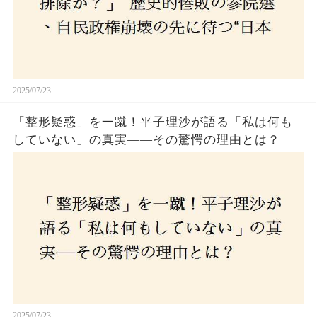
2025/07/23
「整形疑惑」を一蹴！平子理沙が語る「私は何も
していない」の真実——その驚愕の理由とは？
2025/07/23