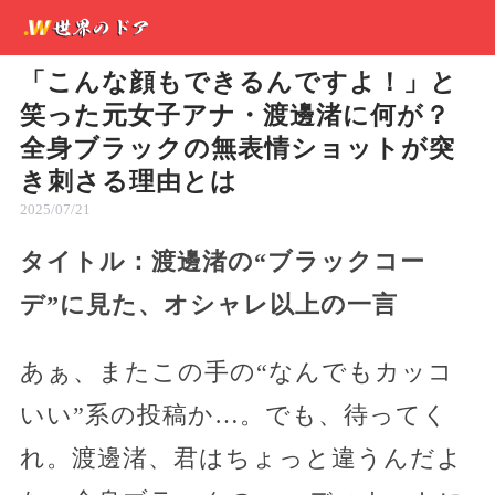
「こんな顔もできるんですよ！」と
笑った元女子アナ・渡邊渚に何が？
全身ブラックの無表情ショットが突
き刺さる理由とは
2025/07/21
タイトル：渡邊渚の“ブラックコー
デ”に見た、オシャレ以上の一言
あぁ、またこの手の“なんでもカッコ
いい”系の投稿か…。でも、待ってく
れ。渡邊渚、君はちょっと違うんだよ