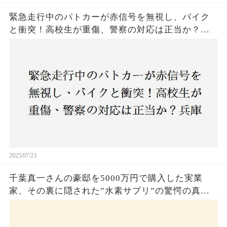
緊急走行中のパトカーが赤信号を無視し、バイク
と衝突！高校生が重傷、警察の対応は正当か？兵
庫・明石市で起きた衝撃の事故
2025/07/23
千葉真一さんの豪邸を5000万円で購入した実業
家、その裏に隠された”水素サプリ”の驚愕の真実
とは？コロナ拒否と30錠の謎のサプリメント。彼
の死と実業家との深い因縁が明らかに！