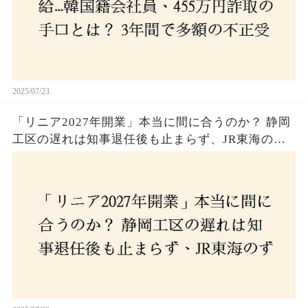
2025/07/23
「リニア2027年開業」本当に間に合うのか？ 静岡
工区の遅れは知事退任後も止まらず、JR東海のず
さんな計画とは？