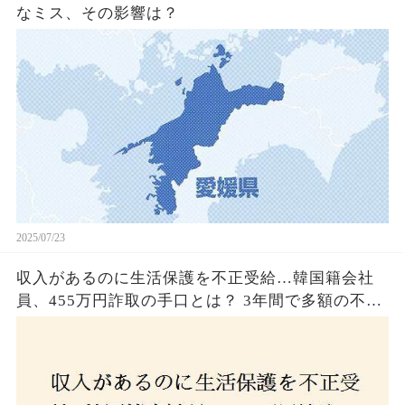
なミス、その影響は？
2025/07/23
収入があるのに生活保護を不正受給…韓国籍会社
員、455万円詐取の手口とは？ 3年間で多額の不正
受給、広島で逮捕の背景に隠された真実とは！