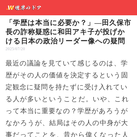
「学歴は本当に必要か？」—田久保市
長の詐称疑惑に和田アキ子が投げか
ける日本の政治リーダー像への疑問
2025/07/20
最近の議論を見ていて感じるのは、学
歴がその人の価値を決定するという固
定観念に疑問を持たずに受け入れてい
る人が多いということだ。いや、これ
って本当に重要なの？学歴があろうが
なかろうが、結局はその人の中身が大
事だってことを、昔から偉くなった人