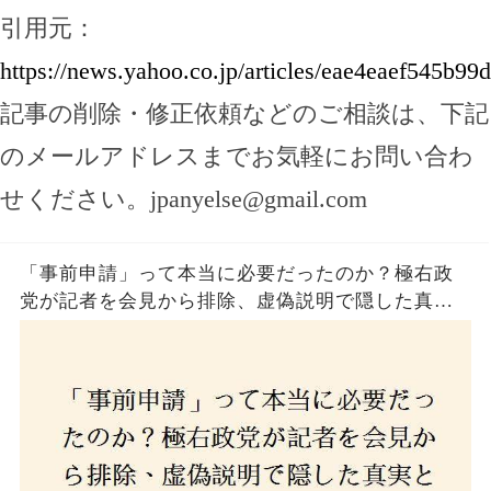
引用元：
https://news.yahoo.co.jp/articles/eae4eaef545b
記事の削除・修正依頼などのご相談は、下記
のメールアドレスまでお気軽にお問い合わ
せください。
jpanyelse@gmail.com
「事前申請」って本当に必要だったのか？極右政
党が記者を会見から排除、虚偽説明で隠した真実
とは？