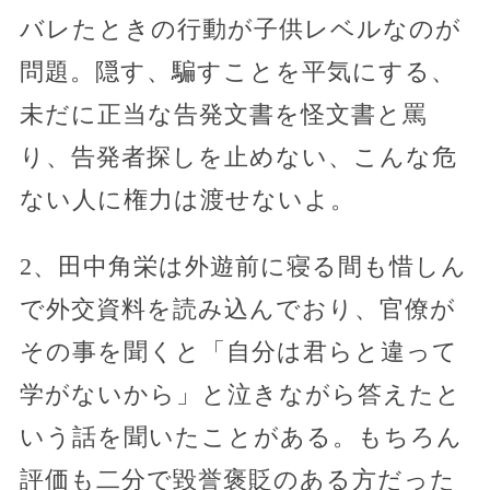
バレたときの行動が子供レベルなのが
問題。隠す、騙すことを平気にする、
未だに正当な告発文書を怪文書と罵
り、告発者探しを止めない、こんな危
ない人に権力は渡せないよ。
2、田中角栄は外遊前に寝る間も惜しん
で外交資料を読み込んでおり、官僚が
その事を聞くと「自分は君らと違って
学がないから」と泣きながら答えたと
いう話を聞いたことがある。もちろん
評価も二分で毀誉褒貶のある方だった