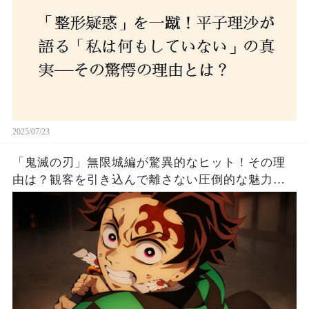
2025/07/23
「鬼滅の刃」無限城編が驚異的なヒット！その理
由は？観客を引き込んで離さない圧倒的な魅力と
は！