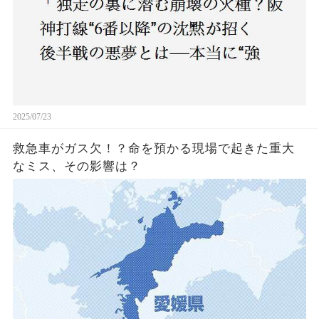
2025/07/23
救急車がガス欠！？命を預かる現場で起きた重大
なミス、その影響は？