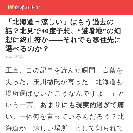
「北海道＝涼しい」はもう過去の
話？北見で40度予想、“避暑地”の幻
想に終止符か――それでも移住先に
選べるのか？
2025/07/21
正直、この記事を読んだ瞬間、言葉を
失った。玉川徹氏が言った「北海道も
場所選ばないとこうなんですよ。」と
いう一言、
あまりにも現実的過ぎて痛
い
。一体何を言っているんだろう？北
海道が「涼しい場所」として知られて