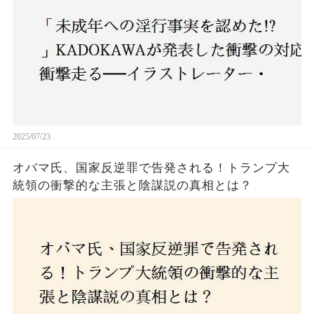
2025/07/23
オバマ氏、国家反逆罪で告発される！トランプ大
統領の衝撃的な主張と陰謀説の真相とは？