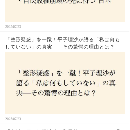
2025/07/23
「整形疑惑」を一蹴！平子理沙が語る「私は何も
していない」の真実——その驚愕の理由とは？
2025/07/23