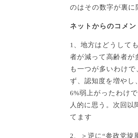
のはその数字が裏に
ネットからのコメン
1、地方はどうして
者が減って高齢者が
も一つが多いわけで
ず、認知度を増やし
6%弱上がったわけ
人的に思う。次回以
てます
2、＞逆に“参政党