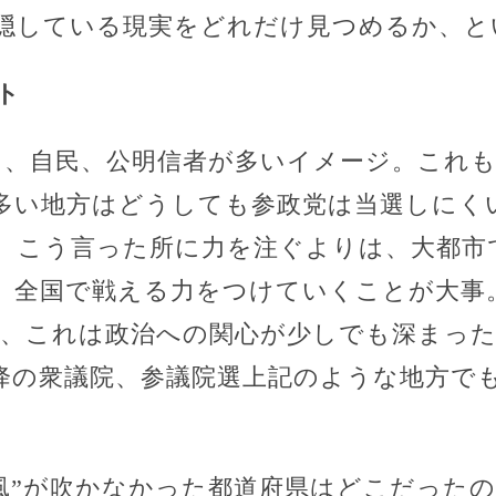
隠している現実をどれだけ見つめるか、と
ト
も、自民、公明信者が多いイメージ。これ
多い地方はどうしても参政党は当選しにく
、こう言った所に力を注ぐよりは、大都市
、全国で戦える力をつけていくことが大事
で、これは政治への関心が少しでも深まっ
降の衆議院、参議院選上記のような地方で
旋風”が吹かなかった都道府県はどこだった