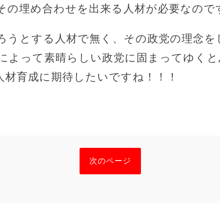
その埋め合わせを出来る人材が必要なので
ろうとする人材で無く、その政党の理念を
によって素晴らしい政党に固まってゆくと
人材育成に期待したいですね！！！
次のページ