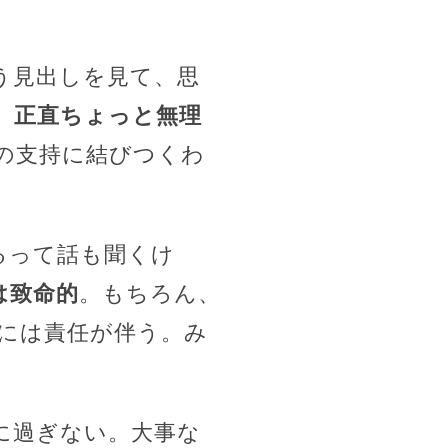
う見出しを見て、思
、正直ちょっと無理
の支持に結びつくわ
るって話も聞くけ
は致命的
。もちろん、
には責任が伴う。み
に過ぎない。大事な