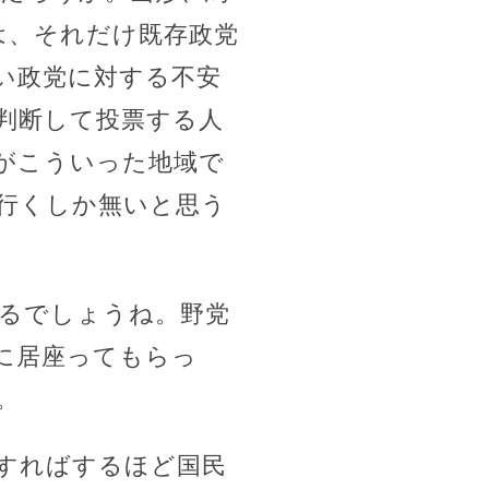
は、それだけ既存政党
い政党に対する不安
判断して投票する人
がこういった地域で
行くしか無いと思う
れるでしょうね。野党
に居座ってもらっ
。
長すればするほど国民