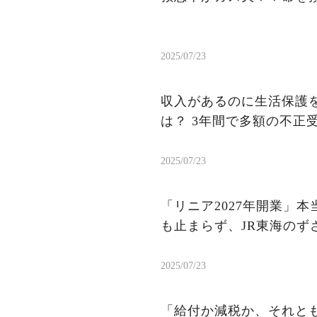
2025/07/23
収入があるのに生活保護を
は？ 3年間で多額の不正
2025/07/23
「リニア2027年開業」
も止まらず、JR東海のず
2025/07/23
「給付か減税か、それと