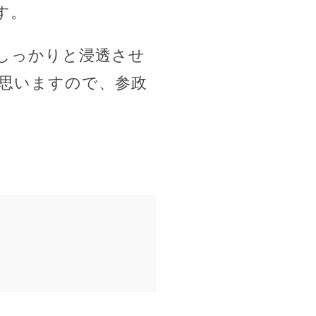
す。
しっかりと浸透させ
思いますので、参政