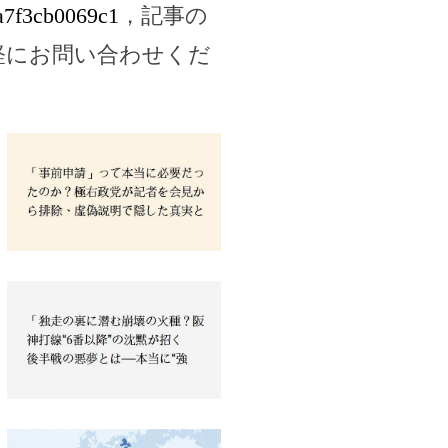
da7f3cb0069c1
，記事の
軽にお問い合わせくだ