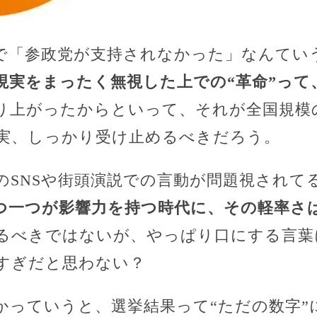
で「参政党が支持されなかった」なんてい
現実をまったく無視した上での“革命”って
り上がったからといって、それが全国規模
実、しっかり受け止めるべきだろう。
のSNSや街頭演説での言動が問題視されて
つ一つが影響力を持つ時代に、その軽率さ
るべきではないが、やっぱり口にする言葉
すぎだと思わない？
かっていうと、選挙結果って“ただの数字”