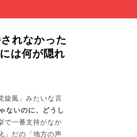
持されなかった
景には何が隠れ
党旋風」みたいな言
ゃないのに、どうし
挙で一番支持がなか
化」だの「地方の声