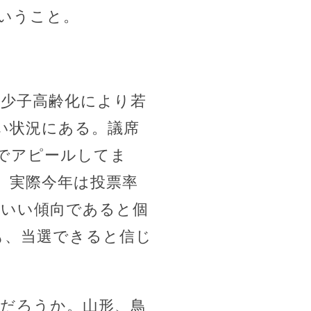
いうこと。
も少子高齢化により若
い状況にある。議席
でアピールしてま
。実際今年は投票率
たいい傾向であると個
も、当選できると信じ
のだろうか。山形、鳥