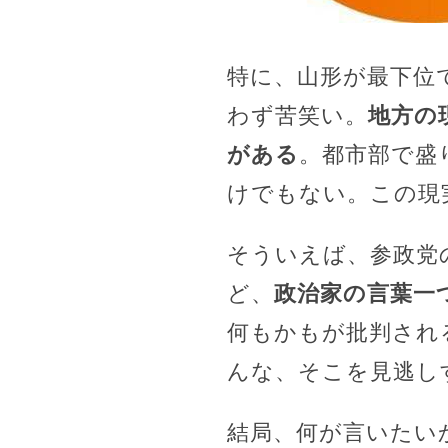
特に、山形が最下位
わず苦笑い。
地方の
がある
。都市部で盛
けでもない。この現
そういえば、参政党
ど、
政治家の言葉一
何もかもが批判され
んな、そこを見逃し
結局、何が言いたい