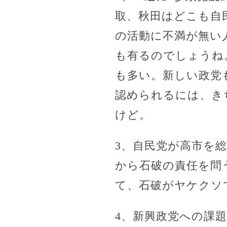
取、秋田はどこも自
の活動に不満が無い
も有るのでしょうね
も多い。新しい政党
認められるには、き
けど。
3、自民党が高市を
から石破の責任を問
て、石破がヤケクソ
4、新興政党への課