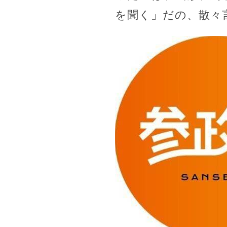
を聞く」だの、散々