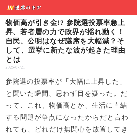
物価高が引き金!? 参院選投票率急上
昇、若者層の力で政界が揺れ動く！
自民、公明はなぜ議席を大幅減？そ
して、選挙に新たな波が起きた理由
とは
2025/07/21
参院選の投票率が「大幅に上昇した」
と聞いた瞬間、思わず目を疑った。だ
って、これ、物価高とか、生活に直結
する問題が争点になったからだと言わ
れても、どれだけ無関心を放置してき