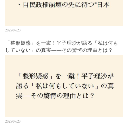
2025/07/23
「整形疑惑」を一蹴！平子理沙が語る「私は何も
していない」の真実——その驚愕の理由とは？
2025/07/23