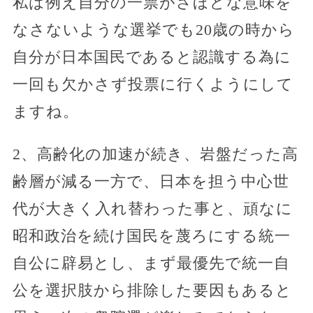
私は例え自分の一票がさほどな意味を
なさないような選挙でも20歳の時から
自分が日本国民であると認識する為に
一回も欠かさず投票に行くようにして
ますね。
2、高齢化の加速が続き、岩盤だった高
齢層が減る一方で、日本を担う中心世
代が大きく入れ替わった事と、頑なに
昭和政治を続け国民を蔑ろにする統一
自公に辟易とし、まず最優先で統一自
公を選択肢から排除した要因もあると