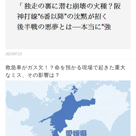
2025/07/23
救急車がガス欠！？命を預かる現場で起きた重大
なミス、その影響は？