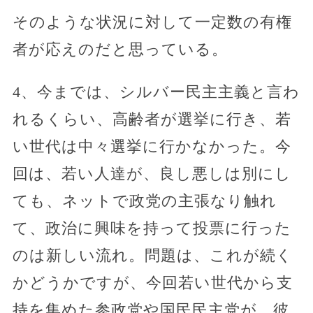
そのような状況に対して一定数の有権
者が応えのだと思っている。
4、今までは、シルバー民主主義と言わ
れるくらい、高齢者が選挙に行き、若
い世代は中々選挙に行かなかった。今
回は、若い人達が、良し悪しは別にし
ても、ネットで政党の主張なり触れ
て、政治に興味を持って投票に行った
のは新しい流れ。問題は、これが続く
かどうかですが、今回若い世代から支
持を集めた参政党や国民民主党が、彼