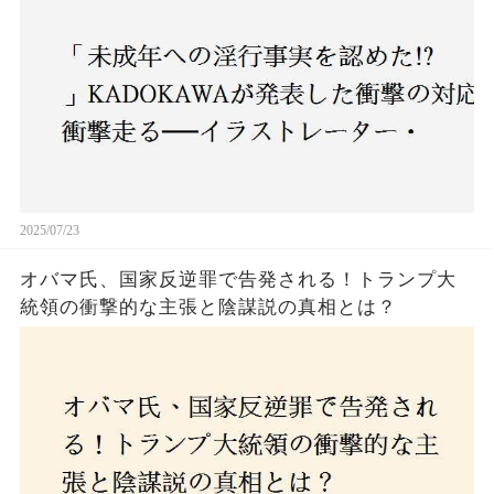
2025/07/23
オバマ氏、国家反逆罪で告発される！トランプ大
統領の衝撃的な主張と陰謀説の真相とは？