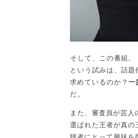
そして、この番組。
という試みは、話題
求めているのか？
一
だ。
また、審査員が芸人
選ばれた王者が真の
聴者にとって興味を