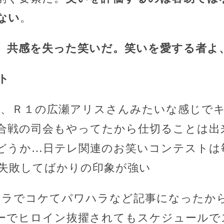
ない
。
、共感を失った笑いだ。笑いを愛する者よ
ト
ん、Ｒ１の広瀬アリスさんみたいな感じで
合戦の司会もやってたから仕切ることは出
どうか…日テレ関連のお笑いコンテストは
失敗してばかりの印象が強い
ドラでコケてパワハラなど記事になったか
ーでヒロイン抜擢されてもスケジュールで