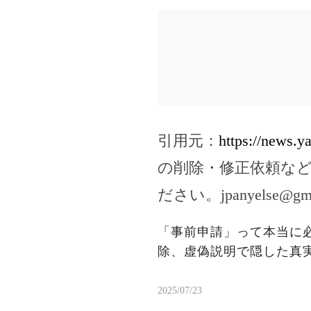
引用元：
https://news.
の削除・修正依頼な
ださい。
jpanyelse@gm
「事前申請」って本当に
除、虚偽説明で隠した真
2025/07/23