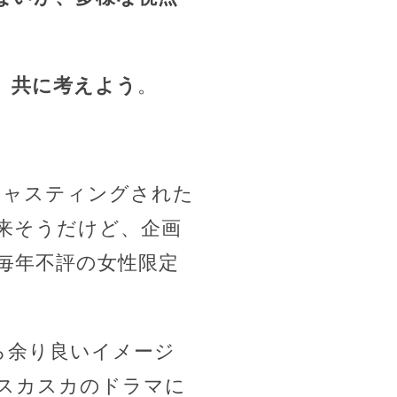
、共に考えよう
。
キャスティングされた
来そうだけど、企画
毎年不評の女性限定
ら余り良いイメージ
スカスカのドラマに