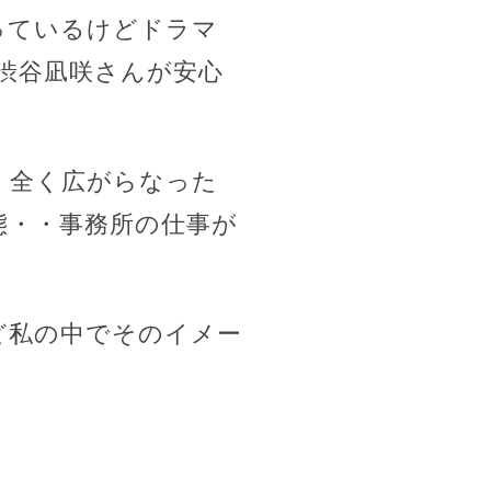
っているけどドラマ
渋谷凪咲さんが安心
、全く広がらなった
態・・事務所の仕事が
ど私の中でそのイメー