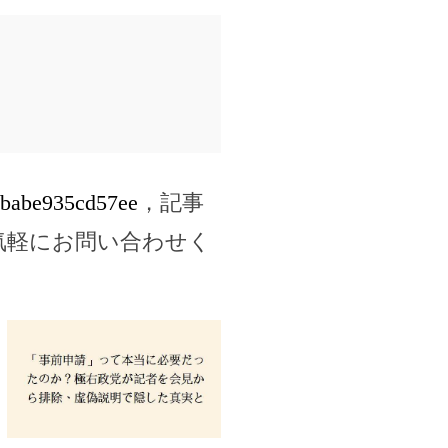
47babe935cd57ee
，記事
気軽にお問い合わせく