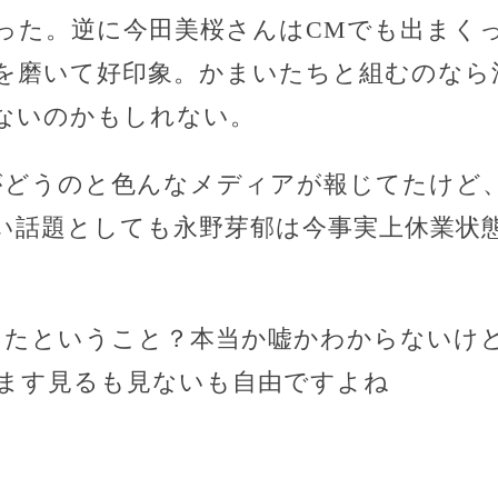
った。逆に今田美桜さんはCMでも出まく
を磨いて好印象。かまいたちと組むのなら
ないのかもしれない。
がどうのと色んなメディアが報じてたけど
い話題としても永野芽郁は今事実上休業状
ったということ？本当か嘘かわからないけ
ます見るも見ないも自由ですよね