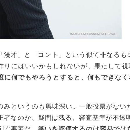
「漫才」と「コント」という似て非なるも
作りにはいいかもしれないが、果たして視
度に何でもやろうとすると、何もできなく
のみというのも興味深い。一般投票がない
王者なのか、疑問は残る。審査基準が不透
削ぐ要素だ。
笑いを評価するのは容易では