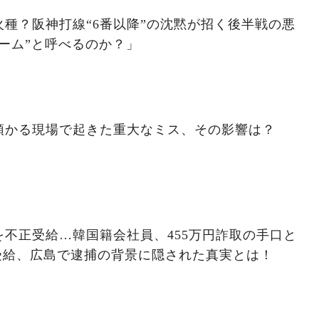
種？阪神打線“6番以降”の沈黙が招く後半戦の悪
ーム”と呼べるのか？」
預かる現場で起きた重大なミス、その影響は？
不正受給…韓国籍会社員、455万円詐取の手口と
受給、広島で逮捕の背景に隠された真実とは！