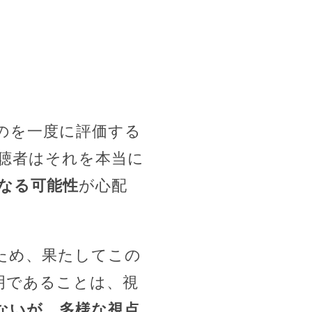
のを一度に評価する
聴者はそれを本当に
なる可能性
が心配
ため、果たしてこの
明であることは、視
ないが、多様な視点