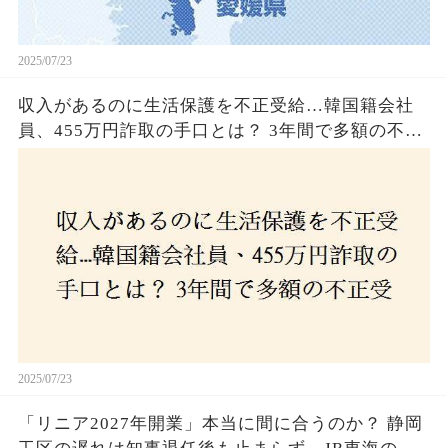
2025/07/23
収入があるのに生活保護を不正受給…韓国籍会社
員、455万円詐取の手口とは？ 3年間で多額の不正
受給、広島で逮捕の背景に隠された真実とは！
2025/07/23
「リニア2027年開業」本当に間に合うのか？ 静岡