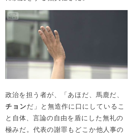
政治を担う者が、「あほだ、馬鹿だ、
チョン
だ」と無造作に口にしているこ
と自体、言論の自由を盾にした無礼の
極みだ。代表の謝罪もどこか他人事の