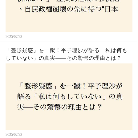
2025/07/23
「整形疑惑」を一蹴！平子理沙が語る「私は何も
していない」の真実——その驚愕の理由とは？
2025/07/23