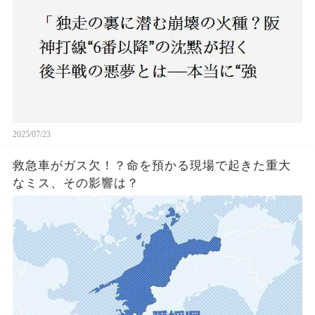
2025/07/23
救急車がガス欠！？命を預かる現場で起きた重大
なミス、その影響は？