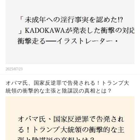
2025/07/23
オバマ氏、国家反逆罪で告発される！トランプ大
統領の衝撃的な主張と陰謀説の真相とは？