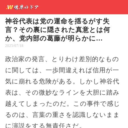
神谷代表は党の運命を揺るがす失
言？その裏に隠された真意とは何
か、党内部の葛藤が明らかに…
2025/07/18
政治家の発言、とりわけ差別的なもの
に関しては、一歩間違えれば信用が一
気に崩れる危険がある。しかし神谷代
表は、その微妙なラインを大胆に踏み
越えてしまったのだ。この事件で感じ
るのは、言葉の重さを認識しないまま
に演説をする無責任さだ。