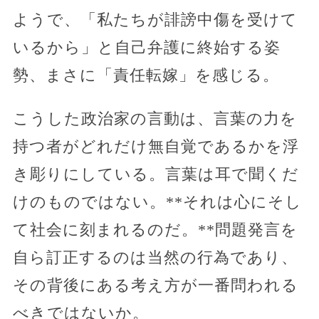
ようで、「私たちが誹謗中傷を受けて
いるから」と自己弁護に終始する姿
勢、まさに「責任転嫁」を感じる。
こうした政治家の言動は、言葉の力を
持つ者がどれだけ無自覚であるかを浮
き彫りにしている。言葉は耳で聞くだ
けのものではない。**それは心にそし
て社会に刻まれるのだ。**問題発言を
自ら訂正するのは当然の行為であり、
その背後にある考え方が一番問われる
べきではないか。